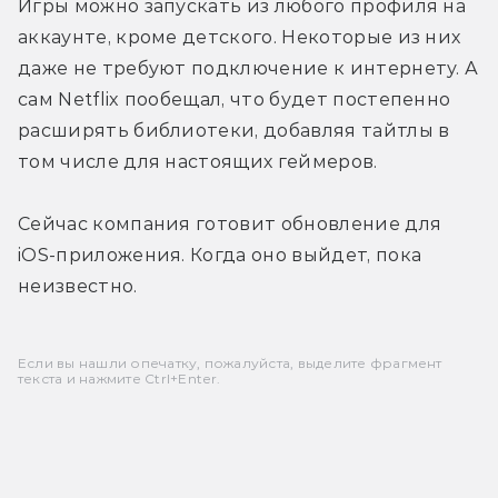
Игры можно запускать из любого профиля на 
аккаунте, кроме детского. Некоторые из них 
даже не требуют подключение к интернету. А 
сам Netflix пообещал, что будет постепенно 
расширять библиотеки, добавляя тайтлы в 
том числе для настоящих геймеров.
Сейчас компания готовит обновление для 
iOS-приложения. Когда оно выйдет, пока 
неизвестно.
Если вы нашли опечатку, пожалуйста, выделите фрагмент
текста и нажмите Ctrl+Enter.