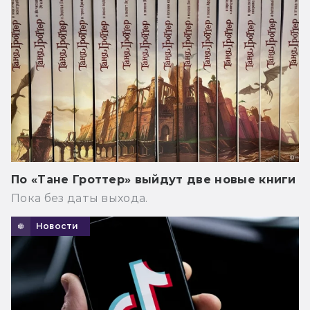
По «Тане Гроттер» выйдут две новые книги
Пока без даты выхода.
Новости