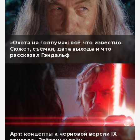
«Охота на Голлума»: всё что известно.
Сюжет, съёмки, дата выхода и что
рассказал Гэндальф
Арт: концепты к черновой версии IX