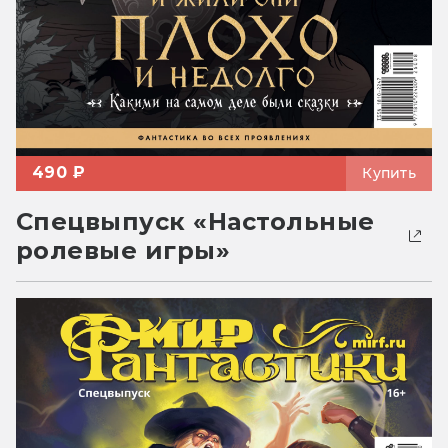
490 ₽
Купить
Спецвыпуск «Настольные
ролевые игры»