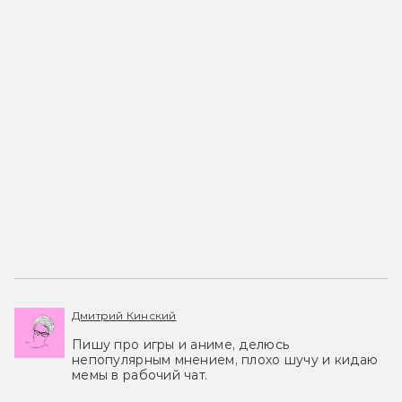
Дмитрий Кинский
Пишу про игры и аниме, делюсь
непопулярным мнением, плохо шучу и кидаю
мемы в рабочий чат.