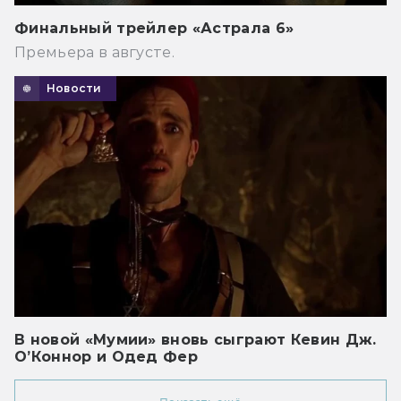
Финальный трейлер «Астрала 6»
Премьера в августе.
Новости
В новой «Мумии» вновь сыграют Кевин Дж.
О’Коннор и Одед Фер