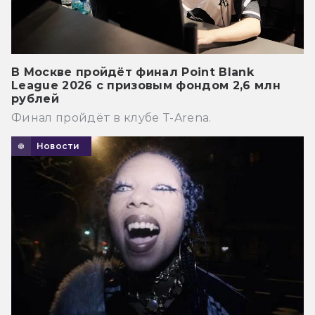
В Москве пройдёт финал Point Blank
League 2026 с призовым фондом 2,6 млн
рублей
Финал пройдёт в клубе T-Arena.
Новости