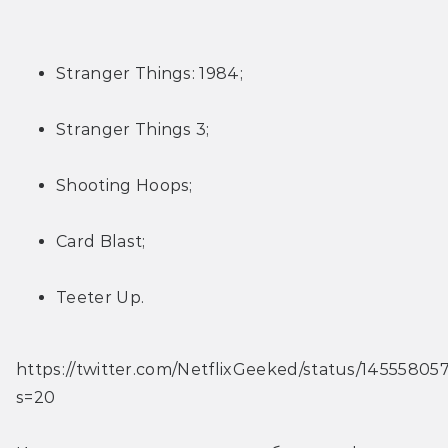
Stranger Things: 1984;
Stranger Things 3; 
Shooting Hoops;
Card Blast;
Teeter Up.
https://twitter.com/NetflixGeeked/status/1455580
s=20