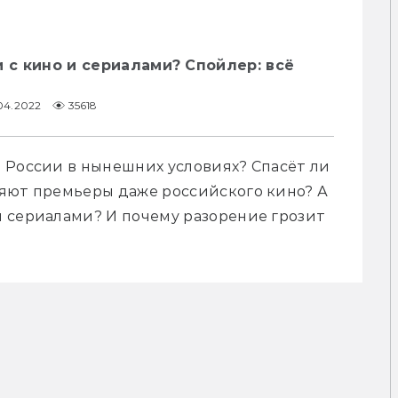
и с кино и сериалами? Спойлер: всё
04.2022
35618
 России в нынешних условиях? Спасёт ли 
яют премьеры даже российского кино? А 
 сериалами? И почему разорение грозит 