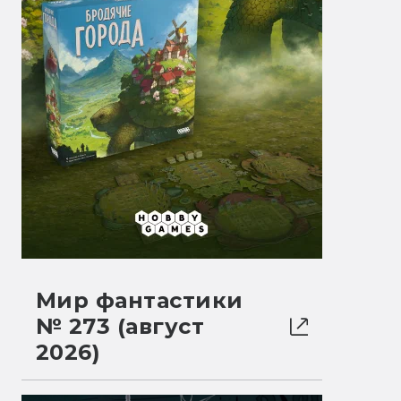
Мир фантастики
№ 273 (август
2026)