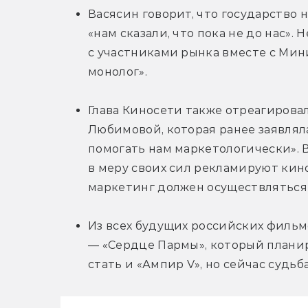
Васясин говорит, что государство 
«нам сказали, что пока не до нас».
с участниками рынка вместе с Мини
монолог».
Глава Киносети также отреагировал
Любимовой, которая ранее заявляла
помогать нам маркетологически». В
в меру своих сил рекламируют кино
маркетинг должен осуществляться
Из всех будущих российских фильмо
— «Сердце Пармы», который планиру
стать и «Ампир V», но сейчас судьб