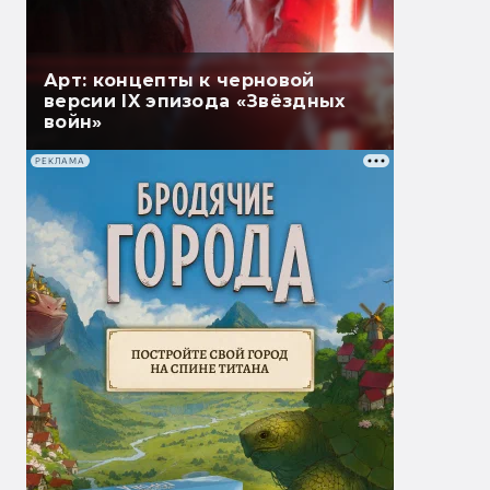
Арт: концепты к черновой
версии IX эпизода «Звёздных
войн»
РЕКЛАМА