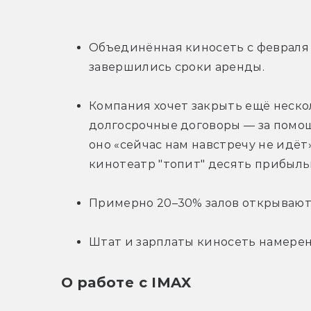
Объединённая киносеть с февраля з
завершились сроки аренды.
Компания хочет закрыть ещё нескол
долгосрочные договоры — за помощ
оно «сейчас нам навстречу не идёт
кинотеатр "топит" десять прибыль
Примерно 20–30% залов открывают
Штат и зарплаты киносеть намерен
О работе с IMAX