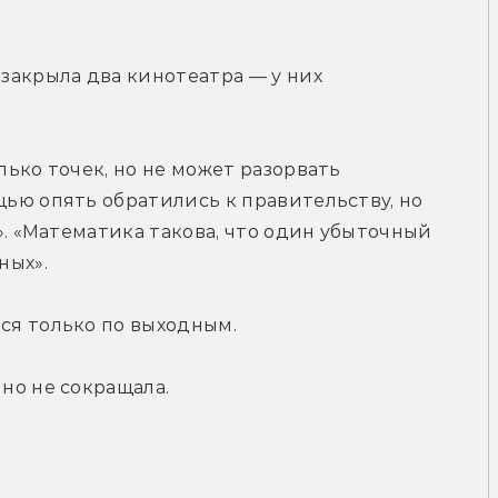
акрыла два кинотеатра — у них 
ько точек, но не может разорвать 
ью опять обратились к правительству, но 
». «Математика такова, что один убыточный 
ных».
ся только по выходным.
но не сокращала.