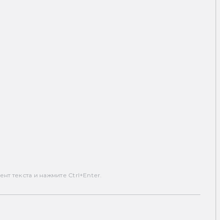
т текста и нажмите Ctrl+Enter.