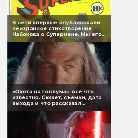
В сети впервые опубликовали
неизданное стихотворение
Набокова о Супермене. Мы его
перевели
«Охота на Голлума»: всё что
известно. Сюжет, съёмки, дата
выхода и что рассказал
Гэндальф