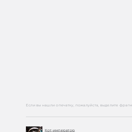
Если вы нашли опечатку, пожалуйста, выделите фрагмен
Кот-император