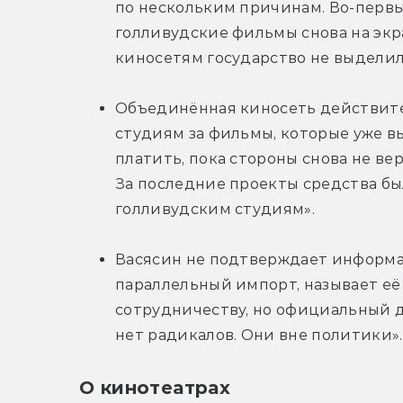
по нескольким причинам. Во-первых
голливудские фильмы снова на экра
киносетям государство не выдели
Объединённая киносеть действите
студиям за фильмы, которые уже вы
платить, пока стороны снова не вер
За последние проекты средства бы
голливудским студиям».
Васясин не подтверждает информа
параллельный импорт, называет её 
сотрудничеству, но официальный д
нет радикалов. Они вне политики».
О кинотеатрах