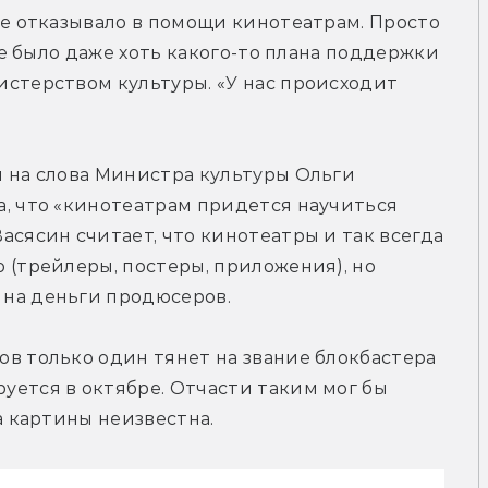
не отказывало в помощи кинотеатрам. Просто 
 Не было даже хоть какого-то плана поддержки 
стерством культуры. «У нас происходит 
 на слова Министра культуры Ольги 
, что «кинотеатрам придется научиться 
асясин считает, что кинотеатры и так всегда 
 (трейлеры, постеры, приложения), но 
 на деньги продюсеров.
в только один тянет на звание блокбастера 
ется в октябре. Отчасти таким мог бы 
а картины неизвестна.