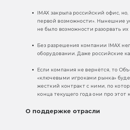
IMAX закрыла российский офис, но, 
первой возможности». Нынешние ус
не было возможности разорвать их
Без разрешения компании IMAX нел
оборудовании. Даже российские к
Если компания не вернётся, то Об
«ключевыми игроками рынка» будет 
жесткий контракт с ними, по которо
конца текущего года они про этот к
О поддержке отрасли