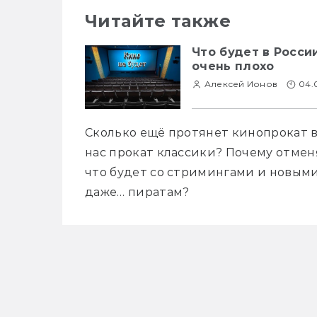
Читайте также
Что будет в Росси
очень плохо
Алексей Ионов
04.
Сколько ещё протянет кинопрокат в
нас прокат классики? Почему отмен
что будет со стримингами и новыми
даже… пиратам?