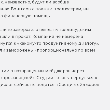
, неизвестно, будут ли вообще 
нах. Во-вторых, пока ни продюсерам, ни 
ло финансовую помощь.
льно заморозила выплаты голливудским 
шли в прокат. Компания не намерена 
нутся к «какому-то продуктивному диалогу». 
ли заморожены «пропорционально по всем 
ции о возвращении мейджоров через 
«профанацией». Студии готовы вернуться к 
иалог сейчас не ведётся. «Среди мейджоров 