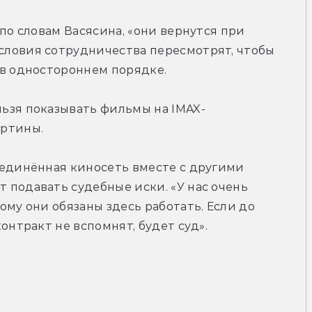
по словам Васясина, «они вернутся при 
ловия сотрудничества пересмотрят, чтобы 
 в одностороннем порядке.
ьзя показывать фильмы на IMAX-
артины.
ъединённая киносеть вместе с другими 
подавать судебные иски. «У нас очень 
му они обязаны здесь работать. Если до 
онтракт не вспомнят, будет суд».