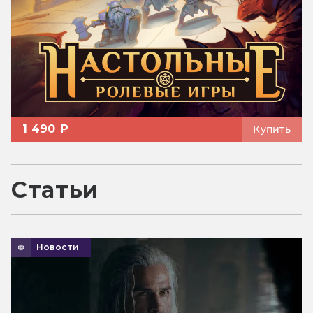
1 490 ₽
Купить
Статьи
Новости