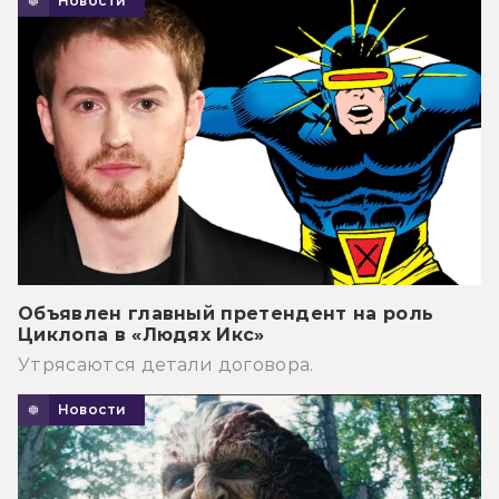
Новости
Объявлен главный претендент на роль
Циклопа в «Людях Икс»
Утрясаются детали договора.
Новости