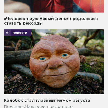
«Человек-паук: Новый день» продолжает
ставить рекорды
Новости
Колобок стал главным мемом августа
Перенос «Человека-паука» ради