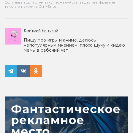
Если вы нашли опечатку, пожалуйста, выделите фрагмент
текста и нажмите Ctrl+Enter.
Дмитрий Кинский
Пишу про игры и аниме, делюсь
непопулярным мнением, плохо шучу и кидаю
мемы в рабочий чат.