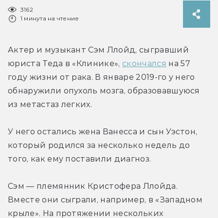
3162
1 минута на чтение
Актер и музыкант Сэм Ллойд, сыгравший 
юриста Теда в «Клинике», 
скончался
 на 57 
году жизни от рака. В январе 2019-го у него 
обнаружили опухоль мозга, образовавшуюся 
из метастаз легких.
У него остались жена Ванесса и сын Уэстон, 
который родился за несколько недель до 
того, как ему поставили диагноз.
Сэм — племянник Кристофера Ллойда. 
Вместе они сыграли, например, в «Западном 
крыле». На протяжении нескольких 