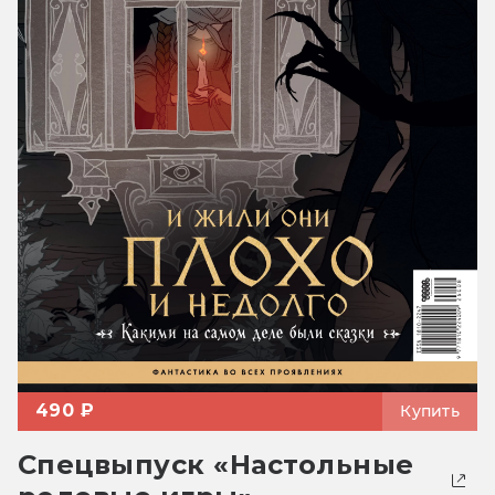
490 ₽
Купить
Спецвыпуск «Настольные