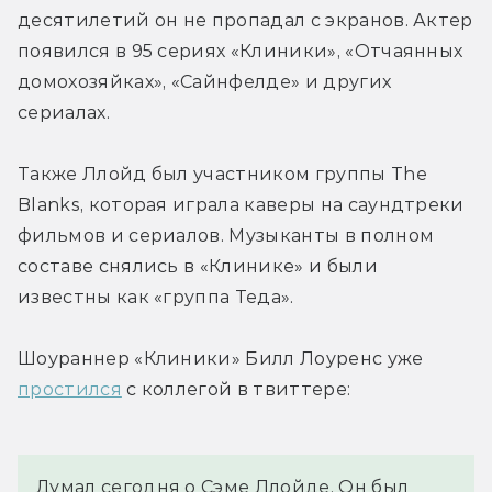
десятилетий он не пропадал с экранов. Актер 
появился в 95 сериях «Клиники», «Отчаянных 
домохозяйках», «Сайнфелде» и других 
сериалах.
Также Ллойд был участником группы The 
Blanks, которая играла каверы на саундтреки 
фильмов и сериалов. Музыканты в полном 
составе снялись в «Клинике» и были 
известны как «группа Теда».
Шоураннер «Клиники» Билл Лоуренс уже 
простился
 с коллегой в твиттере:
Думал сегодня о Сэме Ллойде. Он был 