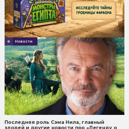
Новости
Последняя роль Сэма Нила, главный
злодей и другие новости про «Легенду о