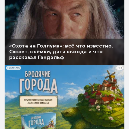
«Охота на Голлума»: всё что известно.
Сюжет, съёмки, дата выхода и что
рассказал Гэндальф
РЕКЛАМА