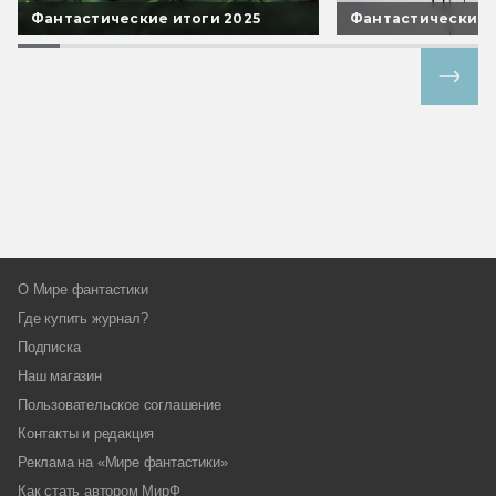
Фантастические итоги 2025
Фантастические 
Все спецпроекты
О Мире фантастики
Где купить журнал?
Подписка
Наш магазин
Пользовательское соглашение
Контакты и редакция
Реклама на «Мире фантастики»
Как стать автором МирФ