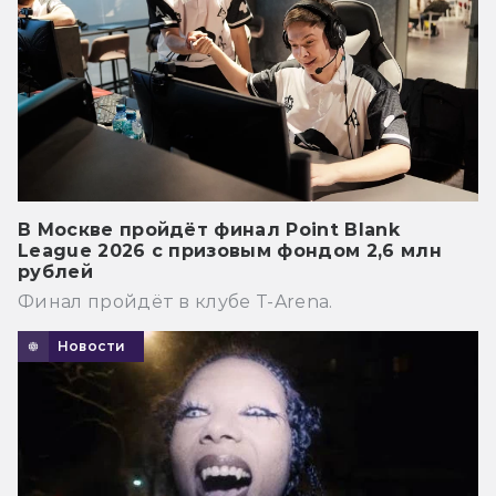
В Москве пройдёт финал Point Blank
League 2026 с призовым фондом 2,6 млн
рублей
Финал пройдёт в клубе T-Arena.
Новости