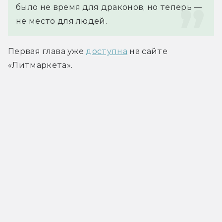
было не время для драконов, но теперь — 
не место для людей.
Первая глава уже 
доступна
 на сайте 
«Литмаркета».