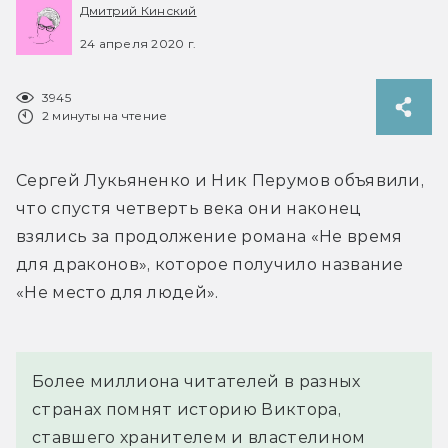
Дмитрий Кинский
24 апреля 2020 г.
3945
2 минуты на чтение
Сергей Лукьяненко и Ник Перумов объявили, 
что спустя четверть века они наконец 
взялись за продолжение романа «Не время 
для драконов», которое получило название 
«Не место для людей».
Более миллиона читателей в разных 
странах помнят историю Виктора, 
ставшего хранителем и властелином 