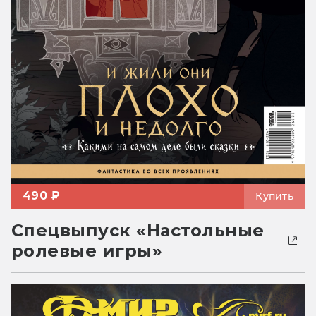
490 ₽
Купить
Спецвыпуск «Настольные
ролевые игры»