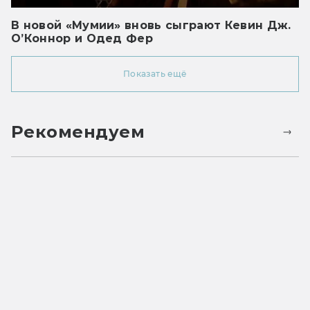
В новой «Мумии» вновь сыграют Кевин Дж.
О’Коннор и Одед Фер
Показать ещё
Рекомендуем