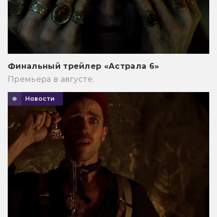
Финальный трейлер «Астрала 6»
Премьера в августе.
Новости