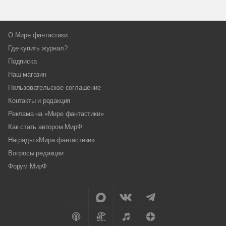
О Мире фантастики
Где купить журнал?
Подписка
Наш магазин
Пользовательское соглашение
Контакты и редакция
Реклама на «Мире фантастики»
Как стать автором МирФ
Награды «Мира фантастики»
Вопросы редакции
Форум МирФ