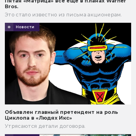
Пятая «Матрица» всё ещё в планах Warner
Bros.
Это стало известно из письма акционерам.
Новости
Объявлен главный претендент на роль
Циклопа в «Людях Икс»
Утрясаются детали договора.