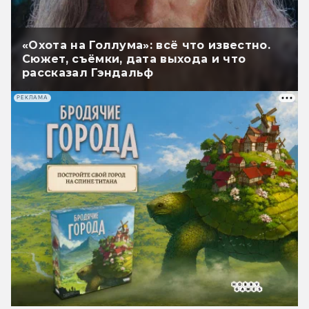
«Охота на Голлума»: всё что известно.
Сюжет, съёмки, дата выхода и что
рассказал Гэндальф
РЕКЛАМА