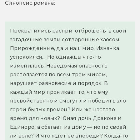
Синопсис романа:
Прекратились распри, отброшены в свои 
загадочные земли сотворенные хаосом 
Прирожденные, да и наш мир, Изнанка 
успокоился… Но однажды что-то 
изменилось. Неведомая опасность 
расползается по всем трем мирам, 
нарушает равновесие и порядок. В 
каждый мир проникает то, что ему 
несвойственно и смогут ли победить зло 
герои былых времен? Или же настало 
время для новых? Юная дочь Дракона и 
Единорога сбегает из дому — но по своей 
ли воле? И что ждет ее впереди? Когда-то 