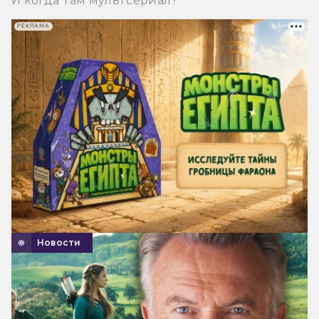
И когда там мультсериал?
РЕКЛАМА
Новости