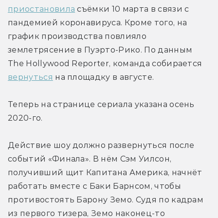
приостановила
 съёмки 10 марта в связи с 
пандемией коронавируса. Кроме того, на 
график производства повлияло 
землетрясение в Пуэрто-Рико. По данным 
The Hollywood Reporter, команда собирается 
вернуться
 на площадку в августе.
Теперь на странице сериала указана осень 
2020-го.
Действие шоу должно развернуться после 
событий «Финала». В нём Сэм Уилсон, 
получивший щит Капитана Америка, начнёт 
работать вместе с Баки Барнсом, чтобы 
противостоять Барону Земо. Судя по кадрам 
из первого тизера, Земо наконец-то 