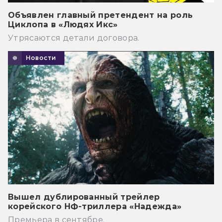
Объявлен главный претендент на роль
Циклопа в «Людях Икс»
Утрясаются детали договора.
Новости
Вышел дублированный трейлер
корейского НФ-триллера «Надежда»
Премьера в сентябре.