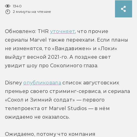
1340
2 минуты на чтение
Обновлено: THR 
уточняет
, что прочие 
сериалы Marvel также переехали. Если планы 
не изменятся, то «Вандавижен» и «Локи» 
выйдут весной 2021-го. А позднее свет 
увидит шоу про Соколиного глаза.
Disney 
опубликовала
 список августовских 
премьер своего стриминг-сервиса, и сериала 
«Сокол и Зимний солдат» — первого 
телепроекта от Marvel Studios — в нём 
ожидаемо не оказалось.
Ожидаемо, потому что компания 