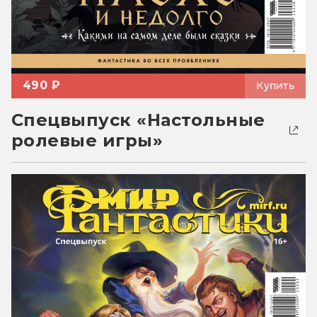
490 ₽
Купить
Спецвыпуск «Настольные
ролевые игры»