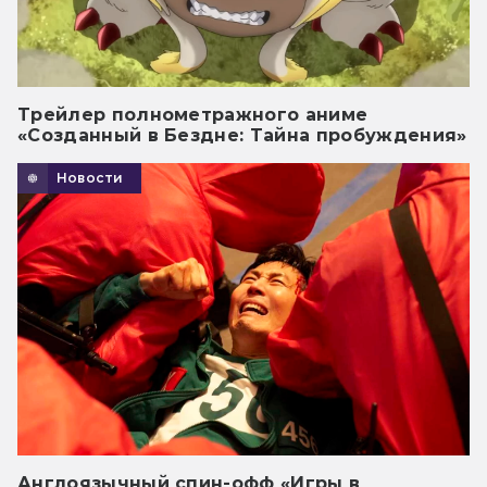
Трейлер полнометражного аниме
«Созданный в Бездне: Тайна пробуждения»
Новости
Англоязычный спин-офф «Игры в