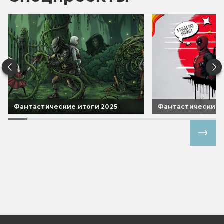
Фантастические итоги 2025
Фантастические 
Все спецпроекты