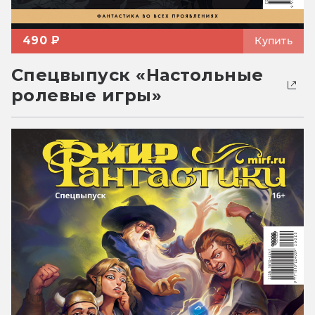
490 ₽
Купить
Спецвыпуск «Настольные
ролевые игры»