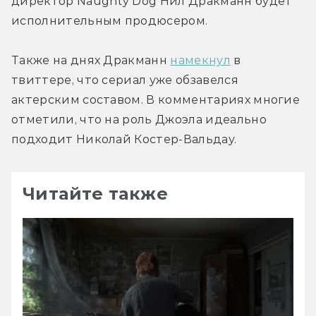
директор Naughty Dog Нил Дракманн будет 
исполнительным продюсером.
Также на днях Дракманн 
намекнул
 в 
твиттере, что сериал уже обзавелся 
актерским составом. В комментариях многие 
отметили, что на роль Джоэла идеально 
подходит Николай Костер-Вальдау.
Читайте также