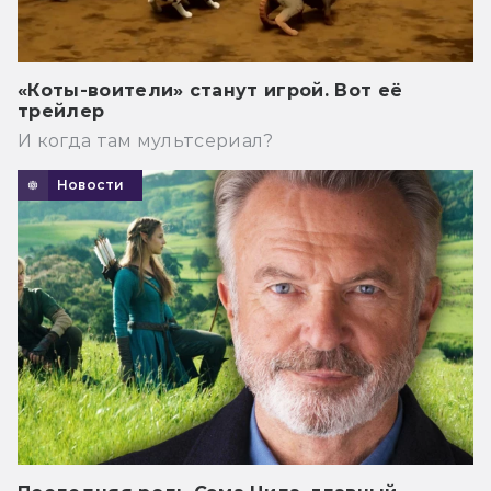
«Коты-воители» станут игрой. Вот её
трейлер
И когда там мультсериал?
Новости