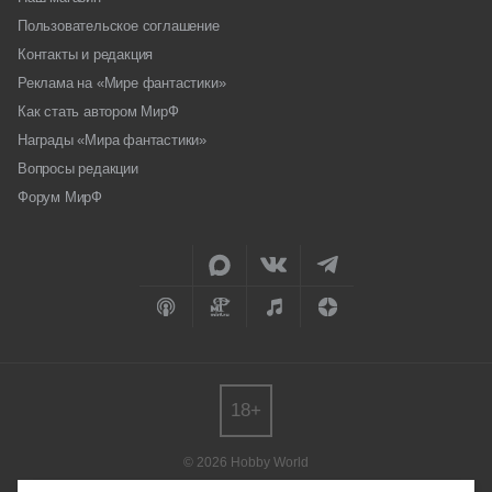
Пользовательское соглашение
Контакты и редакция
Реклама на «Мире фантастики»
Как стать автором МирФ
Награды «Мира фантастики»
Вопросы редакции
Форум МирФ
18+
© 2026 Hobby World
Любое использование материалов допускается только с согласия