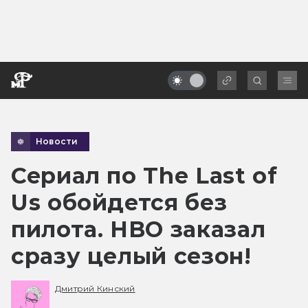
Новости
Сериал по The Last of
Us обойдется без
пилота. HBO заказал
сразу целый сезон!
Дмитрий Кинский