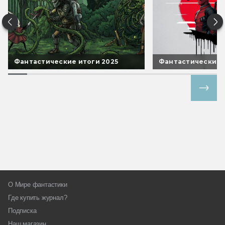
Фантастические итоги 2025
Фантастические 
Все спецпроекты
О Мире фантастики
Где купить журнал?
Подписка
Наш магазин