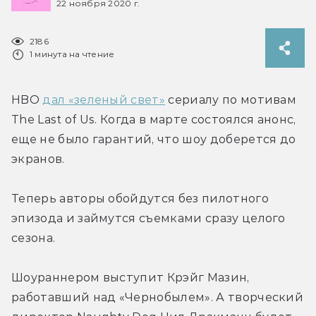
22 ноября 2020 г.
2186
1 минута на чтение
HBO 
дал «зеленый свет»
 сериалу по мотивам 
The Last of Us. Когда в марте состоялся анонс, 
еще не было гарантий, что шоу доберется до 
экранов.
Теперь авторы обойдутся без пилотного 
эпизода и займутся съемками сразу целого 
сезона.
Шоураннером выступит Крэйг Мазин, 
работавший над «Чернобылем». А творческий 