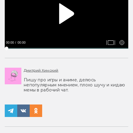
00:00
00:00
Дмитрий Кинский
Пишу про игры и аниме, делюсь
непопулярным мнением, плохо шучу и кидаю
мемы в рабочий чат.