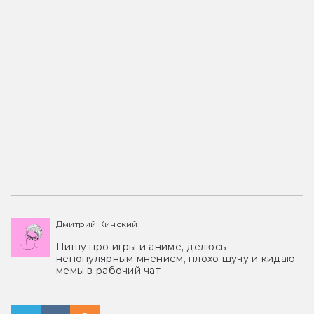
Дмитрий Кинский
Пишу про игры и аниме, делюсь
непопулярным мнением, плохо шучу и кидаю
мемы в рабочий чат.