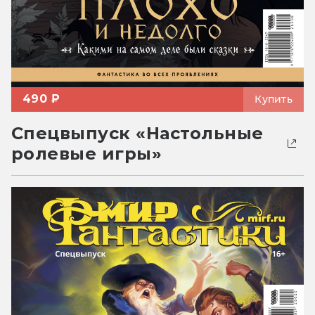
490 ₽
Купить
Спецвыпуск «Настольные
ролевые игры»