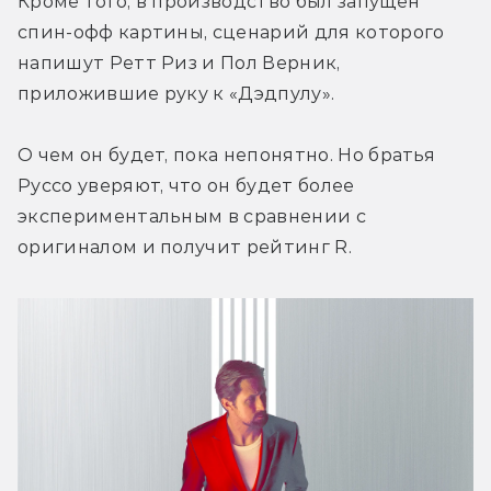
Кроме того, в производство был запущен 
спин-офф картины, сценарий для которого 
напишут Ретт Риз и Пол Верник, 
приложившие руку к «Дэдпулу».
О чем он будет, пока непонятно. Но братья 
Руссо уверяют, что он будет более 
экспериментальным в сравнении с 
оригиналом и получит рейтинг R.