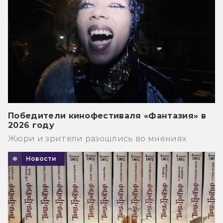
Победители кинофестиваля «Фантазия» в
2026 году
Жюри и зрители разошлись во мнениях
Новости