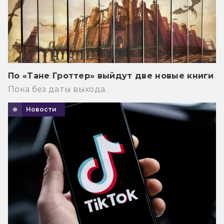
По «Тане Гроттер» выйдут две новые книги
Пока без даты выхода.
Новости