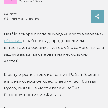
27 июля 2022 г.
3958
1 минута на чтение
Netflix вскоре после выхода «Серого человека» 
объявил
 о работе над продолжением 
шпионского боевика, который с самого начала 
задумывался как первая из нескольких 
частей.
Главную роль вновь исполнит Райан Гослинг , 
а в режиссерское кресло вернуться братья 
Руссо, снявшие «Мстителей: Война 
бесконечности» и «Финал».