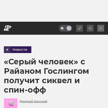
Новости
«Серый человек» с
Райаном Гослингом
получит сиквел и
спин-офф
Дмитрий Кинский