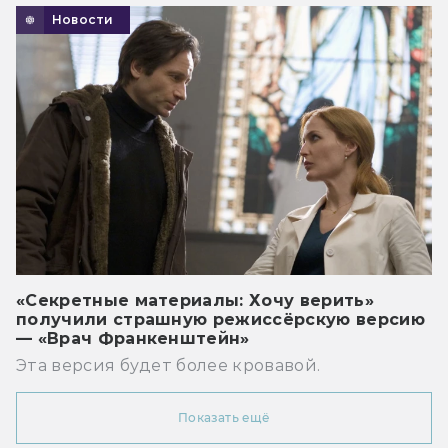
Новости
«Секретные материалы: Хочу верить»
получили страшную режиссёрскую версию
— «Врач Франкенштейн»
Эта версия будет более кровавой.
Показать ещё