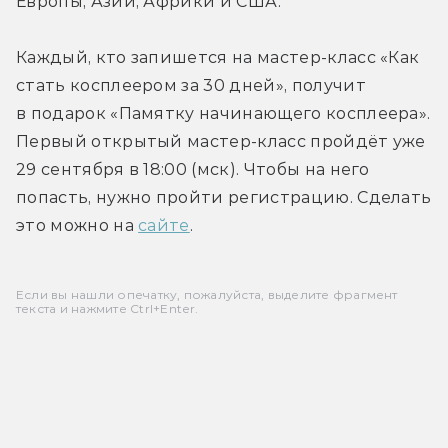
Европы, Азии, Африки и США.
Каждый, кто запишется на мастер-класс «Как 
стать косплеером за 30 дней», получит 
в подарок «Памятку начинающего косплеера». 
Первый открытый мастер-класс пройдёт уже 
29 сентября в 18:00 (мск). Чтобы на него 
попасть, нужно пройти регистрацию. Сделать 
это можно на 
сайте
.
Если вы нашли опечатку, пожалуйста, выделите фрагмент
текста и нажмите Ctrl+Enter.