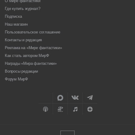
О Мире фантастики
Где купить журнал?
Подписка
Наш магазин
Пользовательское соглашение
Контакты и редакция
Реклама на «Мире фантастики»
Как стать автором МирФ
Награды «Мира фантастики»
Вопросы редакции
Форум МирФ