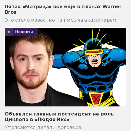
Пятая «Матрица» всё ещё в планах Warner
Bros.
Это стало известно из письма акционерам.
Новости
Объявлен главный претендент на роль
Циклопа в «Людях Икс»
Утрясаются детали договора.