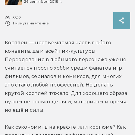
26 сентября 2018 г.
3522
1 минута на чтение
Косплей — неотъемлемая часть любого 
конвента, да и всей гик-культуры. 
Переодевание в любимого персонажа уже не 
считается просто хобби среди фанатов игр, 
фильмов, сериалов и комиксов, для многих 
это стало любой профессией. Но делать 
крутой косплей тяжело. Для хорошего образа 
нужны не только деньги, материалы и время, 
но ещё и силы.
Как сэкономить на крафте или костюме? Как 