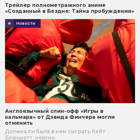
Трейлер полнометражного аниме
«Созданный в Бездне: Тайна пробуждения»
Новости
Англоязычный спин-офф «Игры в
кальмара» от Дэвида Финчера могли
отменить
Должна ли была в нем сыграть Кейт
Бланшетт, неясно.