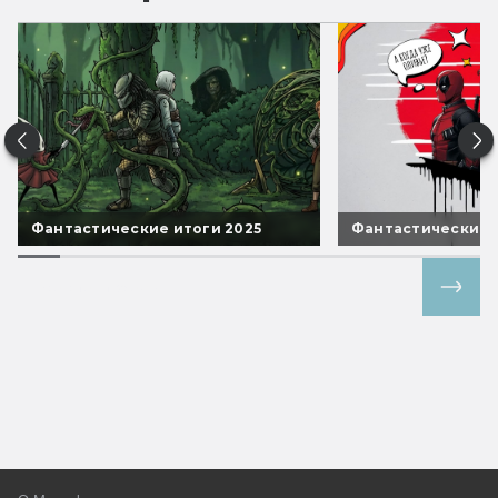
Фантастические итоги 2025
Фантастические 
Все спецпроекты