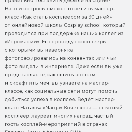
правильно поставить дефиле на сцене? 
На эти вопросы сможет ответить мастер-
класс «Как стать косплеером за 30 дней» 
от онлайновой школы Cosplay school, который 
проводится при поддержке наших коллег из 
«Игромании». Его проведут косплееры, 
с которыми вы наверняка 
фотографировались на конвентах или чьи 
фото видели в интернете. Даже если вы уже 
представляете, как сшить костюм 
и скрафтить меч, вы узнаете на мастер-
классе, как социальные сети могут помочь 
добиться успеха в косплее. Ведёт мастер-
класс Наталья «Narga» Кочеткова — опытный 
косплеер, лауреат многих наград, частый 
гость косплей-мероприятий в странах 