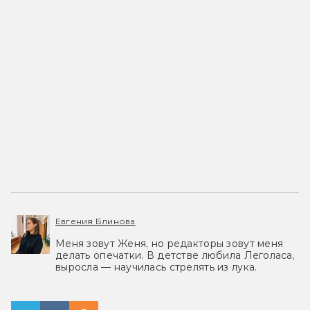
Евгения Блинова
Меня зовут Женя, но редакторы зовут меня
делать опечатки. В детстве любила Леголаса,
выросла — научилась стрелять из лука.