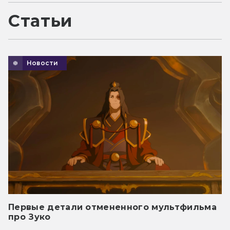
Статьи
Новости
Первые детали отмененного мультфильма
про Зуко