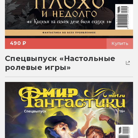
490 ₽
Купить
Спецвыпуск «Настольные
ролевые игры»