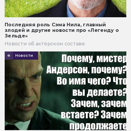
Последняя роль Сэма Нила, главный
злодей и другие новости про «Легенду о
Зельде»
Новости об актёрском составе.
Новости