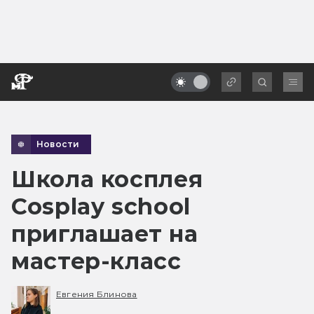
Новости
Школа косплея
Cosplay school
приглашает на
мастер-класс
Евгения Блинова