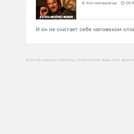
Кот-император
05.1
И он не считает себя человеком-спо
Если вы нашли опечатку, пожалуйста, выделите фрагмен