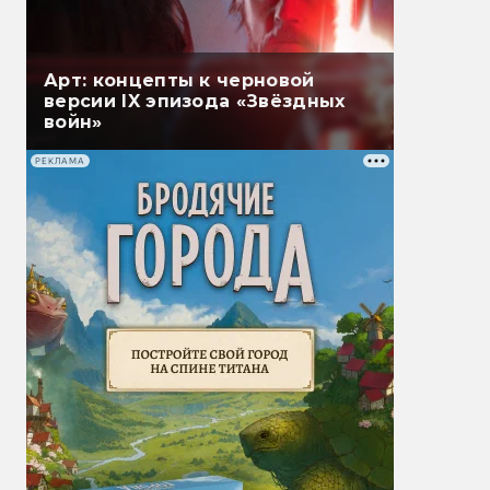
Арт: концепты к черновой
версии IX эпизода «Звёздных
войн»
РЕКЛАМА