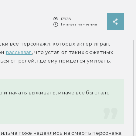
17928
1 минута на чтение
и все персонажи, которых актёр играл, 
н 
рассказал
, что устал от таких сюжетных 
ься от ролей, где ему придётся умирать.
 и начать выживать, иначе всё бы стало 
ильма тоже надеялись на смерть персонажа, 