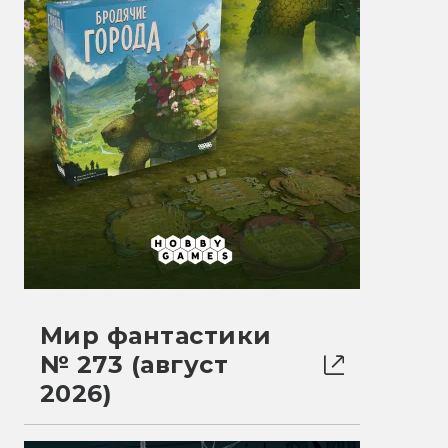
Мир фантастики
№ 273 (август
2026)