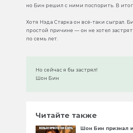
но Бин решил с ними поспорить. В итоге
Хотя Нэда Старка он всё-таки сыграл. Би
простой причине — он не хотел застрять
по семь лет.
Но сейчас я бы застрял!
Шон Бин
Читайте также
Шон Бин признал 