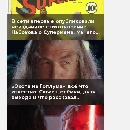
В сети впервые опубликовали
неизданное стихотворение
Набокова о Супермене. Мы его
перевели
«Охота на Голлума»: всё что
известно. Сюжет, съёмки, дата
выхода и что рассказал
Гэндальф