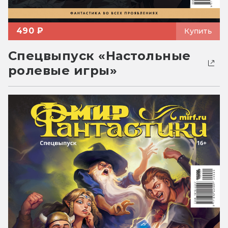
490 ₽
Купить
Спецвыпуск «Настольные
ролевые игры»