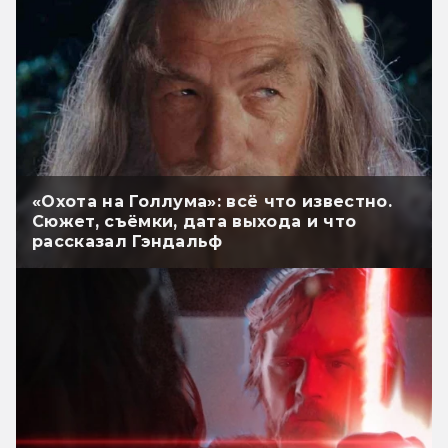
«Охота на Голлума»: всё что известно.
Сюжет, съёмки, дата выхода и что
рассказал Гэндальф