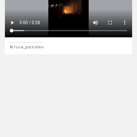
© luca_pizzoleo