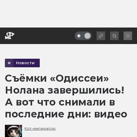
Новости
Съёмки «Одиссеи»
Нолана завершились!
А вот что снимали в
последние дни: видео
Кот-император