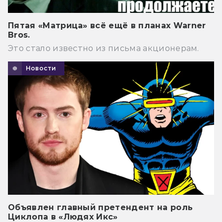
Пятая «Матрица» всё ещё в планах Warner
Bros.
Это стало известно из письма акционерам.
Новости
Объявлен главный претендент на роль
Циклопа в «Людях Икс»