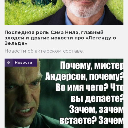
Последняя роль Сэма Нила, главный
злодей и другие новости про «Легенду о
Зельде»
Новости об актёрском составе.
Новости