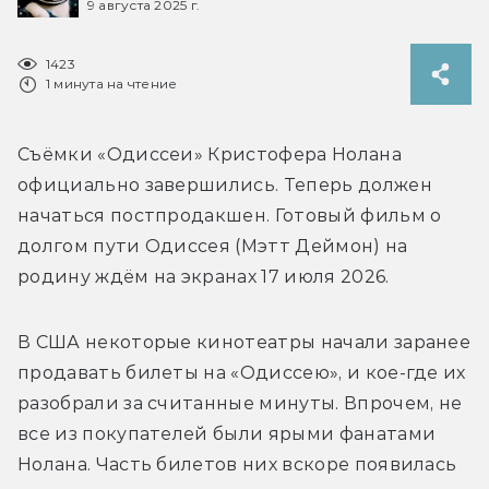
9 августа 2025 г.
1423
1 минута на чтение
Съёмки «Одиссеи» Кристофера Нолана 
официально завершились. Теперь должен 
начаться постпродакшен. Готовый фильм о 
долгом пути Одиссея (Мэтт Деймон) на 
В США некоторые кинотеатры начали заранее 
продавать билеты на «Одиссею», и кое-где их 
разобрали за считанные минуты. Впрочем, не 
все из покупателей были ярыми фанатами 
Нолана. Часть билетов них вскоре появилась 