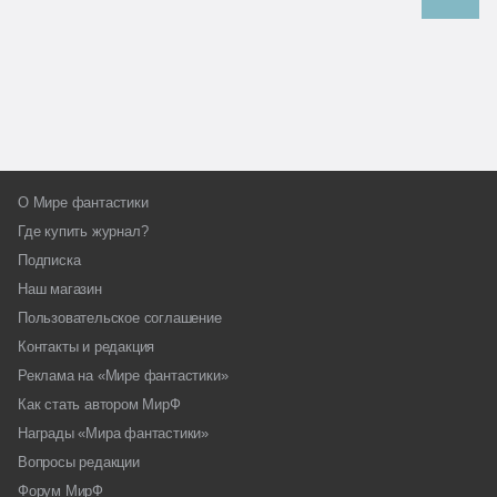
О Мире фантастики
Где купить журнал?
Подписка
Наш магазин
Пользовательское соглашение
Контакты и редакция
Реклама на «Мире фантастики»
Как стать автором МирФ
Награды «Мира фантастики»
Вопросы редакции
Форум МирФ