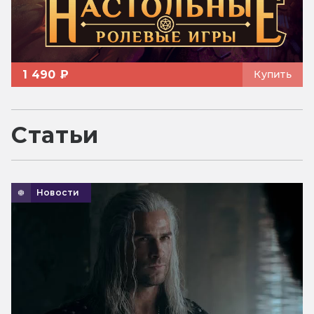
1 490 ₽
Купить
Статьи
Новости