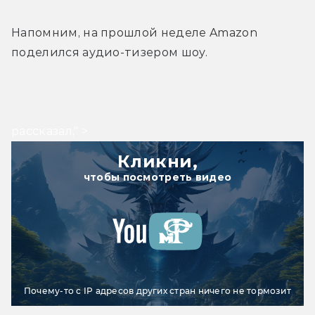
Напомним, на прошлой неделе Amazon 
поделился аудио-тизером шоу.
рассказал," >
Кликни,
чтобы посмотреть видео
Почему-то с IP адресов других стран ничего не тормозит