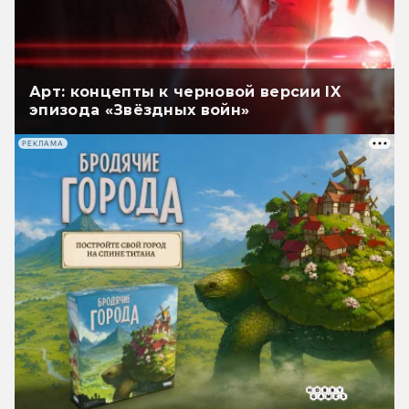
Арт: концепты к черновой версии IX
эпизода «Звёздных войн»
РЕКЛАМА