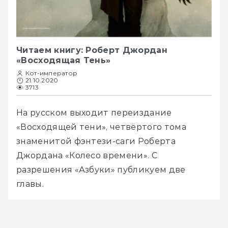
Читаем книгу: Роберт Джордан
«Восходящая Тень»
Кот-император
21.10.2020
3713
На русском выходит переиздание 
«Восходящей тени», четвёртого тома 
знаменитой фэнтези-саги Роберта 
Джордана «Колесо времени». С 
разрешения «Азбуки» публикуем две 
главы.