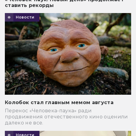
ставить рекорды
Новости
Колобок стал главным мемом августа
Перенос «Человека-паука» ради
продвижения отечественного кино оценили
далеко не все.
Новости