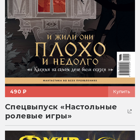
490 ₽
Купить
Спецвыпуск «Настольные
ролевые игры»