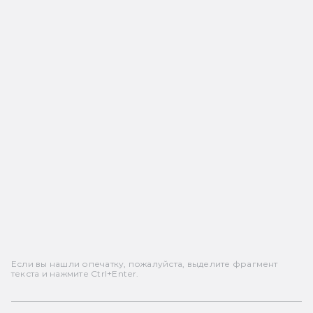
Если вы нашли опечатку, пожалуйста, выделите фрагмент
текста и нажмите Ctrl+Enter.