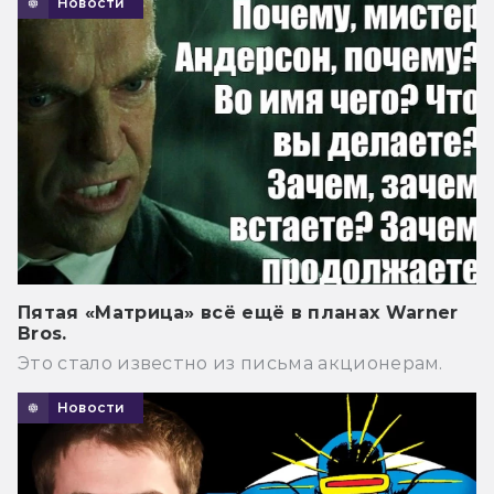
Новости
Пятая «Матрица» всё ещё в планах Warner
Bros.
Это стало известно из письма акционерам.
Новости