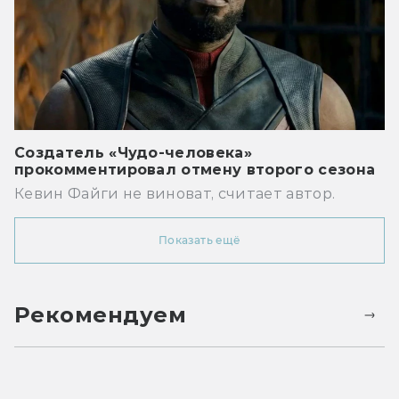
Создатель «Чудо-человека»
прокомментировал отмену второго сезона
Кевин Файги не виноват, считает автор.
Показать ещё
Рекомендуем