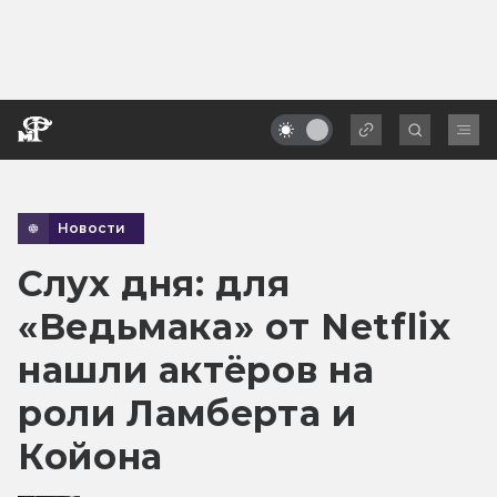
Новости
Слух дня: для
«Ведьмака» от Netflix
нашли актёров на
роли Ламберта и
Койона