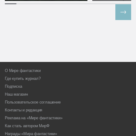
Все спецпроекты
О Мире фантастики
Где купить журнал?
Подписка
Наш магазин
Пользовательское соглашение
Контакты и редакция
Реклама на «Мире фантастики»
Как стать автором МирФ
Награды «Мира фантастики»