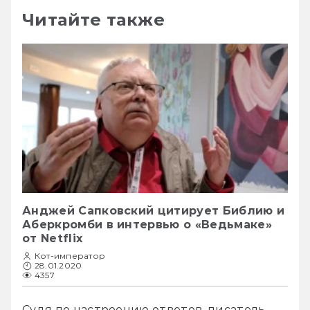
Читайте также
Анджей Сапковский цитирует Библию и
Аберкромби в интервью о «Ведьмаке»
от Netflix
Кот-император
28.01.2020
4357
Судя по настроению ответов, писатель 