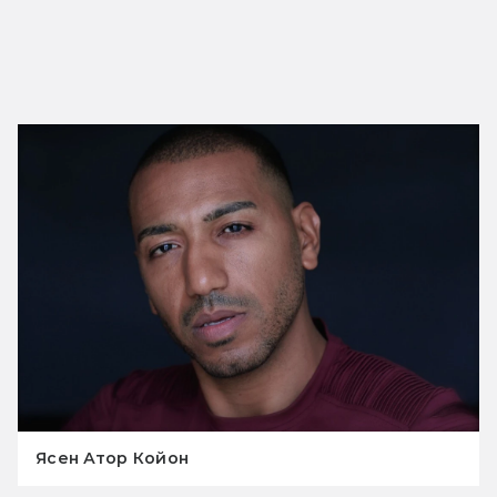
Ясен Атор Койон