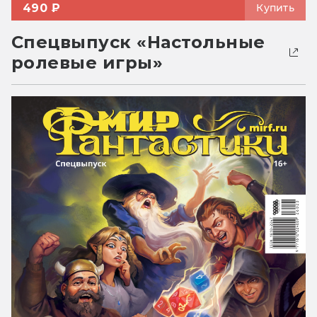
490 ₽
Купить
Спецвыпуск «Настольные
ролевые игры»