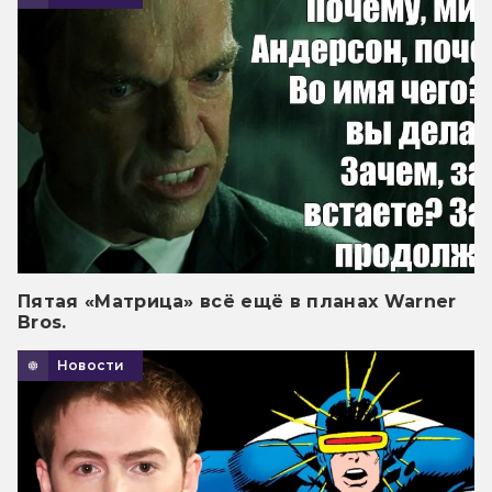
Пятая «Матрица» всё ещё в планах Warner
Bros.
Новости