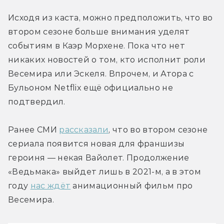
Исходя из каста, можно предположить, что во 
втором сезоне больше внимания уделят 
событиям в Каэр Морхене. Пока что нет 
никаких новостей о том, кто исполнит роли 
Весемира или Эскеля. Впрочем, и Атора с 
Бульоном Netflix ещё официально не 
подтвердил.
Ранее СМИ 
рассказали
, что во втором сезоне 
сериала появится новая для франшизы 
героиня — некая Вайолет. Продолжение 
«Ведьмака» выйдет лишь в 2021-м, а в этом 
году 
нас ждёт
 анимационный фильм про 
Весемира.