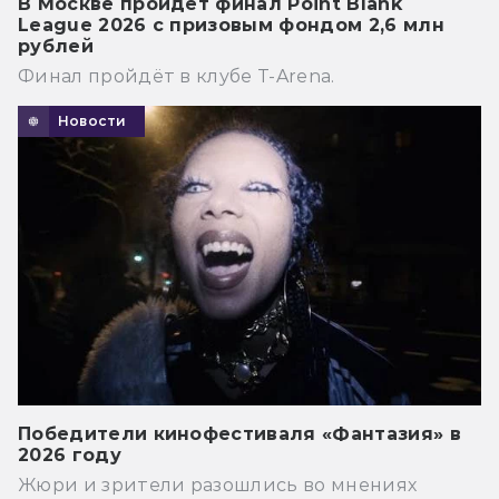
В Москве пройдёт финал Point Blank
League 2026 с призовым фондом 2,6 млн
рублей
Финал пройдёт в клубе T-Arena.
Новости
Победители кинофестиваля «Фантазия» в
2026 году
Жюри и зрители разошлись во мнениях