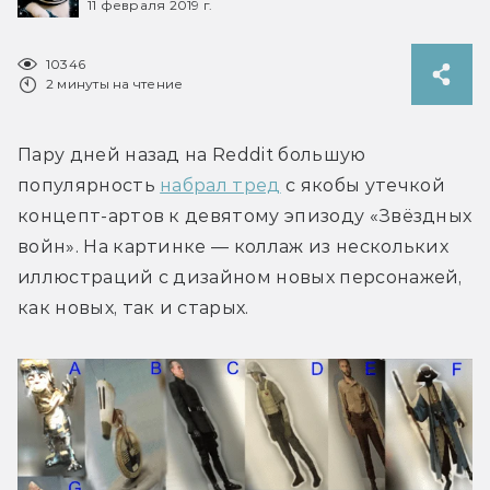
11 февраля 2019 г.
10346
2 минуты на чтение
Пару дней назад на Reddit большую 
популярность 
набрал тред
 с якобы утечкой 
концепт-артов к девятому эпизоду «Звёздных 
войн». На картинке — коллаж из нескольких 
иллюстраций с дизайном новых персонажей, 
как новых, так и старых.