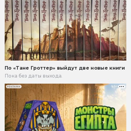
По «Тане Гроттер» выйдут две новые книги
Пока без даты выхода.
РЕКЛАМА