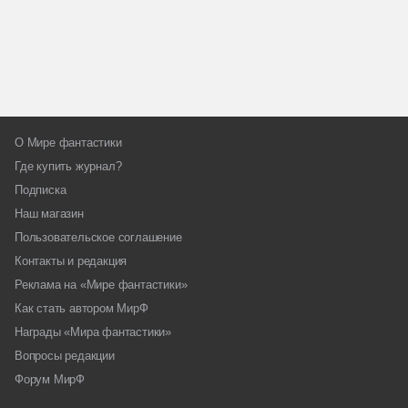
О Мире фантастики
Где купить журнал?
Подписка
Наш магазин
Пользовательское соглашение
Контакты и редакция
Реклама на «Мире фантастики»
Как стать автором МирФ
Награды «Мира фантастики»
Вопросы редакции
Форум МирФ