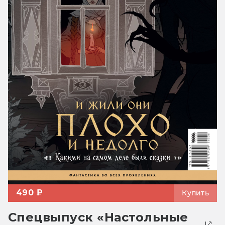
490 ₽
Купить
Спецвыпуск «Настольные