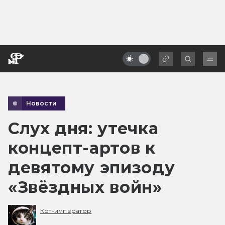
Новости
Слух дня: утечка
концепт-артов к
девятому эпизоду
«Звёздных войн»
Кот-император