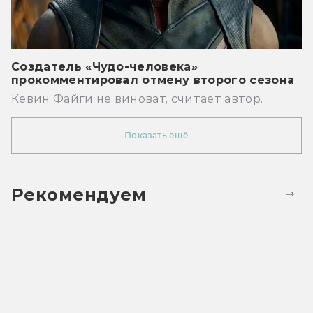
Создатель «Чудо-человека»
прокомментировал отмену второго сезона
Кевин Файги не виноват, считает автор.
Показать ещё
Рекомендуем