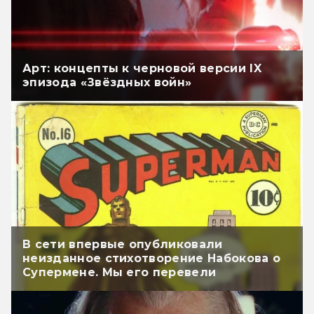
Арт: концепты к черновой версии IX
эпизода «Звёздных войн»
В сети впервые опубликовали
неизданное стихотворение Набокова о
Супермене. Мы его перевели