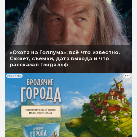
«Охота на Голлума»: всё что известно.
Сюжет, съёмки, дата выхода и что
рассказал Гэндальф
РЕКЛАМА