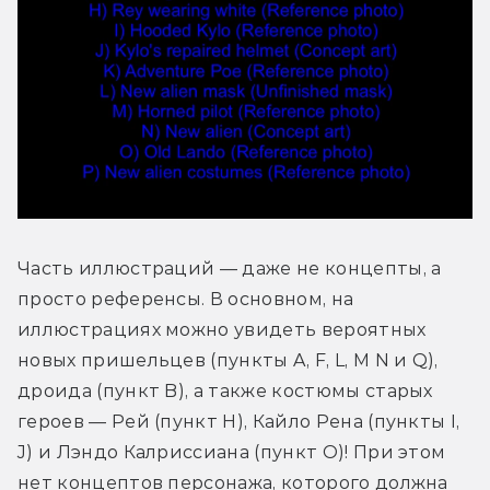
Часть иллюстраций — даже не концепты, а 
просто референсы. В основном, на 
иллюстрациях можно увидеть вероятных 
новых пришельцев (пункты A, F, L, M N и Q), 
дроида (пункт B), а также костюмы старых 
героев — Рей (пункт H), Кайло Рена (пункты I, 
J) и Лэндо Калриссиана (пункт O)! При этом 
нет концептов персонажа, которого должна 