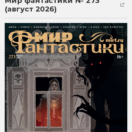
Мир фантастики № 273
(август 2026)