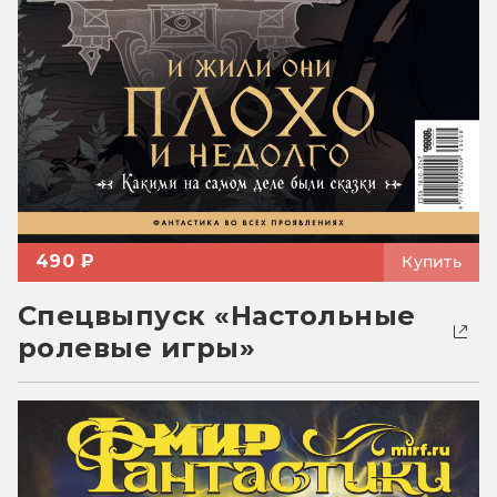
490 ₽
Купить
Спецвыпуск «Настольные
ролевые игры»