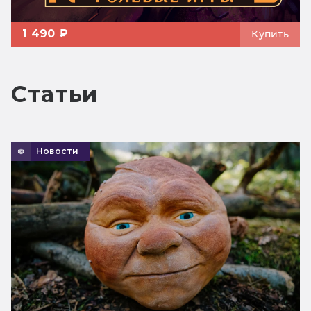
1 490 ₽
Купить
Статьи
Новости