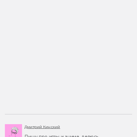
Дмитрий Кинский
Пишу про игры и аниме, делюсь