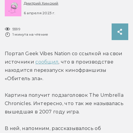
Дмитрий Кинский
6 апреля 2023 г.
5599
1 минута на чтение
Портал Geek Vibes Nation со ссылкой на свои 
источники 
сообщил
, что в производстве 
находится перезапуск кинофраншизы 
«Обитель зла».
Картина получит подзаголовок The Umbrella 
Chronicles. Интересно, что так же называлась 
вышедшая в 2007 году игра.
В ней, напомним, рассказывалось об 