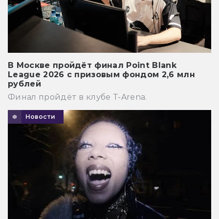
В Москве пройдёт финал Point Blank
League 2026 с призовым фондом 2,6 млн
рублей
Финал пройдёт в клубе T-Arena.
Новости