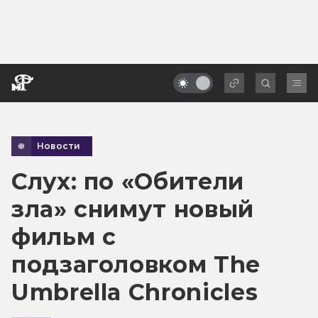
Новости
Слух: по «Обители
зла» снимут новый
фильм с
подзаголовком The
Umbrella Chronicles