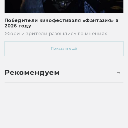
Победители кинофестиваля «Фантазия» в
2026 году
Жюри и зрители разошлись во мнениях
Показать ещё
Рекомендуем