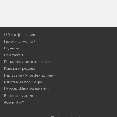
О Мире фантастики
Где купить журнал?
Подписка
Наш магазин
Пользовательское соглашение
Контакты и редакция
Реклама на «Мире фантастики»
Как стать автором МирФ
Награды «Мира фантастики»
Вопросы редакции
Форум МирФ