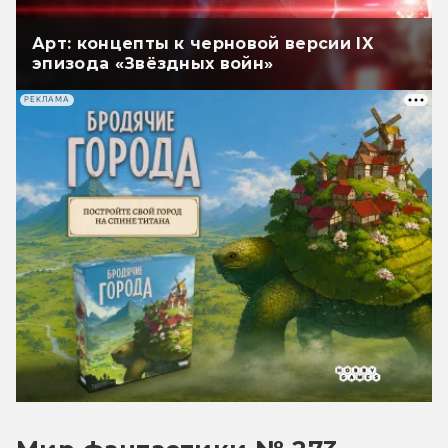
Арт: концепты к черновой версии IX
эпизода «Звёздных войн»
РЕКЛАМА