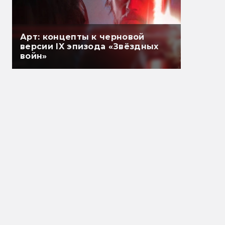
Арт: концепты к черновой
версии IX эпизода «Звёздных
войн»