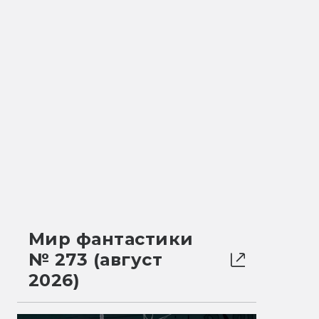
Мир фантастики
№ 273 (август
2026)