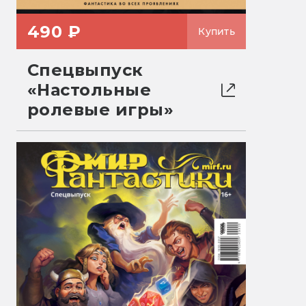
490 ₽
Купить
Спецвыпуск
«Настольные
ролевые игры»