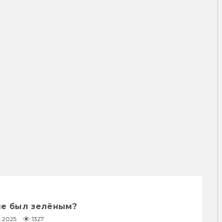
не был зелёным?
0.2025
1327