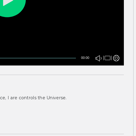
00:00
ce, I are controls the Universe.