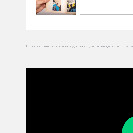
Если вы нашли опечатку, пожалуйста, выделите фрагмен