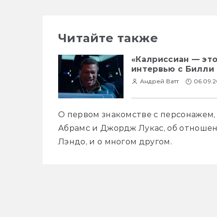
Читайте также
«Калриссиан — эт
интервью с Билли
Андрей Ватт
06.09.2
О первом знакомстве с персонажем,
Абрамс и Джордж Лукас, об отношен
Лэндо, и о многом другом.