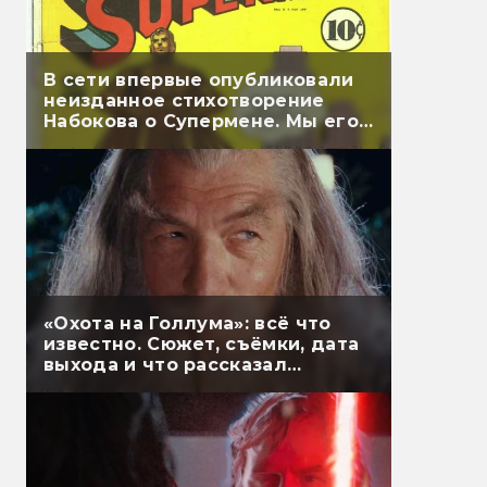
В сети впервые опубликовали
неизданное стихотворение
Набокова о Супермене. Мы его
перевели
«Охота на Голлума»: всё что
известно. Сюжет, съёмки, дата
выхода и что рассказал
Гэндальф