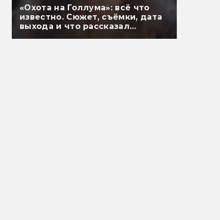
«Охота на Голлума»: всё что
известно. Сюжет, съёмки, дата
выхода и что рассказал
Гэндальф