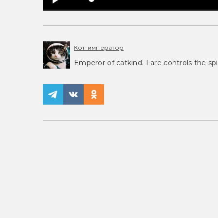
Кот-император
Emperor of catkind. I are controls the spi