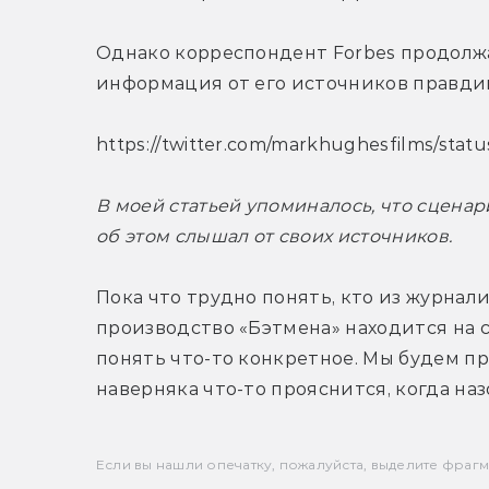
Однако корреспондент Forbes продолжает
информация от его источников правди
https://twitter.com/markhughesfilms/sta
В моей статьей упоминалось, что сценар
об этом слышал от своих источников.
Пока что трудно понять, кто из журнали
производство «Бэтмена» находится на 
понять что-то конкретное. Мы будем пр
наверняка что-то прояснится, когда на
Если вы нашли опечатку, пожалуйста, выделите фрагмен