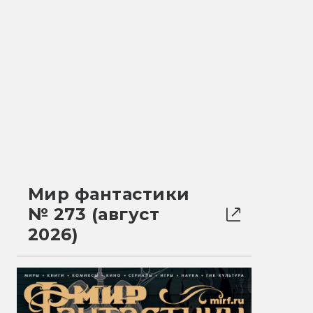
Мир фантастики
№ 273 (август
2026)