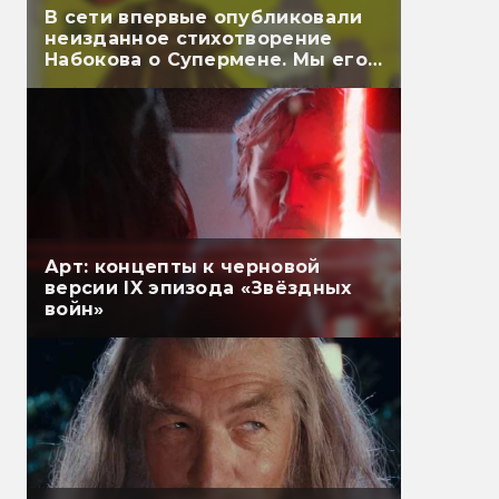
В сети впервые опубликовали
неизданное стихотворение
Набокова о Супермене. Мы его
перевели
Арт: концепты к черновой
версии IX эпизода «Звёздных
войн»