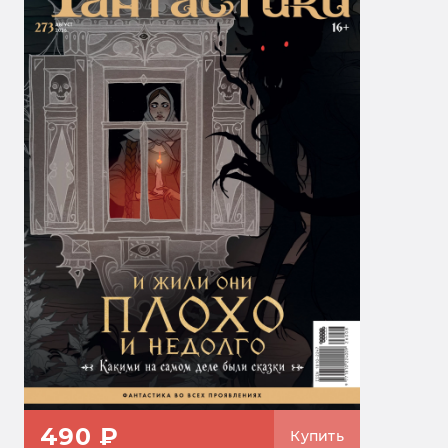
490 ₽
Купить