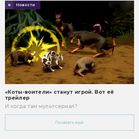
Новости
«Коты-воители» станут игрой. Вот её
трейлер
И когда там мультсериал?
Показать ещё