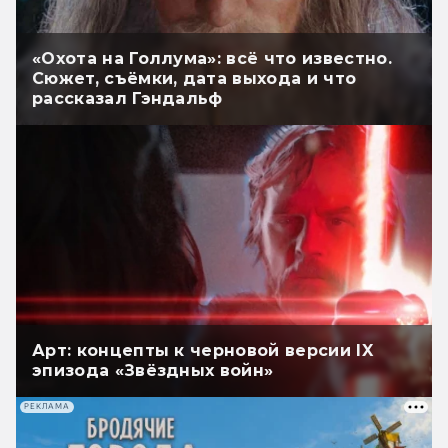
«Охота на Голлума»: всё что известно.
Сюжет, съёмки, дата выхода и что
рассказал Гэндальф
Арт: концепты к черновой версии IX
эпизода «Звёздных войн»
РЕКЛАМА