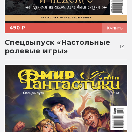
490 ₽
Купить
Спецвыпуск «Настольные
ролевые игры»