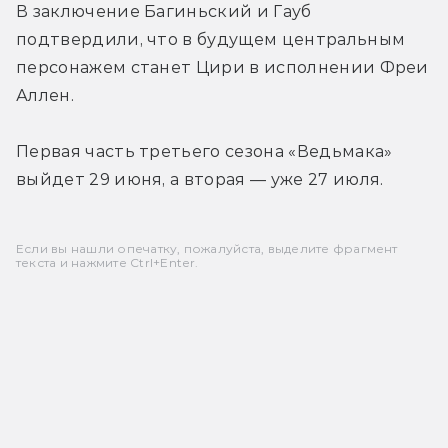
В заключение Багиньский и Гауб 
подтвердили, что в будущем центральным 
персонажем станет Цири в исполнении Фреи 
Аллен.
Первая часть третьего сезона «Ведьмака» 
выйдет 29 июня, а вторая — уже 27 июля.
Если вы нашли опечатку, пожалуйста, выделите фрагмент
текста и нажмите Ctrl+Enter.