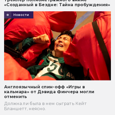
«Созданный в Бездне: Тайна пробуждения»
Новости
Англоязычный спин-офф «Игры в
кальмара» от Дэвида Финчера могли
отменить
Должна ли была в нем сыграть Кейт
Бланшетт, неясно.