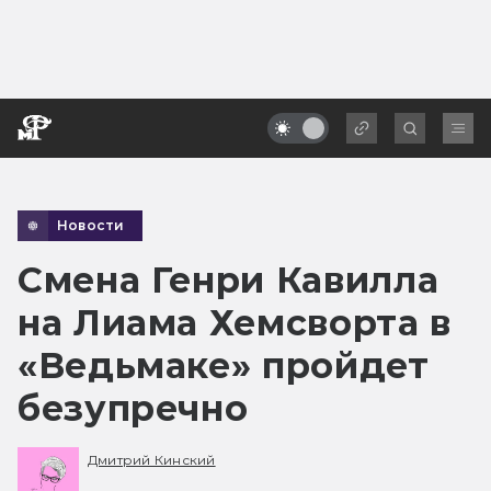
Новости
Смена Генри Кавилла
на Лиама Хемсворта в
«Ведьмаке» пройдет
безупречно
Дмитрий Кинский