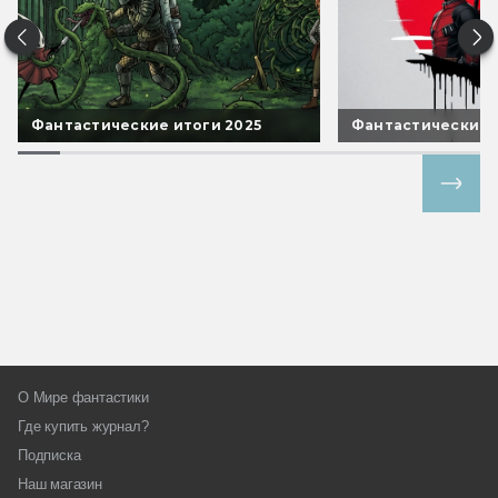
Фантастические итоги 2025
Фантастические 
Все спецпроекты
О Мире фантастики
Где купить журнал?
Подписка
Наш магазин