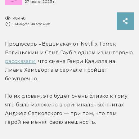
27 июня 2023 г.
48448
1 минута на чтение
Продюсеры «Ведьмака» от Netflix Томек 
Багиньский и Стив Гауб в одном из интервью 
рассказали
, что смена Генри Кавилла на 
Лиама Хемсворта в сериале пройдет 
безупречно.
По их словам, это будет очень близко к тому, 
что было изложено в оригинальных книгах 
Анджея Сапковского — при том, что там 
герой не менял свою внешность.