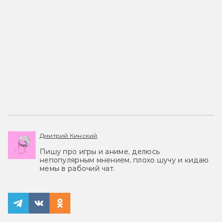
Дмитрий Кинский
Пишу про игры и аниме, делюсь
непопулярным мнением, плохо шучу и кидаю
мемы в рабочий чат.