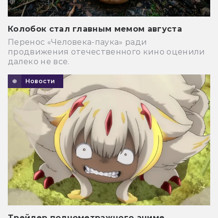
Колобок стал главным мемом августа
Перенос «Человека-паука» ради
продвижения отечественного кино оценили
далеко не все.
Новости
Трейлер полнометражного аниме