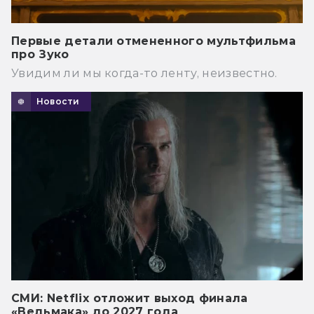
Первые детали отмененного мультфильма
про Зуко
Увидим ли мы когда-то ленту, неизвестно.
Новости
СМИ: Netflix отложит выход финала
«Ведьмака» до 2027 года