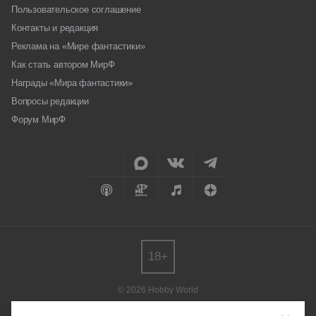
Пользовательское соглашение
Контакты и редакция
Реклама на «Мире фантастики»
Как стать автором МирФ
Награды «Мира фантастики»
Вопросы редакции
Форум МирФ
18+
© 2026 Hobby World
Любое использование материалов допускается только с согласия