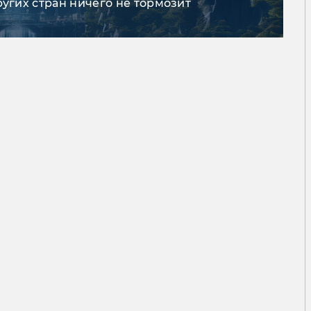
ругих стран ничего не тормозит