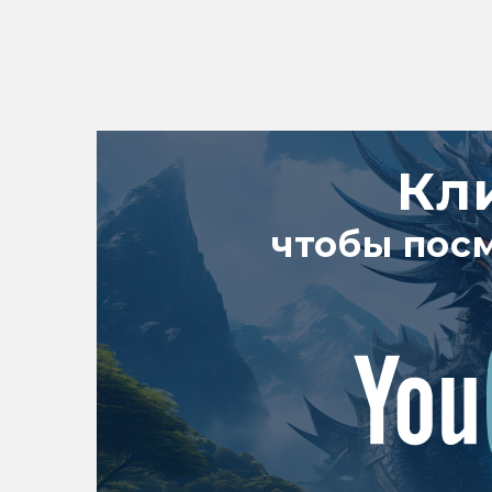
Кл
чтобы пос