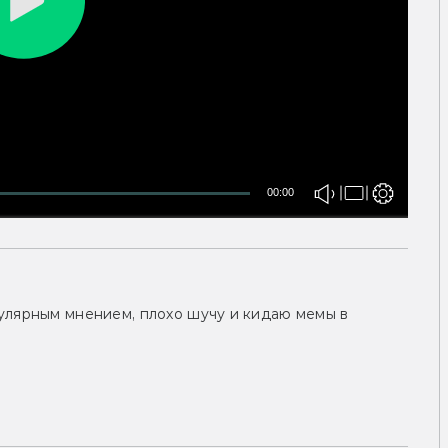
00:00
улярным мнением, плохо шучу и кидаю мемы в