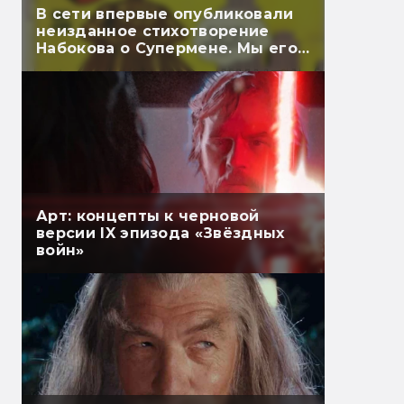
В сети впервые опубликовали
неизданное стихотворение
Набокова о Супермене. Мы его
перевели
Арт: концепты к черновой
версии IX эпизода «Звёздных
войн»