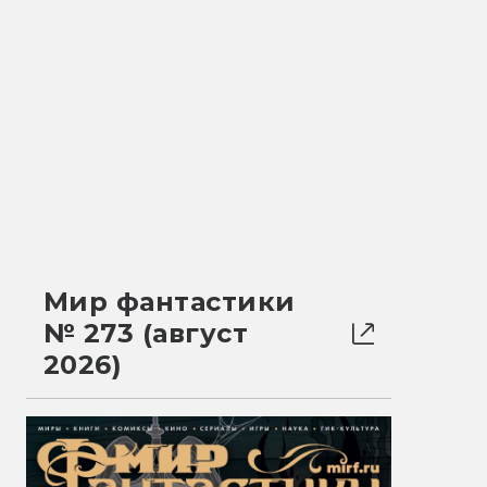
Мир фантастики
№ 273 (август
2026)