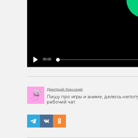
00:00
Дмитрий Кинский
Пишу про игры и аниме, делюсь непоп
рабочий чат.