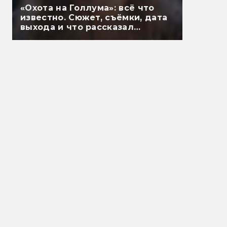
«Охота на Голлума»: всё что
известно. Сюжет, съёмки, дата
выхода и что рассказал
Гэндальф