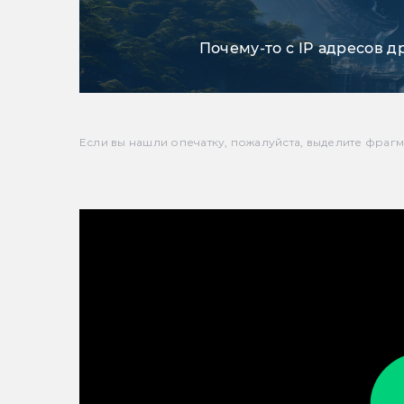
Почему-то с IP адресов д
Если вы нашли опечатку, пожалуйста, выделите фрагмен