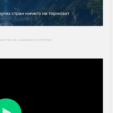
ругих стран ничего не тормозит
т текста и нажмите Ctrl+Enter.