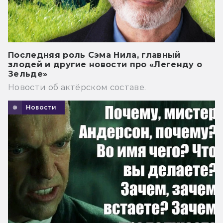
Последняя роль Сэма Нила, главный
злодей и другие новости про «Легенду о
Зельде»
Новости об актёрском составе.
Новости