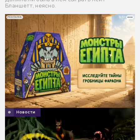
Бланшетт, неясно.
РЕКЛАМА
Новости