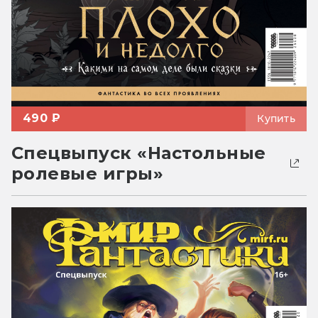
490 ₽
Купить
Спецвыпуск «Настольные
ролевые игры»