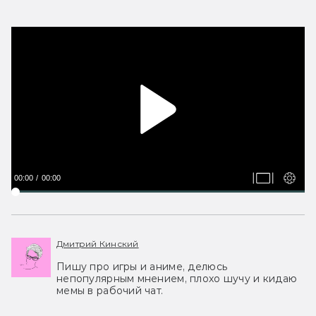
00:00
00:00
Дмитрий Кинский
Пишу про игры и аниме, делюсь
непопулярным мнением, плохо шучу и кидаю
мемы в рабочий чат.