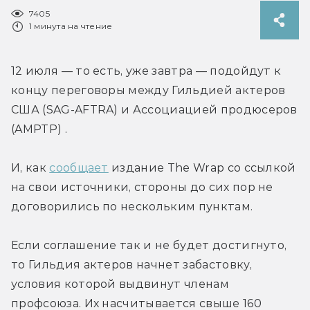
7405
1 минута на чтение
12 июля — то есть, уже завтра — подойдут к 
концу переговоры между Гильдией актеров 
США (SAG-AFTRA) и Ассоциацией продюсеров 
(AMPTP) .
И, как 
сообщает
 издание The Wrap со ссылкой 
на свои источники, стороны до сих пор не 
договорились по нескольким пунктам.
Если соглашение так и не будет достигнуто, 
то Гильдия актеров начнет забастовку, 
условия которой выдвинут членам 
профсоюза. Их насчитывается свыше 160 