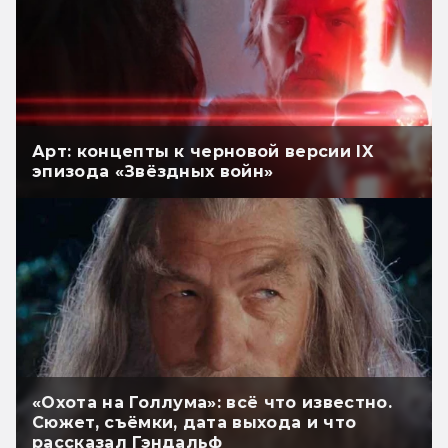
Арт: концепты к черновой версии IX
эпизода «Звёздных войн»
«Охота на Голлума»: всё что известно.
Сюжет, съёмки, дата выхода и что
рассказал Гэндальф