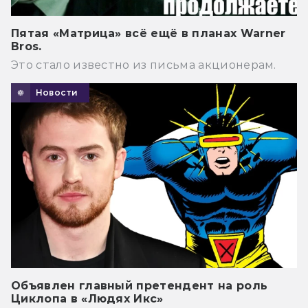
Пятая «Матрица» всё ещё в планах Warner
Bros.
Это стало известно из письма акционерам.
Новости
Объявлен главный претендент на роль
Циклопа в «Людях Икс»