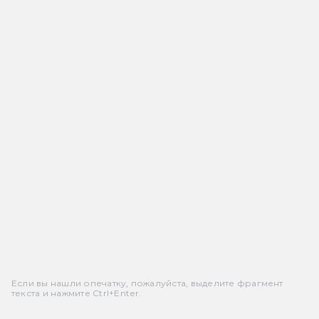
Если вы нашли опечатку, пожалуйста, выделите фрагмент
текста и нажмите Ctrl+Enter.