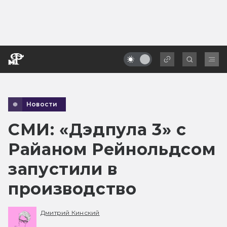
Новости
СМИ: «Дэдпула 3» с
Райаном Рейнольдсом
запустили в
производство
Дмитрий Кинский