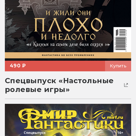
490 ₽
Купить
Спецвыпуск «Настольные
ролевые игры»