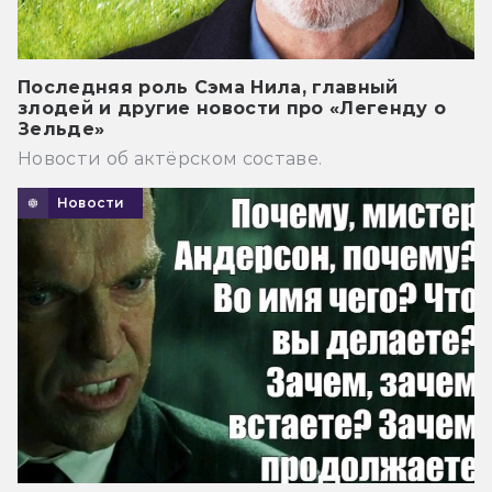
Последняя роль Сэма Нила, главный
злодей и другие новости про «Легенду о
Зельде»
Новости об актёрском составе.
Новости