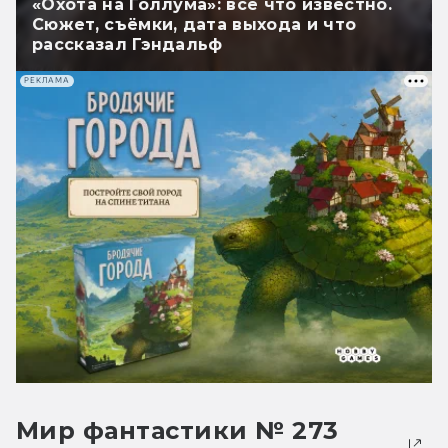
«Охота на Голлума»: всё что известно.
Сюжет, съёмки, дата выхода и что
рассказал Гэндальф
РЕКЛАМА
Мир фантастики № 273