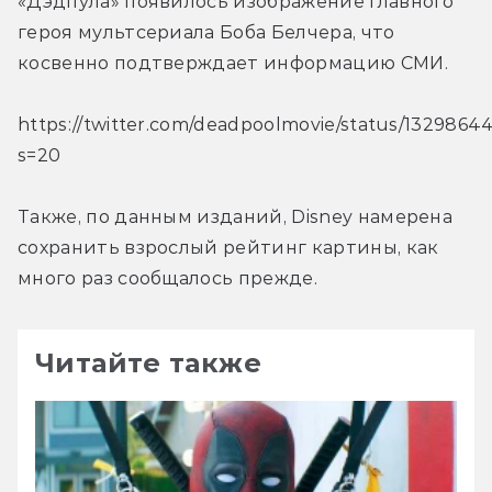
«Дэдпула» появилось изображение главного 
героя мультсериала Боба Белчера, что 
косвенно подтверждает информацию СМИ.
https://twitter.com/deadpoolmovie/status/132986
s=20
Также, по данным изданий, Disney намерена 
сохранить взрослый рейтинг картины, как 
много раз сообщалось прежде.
Читайте также