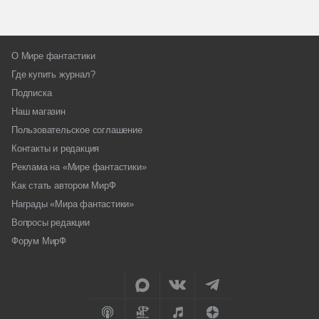
О Мире фантастики
Где купить журнал?
Подписка
Наш магазин
Пользовательское соглашение
Контакты и редакция
Реклама на «Мире фантастики»
Как стать автором МирФ
Награды «Мира фантастики»
Вопросы редакции
Форум МирФ