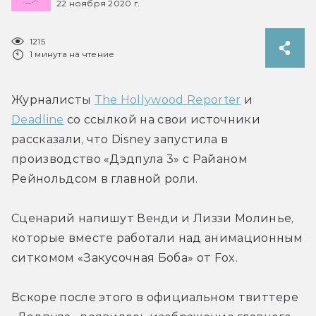
22 ноября 2020 г.
1215
1 минута на чтение
Журналисты 
The Hollywood Reporter
 и 
Deadline
 со ссылкой на свои источники 
рассказали, что Disney запустила в 
производство «Дэдпула 3» с Райаном 
Рейнольдсом в главной роли.
Сценарий напишут Венди и Лиззи Молинье, 
которые вместе работали над анимационным 
ситкомом «Закусочная Боба» от Fox.
Вскоре после этого в официальном твиттере 