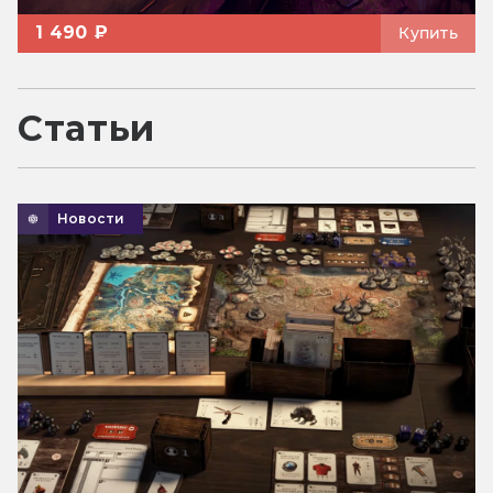
1 490 ₽
Купить
Статьи
Новости