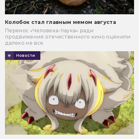
Колобок стал главным мемом августа
Перенос «Человека-паука» ради
продвижения отечественного кино оценили
далеко не все.
Новости