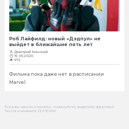
Роб Лайфилд: новый «Дэдпул» не
выйдет в ближайшие пять лет
Дмитрий Кинский
19.05.2020
972
Фильма пока даже нет в расписании 
Marvel.
Если вы нашли опечатку, пожалуйста, выделите фрагмент
текста и нажмите Ctrl+Enter.