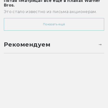
Пятая «Матрица» всё ещё в планах Warner
Bros.
Это стало известно из письма акционерам.
Показать ещё
Рекомендуем