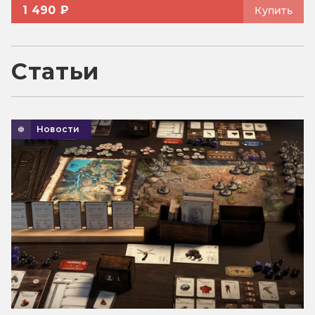
1 490 ₽
Купить
Статьи
Новости