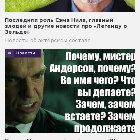
Последняя роль Сэма Нила, главный
злодей и другие новости про «Легенду о
Зельде»
Новости об актёрском составе.
Новости