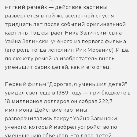
мягкий ремейк — действие картины 
развернётся в той же вселенной спустя 
тридцать лет после событий оригинальной 
картины. Гэд сыграет Ника Залински, сына 
Уэйна Залински, учёного из первого фильма 
(его роль тогда исполнил Рик Моранис). И да, 
по сюжету ремейка изобретатель вновь 
уменьшит своих детей, как и его отец.
Первый фильм "Дорогая, я уменьшил детей" 
увидел свет ещё в 1989 году — при бюджете в 
18 миллионов долларов он собрал 222,7 
миллиона. Действие картины 
разворачивались вокруг Уэйна Залински — 
учёного, который изобрёл устройство по 
уменьшению объектов. Его двое детей 