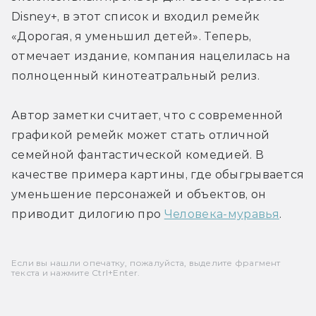
Disney+, в этот список и входил ремейк 
«Дорогая, я уменьшил детей». Теперь, 
отмечает издание, компания нацелилась на 
полноценный кинотеатральный релиз.
Автор заметки считает, что с современной 
графикой ремейк может стать отличной 
семейной фантастической комедией. В 
качестве примера картины, где обыгрывается 
уменьшение персонажей и объектов, он 
приводит дилогию про 
Человека-муравья
.
Если вы нашли опечатку, пожалуйста, выделите фрагмент
текста и нажмите Ctrl+Enter.