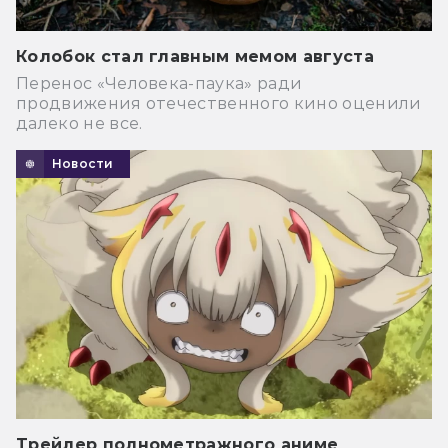
Колобок стал главным мемом августа
Перенос «Человека-паука» ради
продвижения отечественного кино оценили
далеко не все.
Новости
Трейлер полнометражного аниме