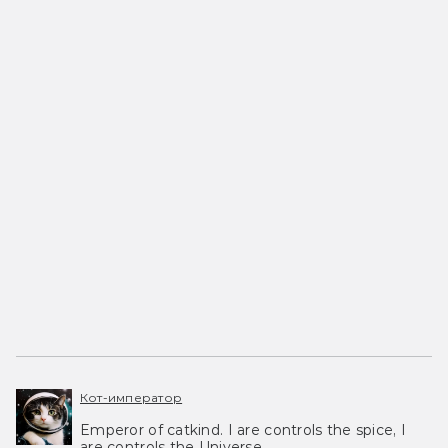
Кот-император
Emperor of catkind. I are controls the spice, I
are controls the Universe.