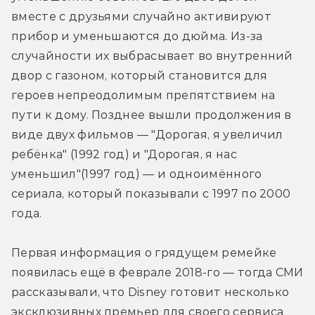
вместе с друзьями случайно активируют 
прибор и уменьшаются до дюйма. Из-за 
случайности их выбрасывает во внутренний 
двор с газоном, который становится для 
героев непреодолимым препятствием на 
пути к дому. Позднее вышли продолжения в 
виде двух фильмов — "Дорогая, я увеличил 
ребёнка" (1992 год) и "Дорогая, я нас 
уменьшил"(1997 год) — и одноимённого 
сериала, который показывали с 1997 по 2000 
года.
Первая информация о грядущем ремейке 
появилась ещё в феврале 2018-го — тогда СМИ 
рассказывали, что Disney готовит несколько 
эксклюзивных премьер для своего сервиса 