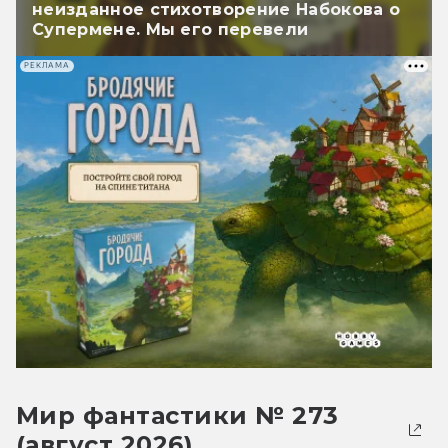
неизданное стихотворение Набокова о
Супермене. Мы его перевели
РЕКЛАМА
Мир фантастики № 273
(август 2026)