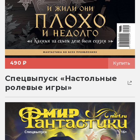
490 ₽
Купить
Спецвыпуск «Настольные
ролевые игры»