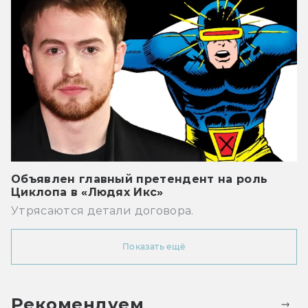
Объявлен главный претендент на роль
Циклопа в «Людях Икс»
Утрясаются детали договора.
Показать ещё
Рекомендуем