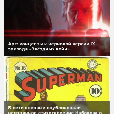
Арт: концепты к черновой версии IX
эпизода «Звёздных войн»
В сети впервые опубликовали
неизданное стихотворение Набокова о