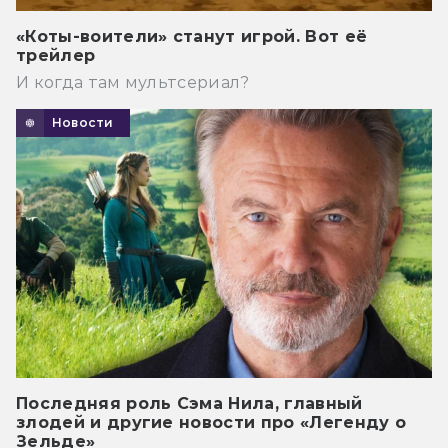
«Коты-воители» станут игрой. Вот её
трейлер
И когда там мультсериал?
Новости
Последняя роль Сэма Нила, главный
злодей и другие новости про «Легенду о
Зельде»