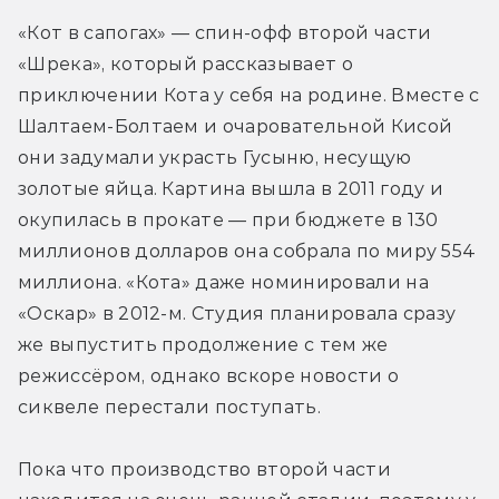
«Кот в сапогах» — спин-офф второй части 
«Шрека», который рассказывает о 
приключении Кота у себя на родине. Вместе с 
Шалтаем-Болтаем и очаровательной Кисой 
они задумали украсть Гусыню, несущую 
золотые яйца. Картина вышла в 2011 году и 
окупилась в прокате — при бюджете в 130 
миллионов долларов она собрала по миру 554 
миллиона. «Кота» даже номинировали на 
«Оскар» в 2012-м. Студия планировала сразу 
же выпустить продолжение с тем же 
режиссёром, однако вскоре новости о 
сиквеле перестали поступать.
Пока что производство второй части 