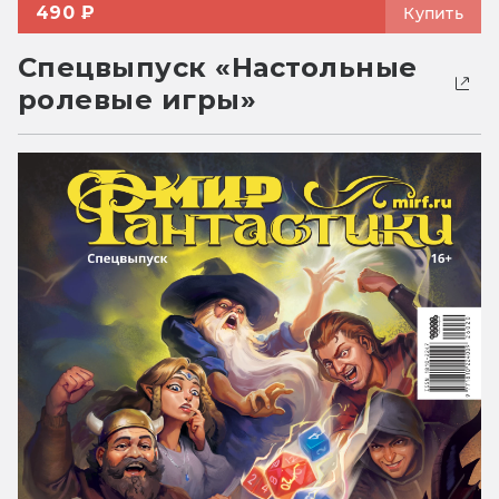
490 ₽
Купить
Спецвыпуск «Настольные
ролевые игры»