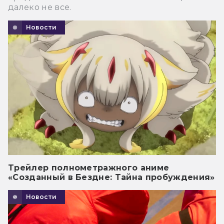
далеко не все.
Новости
Трейлер полнометражного аниме
«Созданный в Бездне: Тайна пробуждения»
Новости