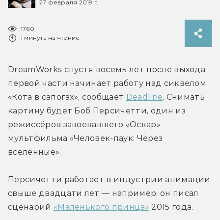
27 февраля 2019 г.
1760
1 минута на чтение
DreamWorks спустя восемь лет после выхода 
первой части начинает работу над сиквелом 
«Кота в сапогах», сообщает 
Deadline
. Снимать 
картину будет Боб Персичетти, один из 
режиссёров завоевавшего «Оскар» 
мультфильма «Человек-паук: Через 
вселенные».
Персичетти работает в индустрии анимации 
свыше двадцати лет — например, он писал 
сценарий 
«Маленького принца»
 2015 года.