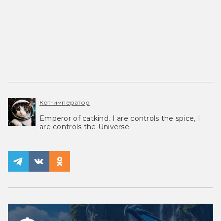
Кот-император
Emperor of catkind. I are controls the spice, I
are controls the Universe.