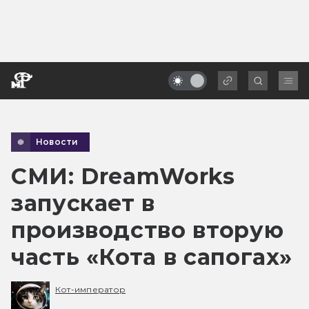
Новости
СМИ: DreamWorks
запускает в
производство вторую
часть «Кота в сапогах»
Кот-император