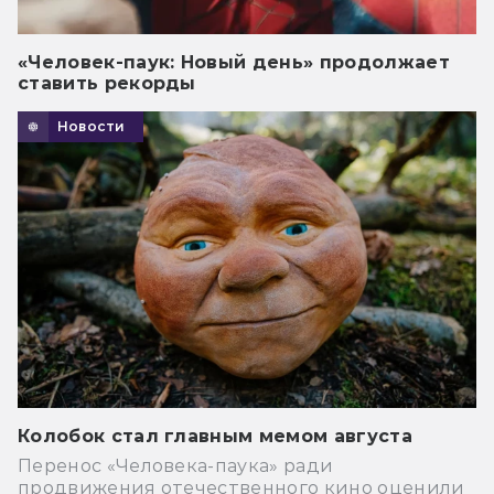
«Человек-паук: Новый день» продолжает
ставить рекорды
Новости
Колобок стал главным мемом августа
Перенос «Человека-паука» ради
продвижения отечественного кино оценили