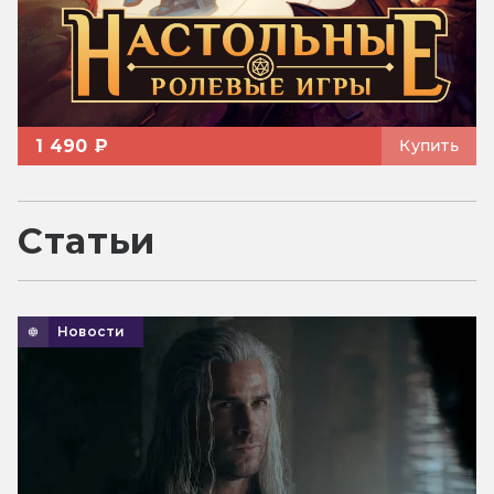
1 490 ₽
Купить
Статьи
Новости