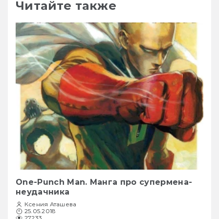
Читайте также
One-Punch Man. Манга про супермена-
неудачника
Ксения Аташева
25.05.2018
27233