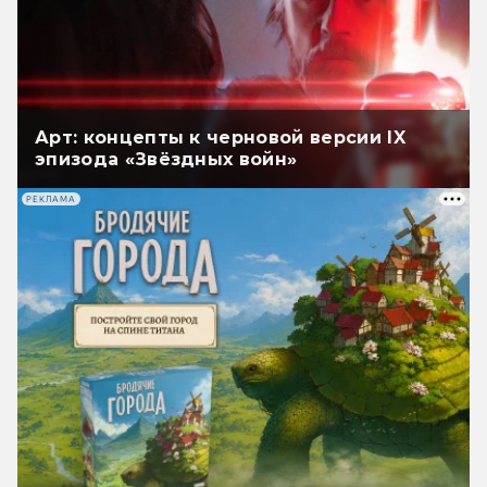
Арт: концепты к черновой версии IX
эпизода «Звёздных войн»
РЕКЛАМА