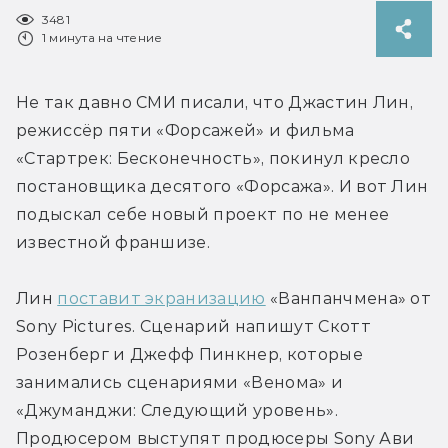
3481
1 минута на чтение
Не так давно СМИ писали, что Джастин Лин, 
режиссёр пяти «Форсажей» и фильма 
«Стартрек: Бесконечность», покинул кресло 
постановщика десятого «Форсажа». И вот Лин 
подыскал себе новый проект по не менее 
известной франшизе.
Лин 
поставит экранизацию
 «Ванпанчмена» от 
Sony Pictures. Сценарий напишут Скотт 
Розенберг и Джефф Пинкнер, которые 
занимались сценариями «Венома» и 
«Джуманджи: Следующий уровень». 
Продюсером выступят продюсеры Sony Ави 