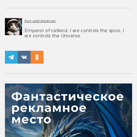
Кот-император
Emperor of catkind. I are controls the spice, I
are controls the Universe.