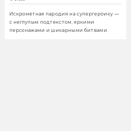
Искромётная пародия на супергероику — 
с неглупым подтекстом, яркими 
персонажами и шикарными битвами. 