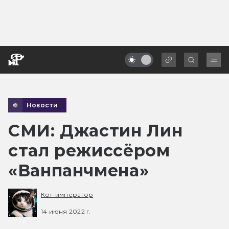
Новости
СМИ: Джастин Лин
стал режиссёром
«Ванпанчмена»
Кот-император
14 июня 2022 г.