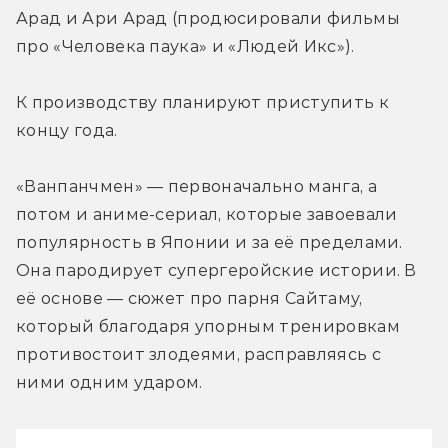
Арад и Ари Арад (продюсировали фильмы 
про «Человека паука» и «Людей Икс»).
К производству планируют приступить к 
концу года.
«Ванпанчмен» — первоначально манга, а 
потом и аниме-сериал, которые завоевали 
популярность в Японии и за её пределами. 
Она пародирует супергеройские истории. В 
её основе — сюжет про парня Сайтаму, 
который благодаря упорным тренировкам 
противостоит злодеями, расправляясь с 
ними одним ударом.