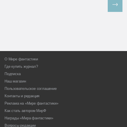
Все спецпроекты
О Мире фантастики
Где купить журнал?
Подписка
Наш магазин
Пользовательское соглашение
Контакты и редакция
Реклама на «Мире фантастики»
Как стать автором МирФ
Награды «Мира фантастики»
Вопросы редакции