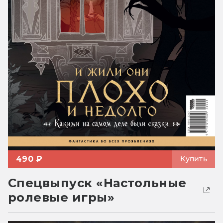
490 ₽
Купить
Спецвыпуск «Настольные
ролевые игры»