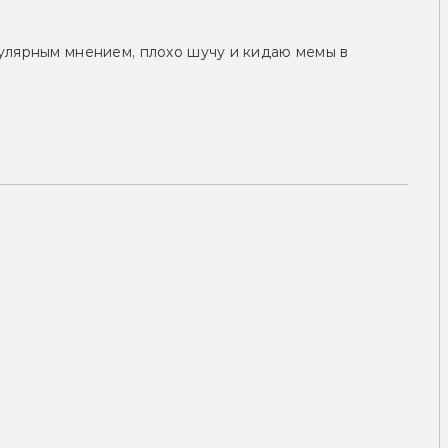
улярным мнением, плохо шучу и кидаю мемы в