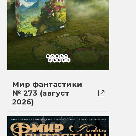
Мир фантастики
№ 273 (август
2026)