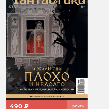
490 ₽
Купить