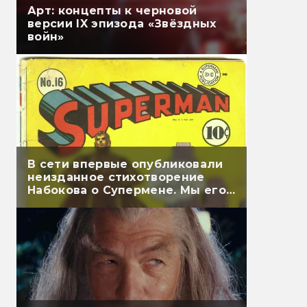
Арт: концепты к черновой
версии IX эпизода «Звёздных
войн»
В сети впервые опубликовали
неизданное стихотворение
Набокова о Супермене. Мы его
перевели