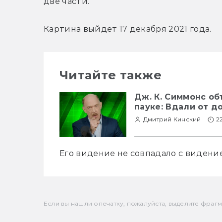
две части.
Картина выйдет 17 декабря 2021 года.
Читайте также
Дж. К. Симмонс о
пауке: Вдали от д
Дмитрий Кинский
2
Его видение не совпадало с видение
Если вы нашли опечатку, пожалуйста, выделите фрагмен