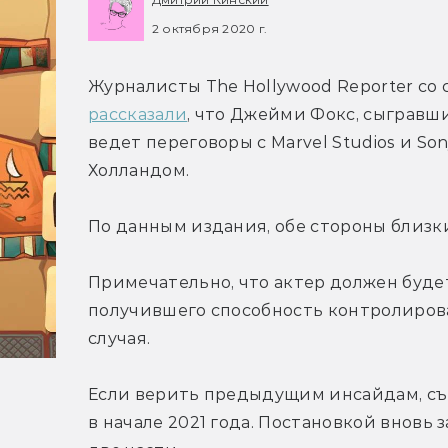
2 октября 2020 г.
рассказали
, что Джейми Фокс, сыгравши
ведет переговоры с Marvel Studios и Son
Холландом.
По данным издания, обе стороны близк
Примечательно, что актер должен будет
получившего способность контролирова
случая.
Если верить предыдущим инсайдам, съе
в начале 2021 года. Постановкой вновь