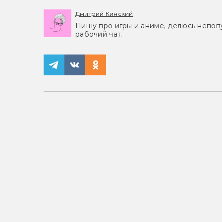
Дмитрий Кинский
Пишу про игры и аниме, делюсь непоп
рабочий чат.