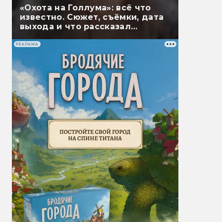
«Охота на Голлума»: всё что
известно. Сюжет, съёмки, дата
выхода и что рассказал
Гэндальф
РЕКЛАМА