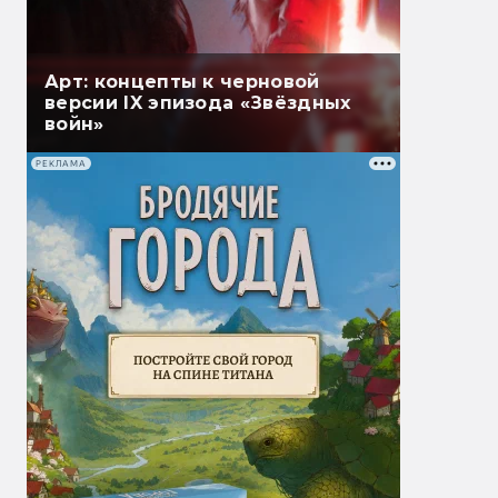
Арт: концепты к черновой
версии IX эпизода «Звёздных
войн»
РЕКЛАМА