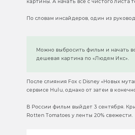
картины. А начать все с чистого листа 
По словам инсайдеров, один из руково
Можно выбросить фильм и начать все 
дешевая картина по «Людям Икс».
После слияния Fox с Disney «Новых мута
сервисе Hulu, однако от затеи в конечн
В России фильм выйдет 3 сентября. Кри
Rotten Tomatoes у ленты 20% свежести.