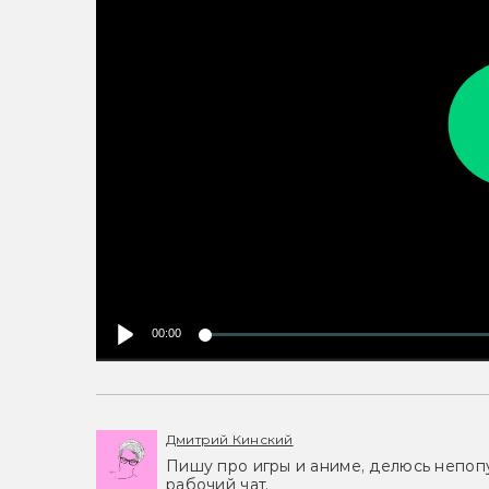
00:00
Дмитрий Кинский
Пишу про игры и аниме, делюсь непоп
рабочий чат.