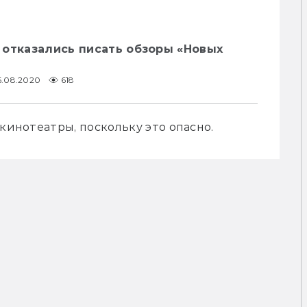
 отказались писать обзоры «Новых
6.08.2020
618
 кинотеатры, поскольку это опасно.