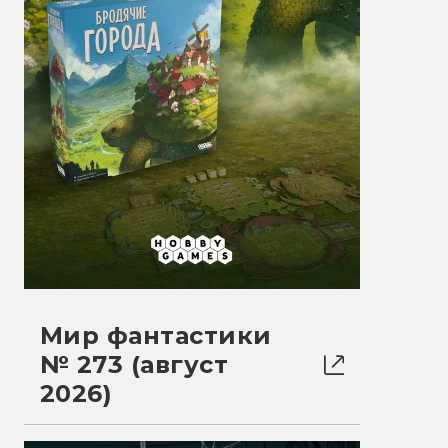
Мир фантастики
№ 273 (август
2026)