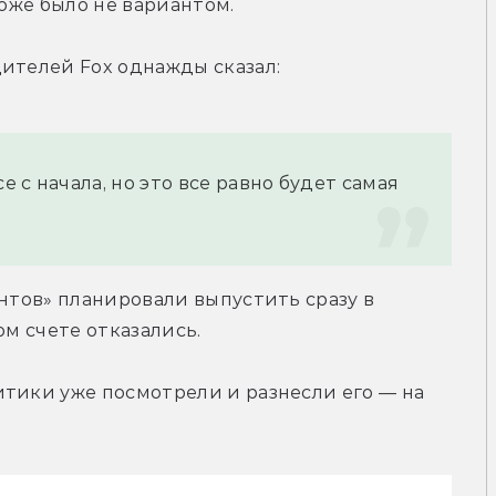
тоже было не вариантом.
дителей Fox однажды сказал:
с начала, но это все равно будет самая 
нтов» планировали выпустить сразу в 
ом счете отказались.
тики уже посмотрели и разнесли его — на 