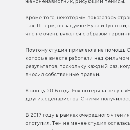
женоненавистник, рисующий пенисы.
Кроме того, некоторым показалось стра
Так, Шторм, по задумке Буна и Гуолтни,
что не очень вяжется с образом героини
Поэтому студия привлекла на помощь С
которые вместе работали над фильмом 
результатов, поскольку каждый раз, ко
вносил собственные правки.
К концу 2016 года Fox потеряла веру в «
других сценаристов. С ними получилось 
В 2017 году в рамках очередного чтени
отступил. Тем не менее студия осталас