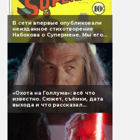
В сети впервые опубликовали
неизданное стихотворение
Набокова о Супермене. Мы его
перевели
«Охота на Голлума»: всё что
известно. Сюжет, съёмки, дата
выхода и что рассказал
Гэндальф