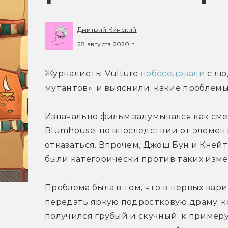
Дмитрий Кинский
28 августа 2020 г.
Журналисты Vulture 
побеседовали
 с л
мутантов», и выяснили, какие проблемы
Изначально фильм задумывался как смес
Blumhouse, но впоследствии от элемен
отказаться. Впрочем, Джош Бун и Кнейт
были категорически против таких изм
Проблема была в том, что в первых вар
передать яркую подростковую драму, к
получился грубый и скучный: к пример