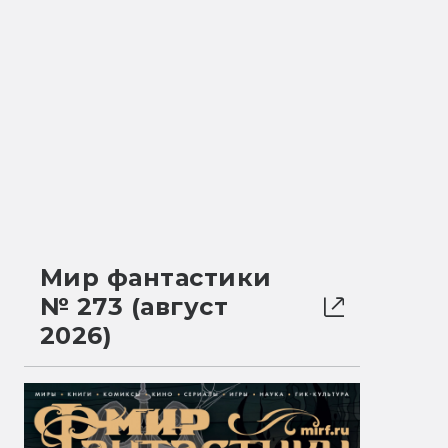
Мир фантастики
№ 273 (август
2026)