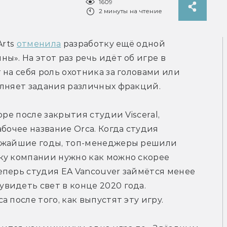
1609
2 минуты на чтение
rts 
отменила
 разработку ещё одной 
». На этот раз речь идёт об игре в 
на себя роль охотника за головами или 
олняет задания различных фракций.
ре после закрытия студии Visceral, 
бочее название Orca. Когда студия 
ижайшие годы, топ-менеджеры решили 
ку компании нужно как можно скорее 
перь студия EA Vancouver займётся менее 
идеть свет в конце 2020 года. 
 после того, как выпустят эту игру.