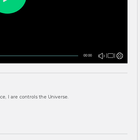
00:00
ce, I are controls the Universe.