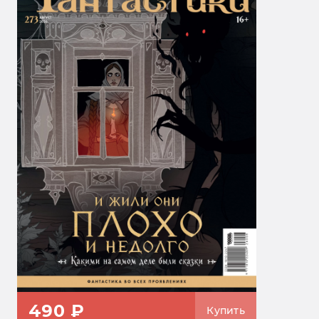
490 ₽
Купить