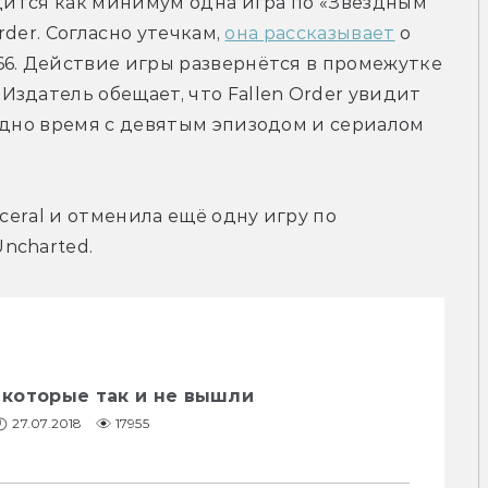
одится как минимум одна игра по «Звёздным 
rder. Согласно утечкам, 
она рассказывает
 о 
6. Действие игры развернётся в промежутке 
здатель обещает, что Fallen Order увидит 
одно время с девятым эпизодом и сериалом 
sceral и отменила ещё одну игру по 
ncharted.
, которые так и не вышли
27.07.2018
17955