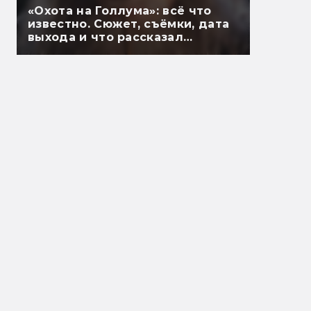
«Охота на Голлума»: всё что
известно. Сюжет, съёмки, дата
выхода и что рассказал
Гэндальф