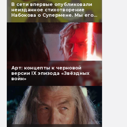
В сети впервые опубликовали
неизданное стихотворение
Набокова о Супермене. Мы его
перевели
Арт: концепты к черновой
версии IX эпизода «Звёздных
войн»