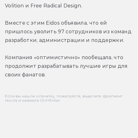
Volition и Free Radical Design.
Вместе с этим Eidos объявила, что ей 
пришлось уволить 97 сотрудников из команд 
разработки, администрации и поддержки.
Компания «оптимистично» пообещала, что 
продолжит разрабатывать лучшие игры для 
своих фанатов.
Если вы нашли опечатку, пожалуйста, выделите фрагмент
текста и нажмите Ctrl+Enter.