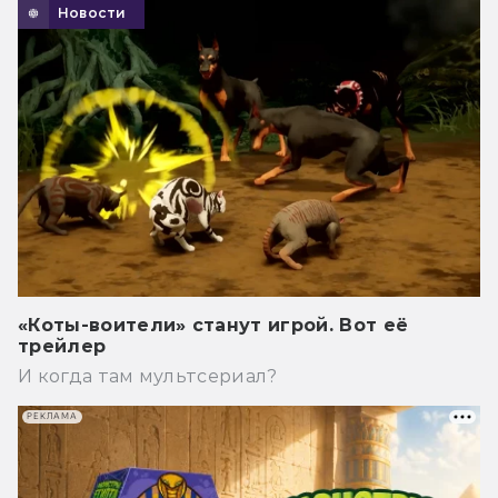
Новости
«Коты-воители» станут игрой. Вот её
трейлер
И когда там мультсериал?
РЕКЛАМА