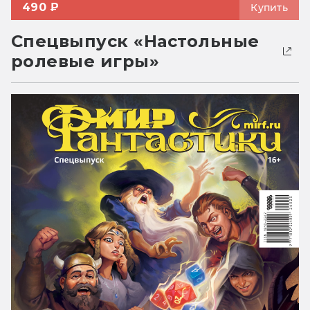
490 ₽
Купить
Спецвыпуск «Настольные
ролевые игры»