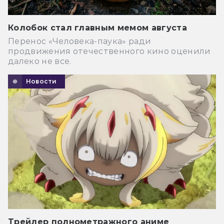
Колобок стал главным мемом августа
Перенос «Человека-паука» ради
продвижения отечественного кино оценили
далеко не все.
Новости
Трейлер полнометражного аниме