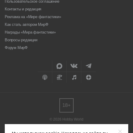
Пользовательское соглашение
Контакты и редакция
Реклама на «Мире фантастики»
Как стать автором МирФ
Награды «Мира фантастики»
Вопросы редакции
Форум МирФ
18+
© 2026 Hobby World
Любое использование материалов допускается только с согласия
редакции.