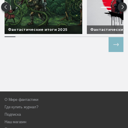
Фантастические итоги 2025
Фантастические 
Все спецпроекты
О Мире фантастики
Где купить журнал?
Подписка
Наш магазин