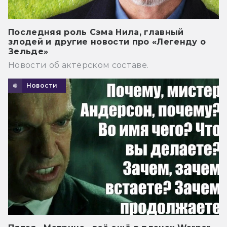
Последняя роль Сэма Нила, главный
злодей и другие новости про «Легенду о
Зельде»
Новости об актёрском составе.
Новости