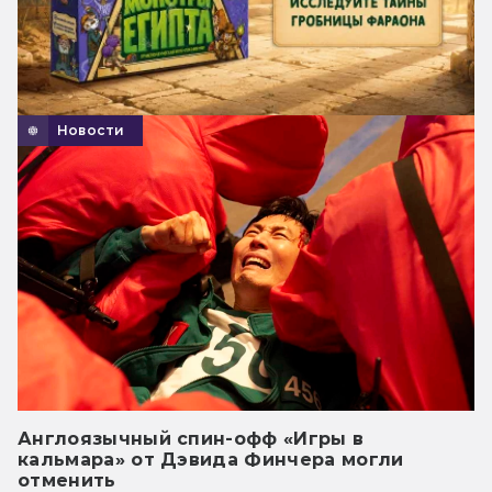
Новости
Англоязычный спин-офф «Игры в
кальмара» от Дэвида Финчера могли
отменить