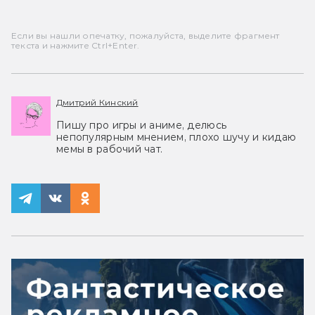
Если вы нашли опечатку, пожалуйста, выделите фрагмент
текста и нажмите Ctrl+Enter.
Дмитрий Кинский
Пишу про игры и аниме, делюсь
непопулярным мнением, плохо шучу и кидаю
мемы в рабочий чат.