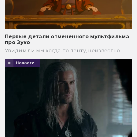
Первые детали отмененного мультфильма
про Зуко
Увидим ли мы когда-то ленту, неизвестно.
Новости