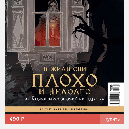
490 ₽
Купить