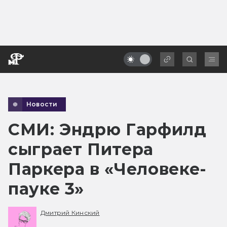
Новости
СМИ: Эндрю Гарфилд
сыграет Питера
Паркера в «Человеке-
пауке 3»
Дмитрий Кинский