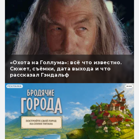
«Охота на Голлума»: всё что известно.
Сюжет, съёмки, дата выхода и что
рассказал Гэндальф
РЕКЛАМА