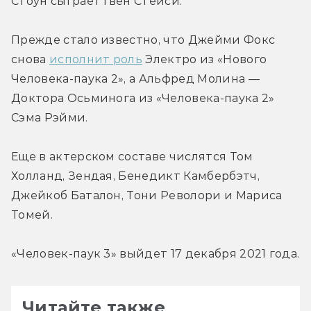
Стоун сыграет Гвен Стейси.
Прежде стало известно, что Джейми Фокс 
снова 
исполнит роль
 Электро из «Нового 
Человека-паука 2», а Альфред Молина — 
Доктора Осьминога из «Человека-паука 2» 
Сэма Рэйми.
Еще в актерском составе числятся Том 
Холланд, Зендая, Бенедикт Камбербэтч, 
Джейкоб Баталон, Тони Револори и Мариса 
Томей.
«Человек-паук 3» выйдет 17 декабря 2021 года.
Читайте также