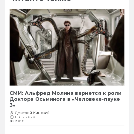
СМИ: Альфред Молина вернется к роли
Доктора Осьминога в «Человеке-пауке
3»
Дмитрий Кинский
08.12.2020
2380