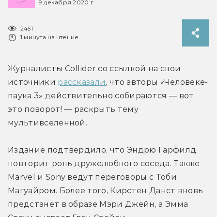
9 декабря 2020 г.
2451
1 минута на чтение
Журналисты Collider со ссылкой на свои 
источники 
рассказали
, что авторы «Человеке-
паука 3» действительно собираются — вот 
это поворот! — раскрыть тему 
мультивселенной.
Издание подтвердило, что Эндрю Гарфилд 
повторит роль дружелюбного соседа. Также 
Marvel и Sony ведут переговоры с Тоби 
Магуайром. Более того, Кирстен Данст вновь 
предстанет в образе Мэри Джейн, а Эмма 