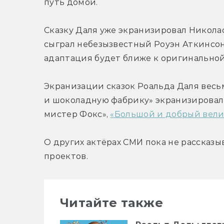
путь домой.
Сказку Даля уже экранизировал Николас 
сыграл небезызвестный Роуэн Аткинсон (
адаптация будет ближе к оригинальной 
Экранизации сказок Роальда Даля весьм
и шоколадную фабрику» экранизировали
мистер Фокс», 
«Большой и добрый вели
О других актёрах СМИ пока не рассказы
проектов.
Читайте также