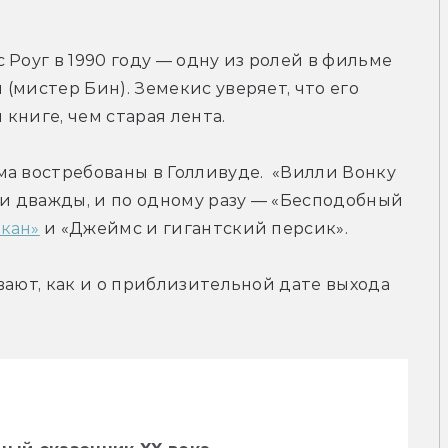
Роуг в 1990 году — одну из ролей в фильме 
мистер Бин). Земекис уверяет, что его 
книге, чем старая лента.
а востребованы в Голливуде.  «Вилли Вонку 
 дважды, и по одному разу — «Бесподобный 
кан»
 и «Джеймс и гигантский персик».
вают, как и о приблизительной дате выхода 