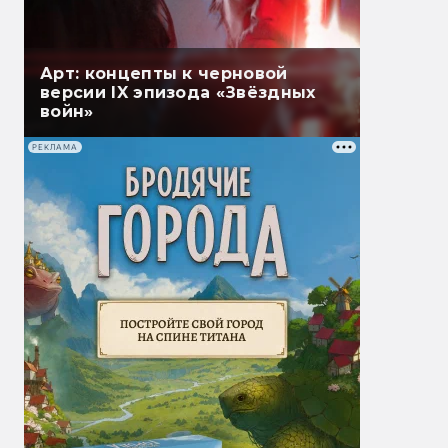
Арт: концепты к черновой
версии IX эпизода «Звёздных
войн»
РЕКЛАМА