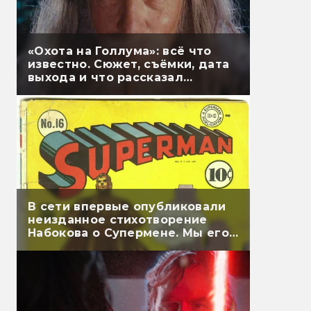
«Охота на Голлума»: всё что
известно. Сюжет, съёмки, дата
выхода и что рассказал
Гэндальф
В сети впервые опубликовали
неизданное стихотворение
Набокова о Супермене. Мы его
перевели