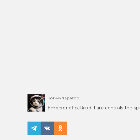
Кот-император
Emperor of catkind. I are controls the spi