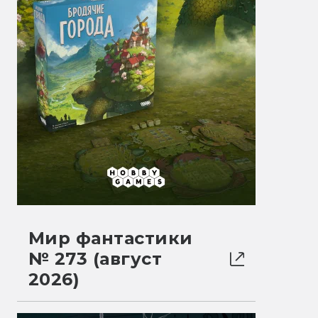
Мир фантастики
№ 273 (август
2026)