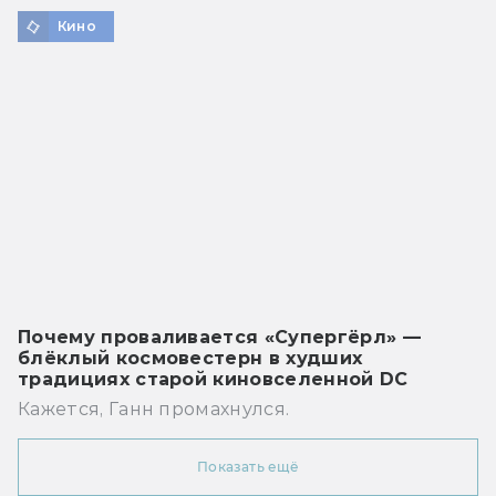
Кино
Почему проваливается «Супергёрл» —
блёклый космовестерн в худших
традициях старой киновселенной DC
Кажется, Ганн промахнулся.
Показать ещё