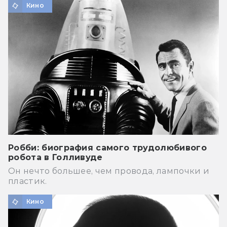
Кино
Робби: биография самого трудолюбивого
робота в Голливуде
Он нечто большее, чем провода, лампочки и
пластик.
Кино