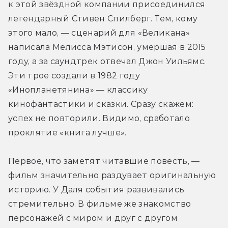
к этой звёздной компании присоединился 
легендарный Стивен Спилберг. Тем, кому 
этого мало, — сценарий для «Великана» 
написала Мелисса Мэтисон, умершая в 2015 
году, а за саундтрек отвечал Джон Уильямс. 
Эти трое создали в 1982 году 
«Инопланетянина» — классику 
кинофантастики и сказки. Сразу скажем: 
успех не повторили. Видимо, сработало 
проклятие «книга лучше».
Первое, что заметят читавшие повесть, — 
фильм значительно раздувает оригинальную 
историю. У Даля события развивались 
стремительно. В фильме же знакомство 
персонажей с миром и друг с другом 