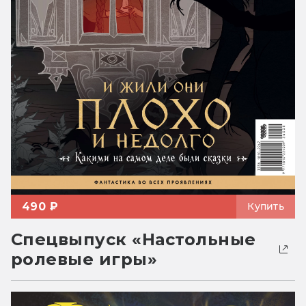
490 ₽
Купить
Спецвыпуск «Настольные
ролевые игры»