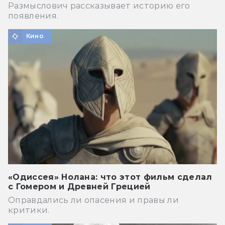
Размыслович рассказывает историю его
появления.
Кино
«Одиссея» Нолана: что этот фильм сделал
с Гомером и Древней Грецией
Оправдались ли опасения и правы ли
критики.