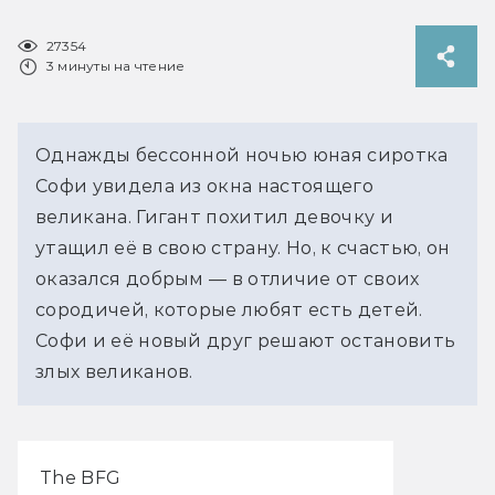
27354
3 минуты на чтение
Однажды бессонной ночью юная сиротка
Софи увидела из окна настоящего
великана. Гигант похитил девочку и
утащил её в свою страну. Но, к счастью, он
оказался добрым — в отличие от своих
сородичей, которые любят есть детей.
Софи и её новый друг решают остановить
злых великанов.
The BFG