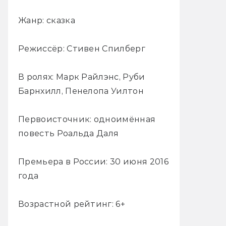
Жанр: сказка
Режиссёр: Стивен Спилберг
В ролях: Марк Райлэнс, Руби
Барнхилл, Пенелопа Уилтон
Первоисточник: одноимённая
повесть Роальда Даля
Премьера в России: 30 июня 2016
года
Возрастной рейтинг: 6+