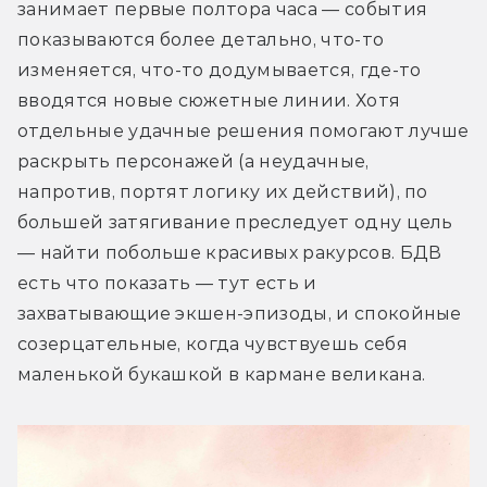
занимает первые полтора часа — события 
показываются более детально, что-то 
изменяется, что-то додумывается, где-то 
вводятся новые сюжетные линии. Хотя 
отдельные удачные решения помогают лучше 
раскрыть персонажей (а неудачные, 
напротив, портят логику их действий), по 
большей затягивание преследует одну цель 
— найти побольше красивых ракурсов. БДВ 
есть что показать — тут есть и 
захватывающие экшен-эпизоды, и спокойные 
созерцательные, когда чувствуешь себя 
маленькой букашкой в кармане великана.