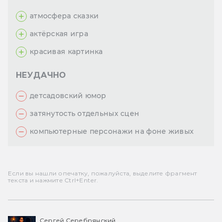
атмосфера сказки
актёрская игра
красивая картинка
НЕУДАЧНО
детсадовский юмор
затянутость отдельных сцен
компьютерные персонажи на фоне живых
Если вы нашли опечатку, пожалуйста, выделите фрагмент
текста и нажмите Ctrl+Enter.
Сергей Серебрянский