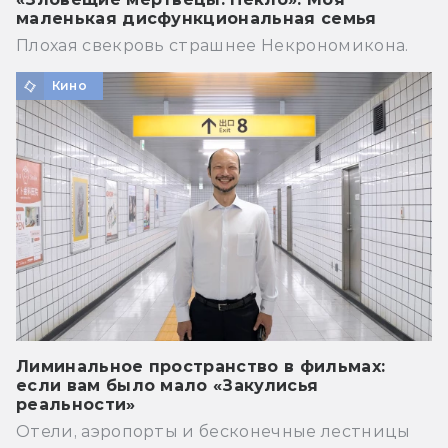
маленькая дисфункциональная семья
Плохая свекровь страшнее Некрономикона.
Кино
Лиминальное пространство в фильмах:
если вам было мало «Закулисья
реальности»
Отели, аэропорты и бесконечные лестницы