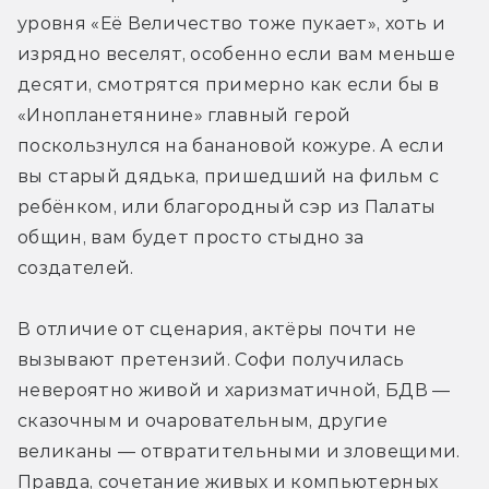
уровня «Её Величество тоже пукает», хоть и 
изрядно веселят, особенно если вам меньше 
десяти, смотрятся примерно как если бы в 
«Инопланетянине» главный герой 
поскользнулся на банановой кожуре. А если 
вы старый дядька, пришедший на фильм с 
ребёнком, или благородный сэр из Палаты 
общин, вам будет просто стыдно за 
создателей.
В отличие от сценария, актёры почти не 
вызывают претензий. Софи получилась 
невероятно живой и харизматичной, БДВ — 
сказочным и очаровательным, другие 
великаны — отвратительными и зловещими. 
Правда, сочетание живых и компьютерных 