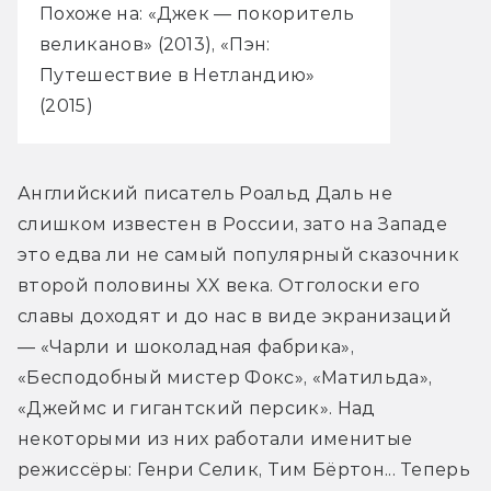
Похоже на: «Джек — покоритель
великанов» (2013), «Пэн:
Путешествие в Нетландию»
(2015)
Английский писатель Роальд Даль не 
слишком известен в России, зато на Западе 
это едва ли не самый популярный сказочник 
второй половины XX века. Отголоски его 
славы доходят и до нас в виде экранизаций 
— «Чарли и шоколадная фабрика», 
«Бесподобный мистер Фокс», «Матильда», 
«Джеймс и гигантский персик». Над 
некоторыми из них работали именитые 
режиссёры: Генри Селик, Тим Бёртон... Теперь 