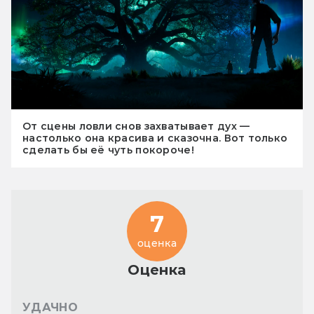
От сцены ловли снов захватывает дух —
настолько она красива и сказочна. Вот только
сделать бы её чуть покороче!
7
оценка
Оценка
УДАЧНО