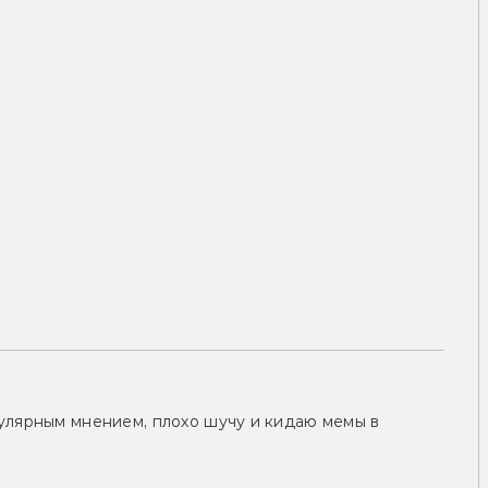
улярным мнением, плохо шучу и кидаю мемы в