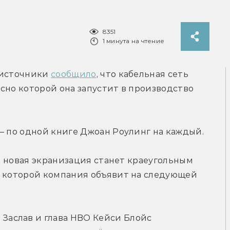
8351
1 минута на чтение
 источники 
сообщило
, что кабельная сеть 
сно которой она запустит в производство 
— по одной книге Джоан Роулинг на каждый.
то новая экранизация станет краеугольным 
о которой компания объявит на следующей 
аслав и глава HBO Кейси Блойс 