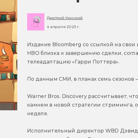
Дмитрий Кинский
4 апреля 2023 г.
Издание Bloomberg со ссылкой на свои
HBO близка к завершению сделки, согла
телеадаптацию «Гарри Поттера».
По данным СМИ, в планах семь сезонов 
Warner Bros. Discovery рассчитывает, ч
камнем в новой стратегии стриминга, 
неделе.
Исполнительный директор WBD Дэвид З