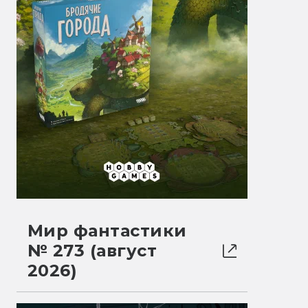
Мир фантастики
№ 273 (август
2026)