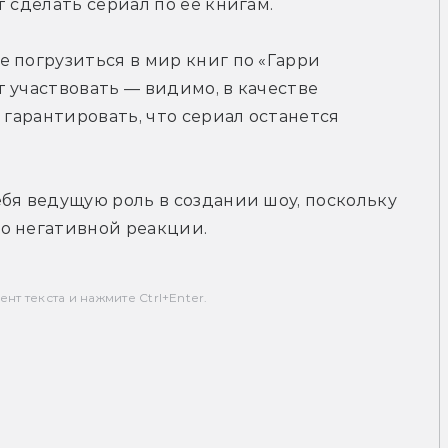
 сделать сериал по её книгам.
 погрузиться в мир книг по «Гарри 
 участвовать — видимо, в качестве 
 гарантировать, что сериал останется 
бя ведущую роль в создании шоу, поскольку 
о негативной реакции.
т текста и нажмите Ctrl+Enter.