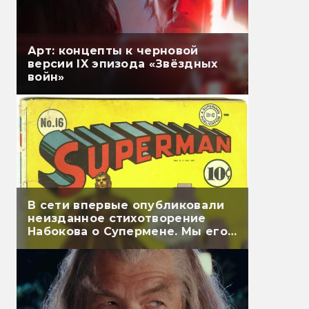
Арт: концепты к черновой
версии IX эпизода «Звёздных
войн»
В сети впервые опубликовали
неизданное стихотворение
Набокова о Супермене. Мы его
перевели