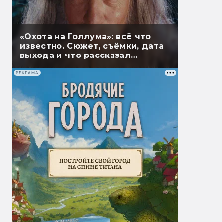
«Охота на Голлума»: всё что
известно. Сюжет, съёмки, дата
выхода и что рассказал
Гэндальф
РЕКЛАМА