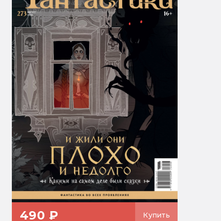
490 ₽
Купить