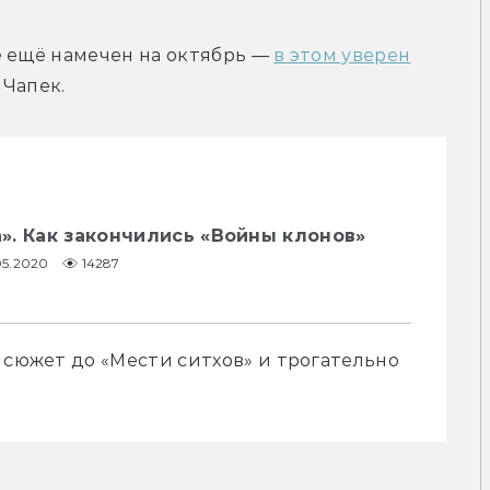
 ещё намечен на октябрь — 
в этом уверен
 Чапек.
». Как закончились «Войны клонов»
05.2020
14287
 сюжет до «Мести ситхов» и трогательно 