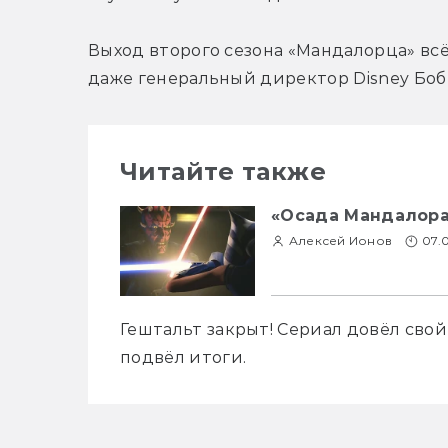
Выход второго сезона «Мандалорца» всё
даже генеральный директор Disney Боб
Читайте также
«Осада Мандалора
Алексей Ионов
07.
Гештальт закрыт! Сериал довёл свой
подвёл итоги.