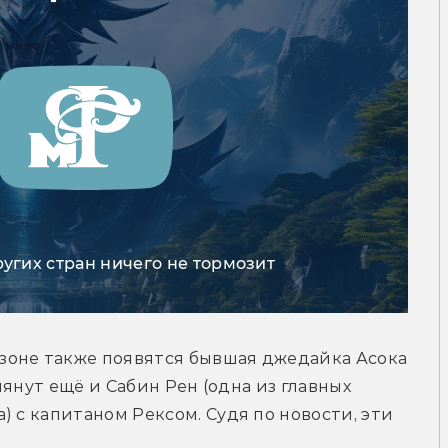
ругих стран ничего не тормозит
сезоне также появятся бывшая джедайка Асока 
лянут ещё и Сабин Рен (одна из главных 
 с капитаном Рексом. Судя по новости, эти 