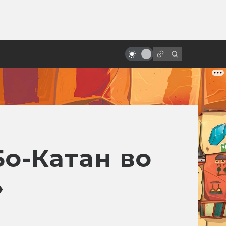
ы»:
ыло
«Стальной гигант»: фильм о
самом человечном роботе
Бо-Катан во
»