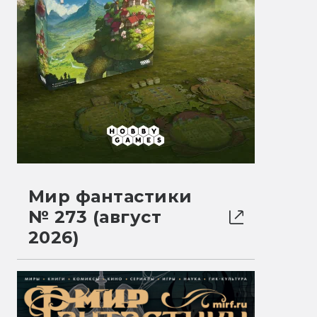
Мир фантастики
№ 273 (август
2026)