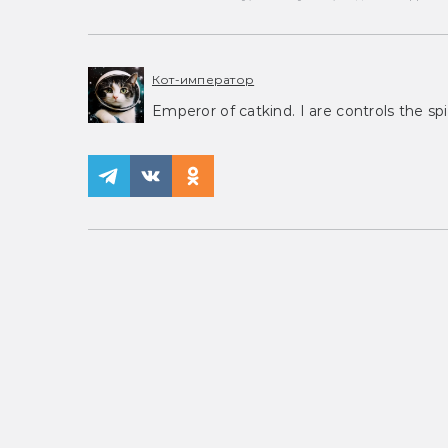
Кот-император
Emperor of catkind. I are controls the spi