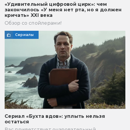
«Удивительный цифровой цирк»: чем
закончилось «У меня нет рта, но я должен
кричать» XXI века
Обзор со спойлерами!
Сериалы
Сериал «Бухта вдов»: уплыть нельзя
остаться
Вас приветствует очаровательный