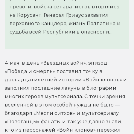
тревоги: войска сепаратистов вторглись
на Корусант. Генерал Гривус захватил
верховного канцлера, жизнь Палпатина и
судьба всей Республики в опасности…
4 мая, в день «Звёздных войн», эпизод 
«Победа и смерть» поставил точку в 
двенадцатилетней истории «Войн клонов» и 
заполнил последние лакуны в биографии 
многих героев мультсериала. С точки зрения 
вселенной в этом особой нужды не было — 
благодаря «Мести ситхов» и мультсериалу 
«Повстанцы» фанаты и так уже давно знали, 
кто из персонажей «Войн клонов» пережил 