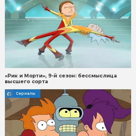
«Рик и Морти», 9-й сезон: бессмыслица
высшего сорта
Сериалы