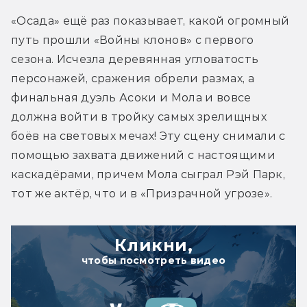
«Осада» ещё раз показывает, какой огромный 
путь прошли «Войны клонов» с первого 
сезона. Исчезла деревянная угловатость 
персонажей, сражения обрели размах, а 
финальная дуэль Асоки и Мола и вовсе 
должна войти в тройку самых зрелищных 
боёв на световых мечах! Эту сцену снимали с 
помощью захвата движений с настоящими 
каскадёрами, причем Мола сыграл Рэй Парк, 
тот же актёр, что и в «Призрачной угрозе».
Кликни,
чтобы посмотреть видео