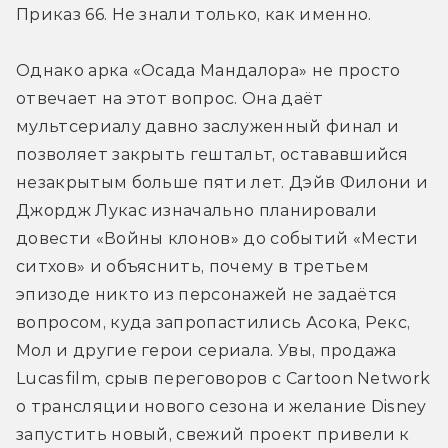
Приказ 66. Не знали только, как именно.
Однако арка «Осада Мандалора» не просто 
отвечает на этот вопрос. Она даёт 
мультсериалу давно заслуженный финал и 
позволяет закрыть гештальт, остававшийся 
незакрытым больше пяти лет. Дэйв Филони и 
Джордж Лукас изначально планировали 
довести «Войны клонов» до событий «Мести 
ситхов» и объяснить, почему в третьем 
эпизоде никто из персонажей не задаётся 
вопросом, куда запропастились Асока, Рекс, 
Мол и другие герои сериала. Увы, продажа 
Lucasfilm, срыв переговоров с Cartoon Network 
о трансляции нового сезона и желание Disney 
запустить новый, свежий проект привели к 