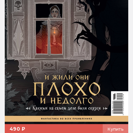
490 ₽
Купить