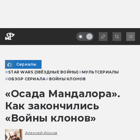
Сериалы
#
STAR WARS (ЗВЁЗДНЫЕ ВОЙНЫ)
#
МУЛЬТСЕРИАЛЫ
#
ОБЗОР СЕРИАЛА
#
ВОЙНЫ КЛОНОВ
«Осада Мандалора».
Как закончились
«Войны клонов»
Алексей Ионов