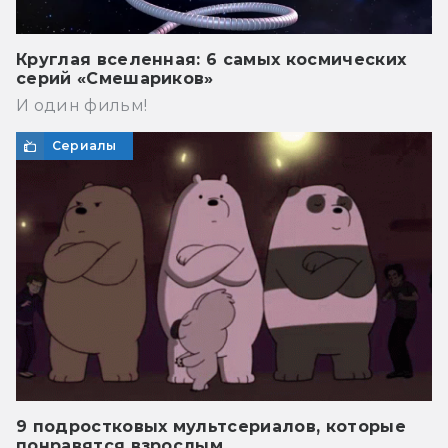
Круглая вселенная: 6 самых космических
серий «Смешариков»
И один фильм!
Сериалы
9 подростковых мультсериалов, которые
понравятся взрослым