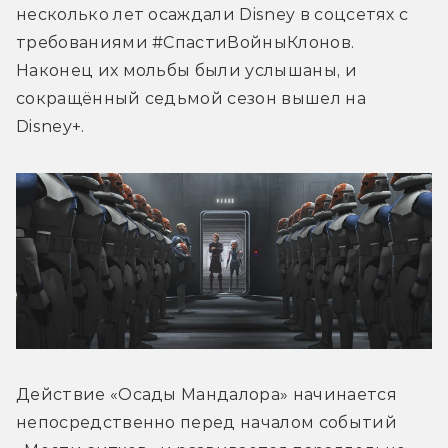
несколько лет осаждали Disney в соцсетях с 
требованиями #СпастиВойныКлонов. 
Наконец их мольбы были услышаны, и 
сокращённый седьмой сезон вышел на 
Disney+.
Действие «Осады Мандалора» начинается 
непосредственно перед началом событий 