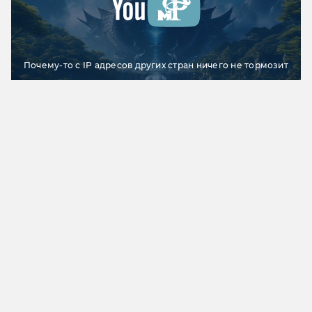
Почему-то с IP адресов других стран ничего не тормозит