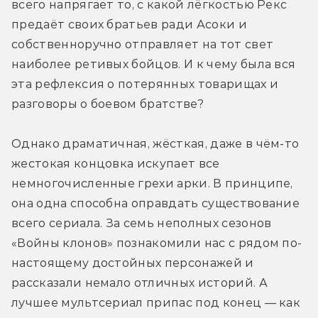
всего напрягает то, с какой лёгкостью Рекс 
предаёт своих братьев ради Асоки и 
собственноручно отправляет на тот свет 
наиболее ретивых бойцов. И к чему была вся 
эта рефлексия о потерянных товарищах и 
разговоры о боевом братстве?
Однако драматичная, жёсткая, даже в чём-то 
жестокая концовка искупает все 
немногочисленные грехи арки. В принципе, 
она одна способна оправдать существование 
всего сериала. За семь неполных сезонов 
«Войны клонов» познакомили нас с рядом по-
настоящему достойных персонажей и 
рассказали немало отличных историй. А 
лучшее мультсериал припас под конец — как 