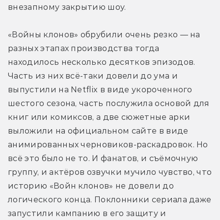
внезапному закрытию шоу.
«Войны клонов» обрубили очень резко — на 
разных этапах производства тогда 
находилось несколько десятков эпизодов. 
Часть из них всё-таки довели до ума и 
выпустили на Netflix в виде укороченного 
шестого сезона, часть послужила основой для 
книг или комиксов, а две сюжетные арки 
выложили на официальном сайте в виде 
анимированных черновиков-раскадровок. Но 
всё это было не то. И фанатов, и съёмочную 
группу, и актёров озвучки мучило чувство, что 
историю «Войн клонов» не довели до 
логического конца. Поклонники сериала даже 
запустили кампанию в его защиту и 