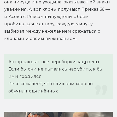
она никуда и не уходила, оказывают ей знаки 
уважения. А вот клоны получают Приказ 66 — 
и Асока с Рексом вынуждены с боем 
пробиваться к ангару, каждую минуту 
выбирая между нежеланием сражаться с 
клонами и своим выживанием.
Ангар закрыт, все переборки задраены. 
Если бы они не пытались нас убить, я бы 
ими гордился.
Рекс сожалеет, что слишком хорошо 
обучил подчинённых