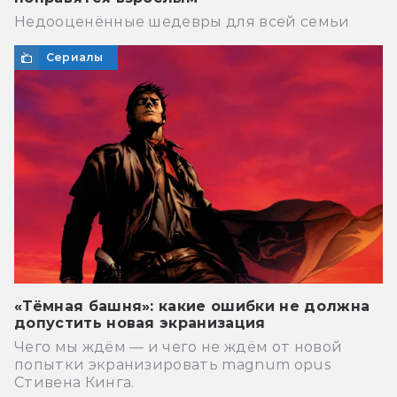
Недооценённые шедевры для всей семьи
Сериалы
«Тёмная башня»: какие ошибки не должна
допустить новая экранизация
Чего мы ждём — и чего не ждём от новой
попытки экранизировать magnum opus
Стивена Кинга.