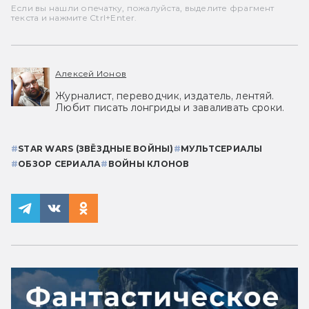
Если вы нашли опечатку, пожалуйста, выделите фрагмент
текста и нажмите Ctrl+Enter.
Алексей Ионов
Журналист, переводчик, издатель, лентяй.
Любит писать лонгриды и заваливать сроки.
#
STAR WARS (ЗВЁЗДНЫЕ ВОЙНЫ)
#
МУЛЬТСЕРИАЛЫ
#
ОБЗОР СЕРИАЛА
#
ВОЙНЫ КЛОНОВ