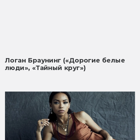
Логан Браунинг («Дорогие белые 
люди», «Тайный круг»)