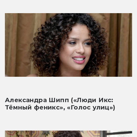
Александра Шипп («Люди Икс: 
Тёмный феникс», «Голос улиц»)