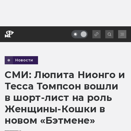
Новости
СМИ: Люпита Нионго и
Тесса Томпсон вошли
в шорт-лист на роль
Женщины-Кошки в
новом «Бэтмене»