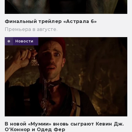
Финальный трейлер «Астрала 6»
Премьера в августе.
Новости
В новой «Мумии» вновь сыграют Кевин Дж.
О’Коннор и Одед Фер