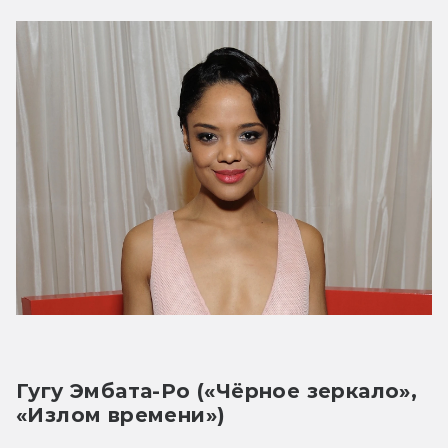
Гугу Эмбата-Ро («Чёрное зеркало», 
«Излом времени»)