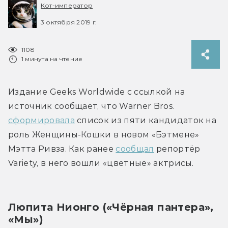
Кот-император
3 октября 2019 г.
1108
1 минута на чтение
Издание Geeks Worldwide с ссылкой на 
источник сообщает, что Warner Bros. 
сформировала
 список из пяти кандидаток на 
роль Женщины-Кошки в новом «Бэтмене» 
Мэтта Ривза. Как ранее 
сообщал
 репортёр 
Variety, в него вошли «цветные» актрисы.
Люпита Нионго («Чёрная пантера», 
«Мы»)