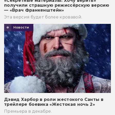
«Секретные материалы: Хочу верить»
получили страшную режиссёрскую версию
— «Врач Франкенштейн»
Эта версия будет более кровавой.
Новости
Дэвид Харбор в роли жестокого Санты в
трейлере боевика «Жестокая ночь 2»
Премьера в декабре.