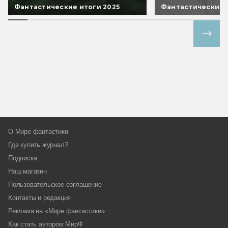
Фантастические итоги 2025
Фантастические 
Все спецпроекты
О Мире фантастики
Где купить журнал?
Подписка
Наш магазин
Пользовательское соглашение
Контакты и редакция
Реклама на «Мире фантастики»
Как стать автором МирФ