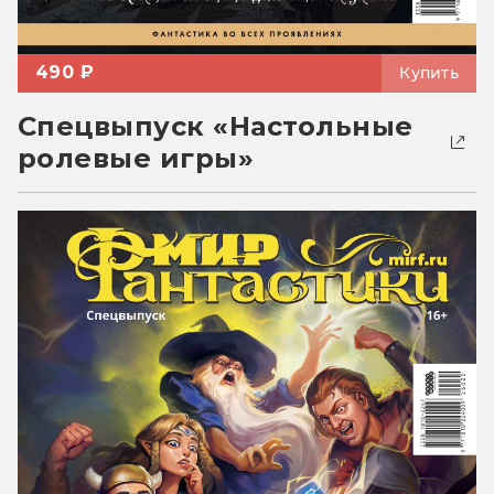
490 ₽
Купить
Спецвыпуск «Настольные
ролевые игры»