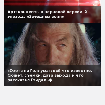
Арт: концепты к черновой версии IX
эпизода «Звёздных войн»
«Охота на Голлума»: всё что известно.
Сюжет, съёмки, дата выхода и что
рассказал Гэндальф