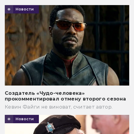
Новости
Создатель «Чудо-человека»
прокомментировал отмену второго сезона
Кевин Файги не виноват, считает автор.
Новости