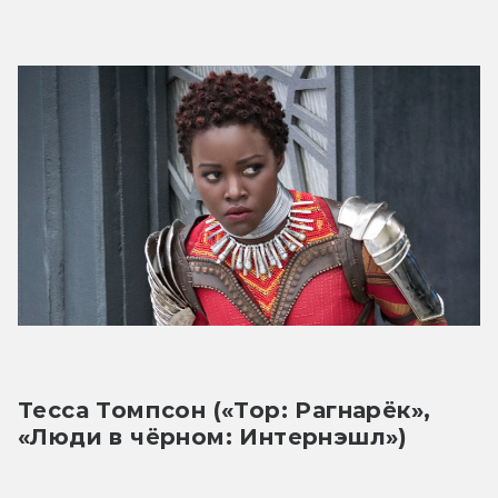
Тесса Томпсон («Тор: Рагнарёк», 
«Люди в чёрном: Интернэшл»)