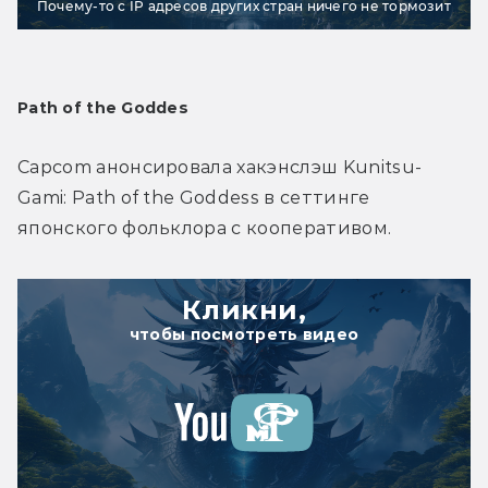
Почему-то с IP адресов других стран ничего не тормозит
Path of the Goddes
Capcom анонсировала хакэнслэш Kunitsu-
Gami: Path of the Goddess в сеттинге 
японского фольклора с кооперативом.
Кликни,
чтобы посмотреть видео