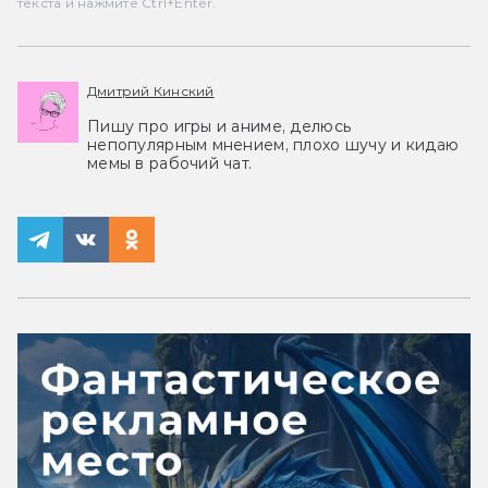
текста и нажмите Ctrl+Enter.
Дмитрий Кинский
Пишу про игры и аниме, делюсь
непопулярным мнением, плохо шучу и кидаю
мемы в рабочий чат.