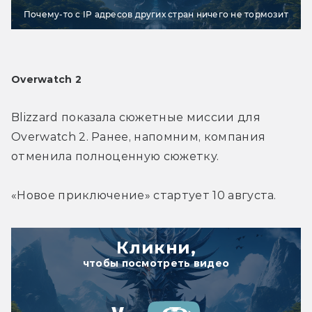
Почему-то с IP адресов других стран ничего не тормозит
Overwatch 2
Blizzard показала сюжетные миссии для 
Overwatch 2. Ранее, напомним, компания 
отменила полноценную сюжетку.
«Новое приключение» стартует 10 августа.
Кликни,
чтобы посмотреть видео