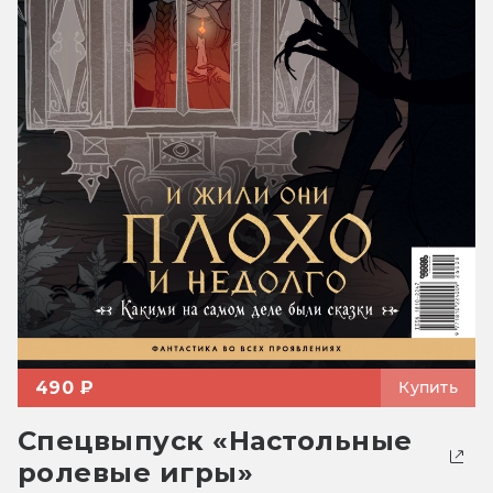
490 ₽
Купить
Спецвыпуск «Настольные
ролевые игры»