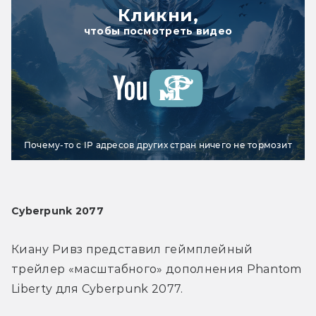
Кликни,
чтобы посмотреть видео
Почему-то с IP адресов других стран ничего не тормозит
Cyberpunk 2077
Киану Ривз представил геймплейный 
трейлер «масштабного» дополнения Phantom 
Liberty для Cyberpunk 2077.