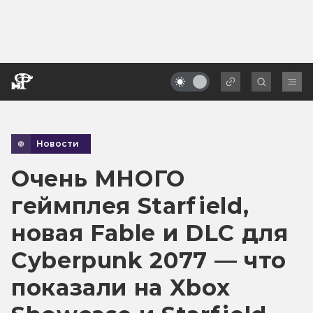
Новости
Очень МНОГО
геймплея Starfield,
новая Fable и DLC для
Cyberpunk 2077 — что
показали на Xbox