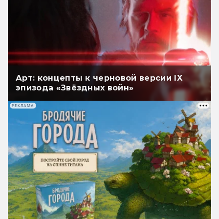
Арт: концепты к черновой версии IX
эпизода «Звёздных войн»
РЕКЛАМА