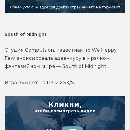
Почему-то с IP адресов других стран ничего не тормозит
South of Midnight
Студия Compulsion, известная по We Happy 
Few, анонсировала адвенчуру в мрачном 
фэнтезийном мире — South of Midnight.
Игра выйдет на ПК и XSX/S.
Кликни,
чтобы посмотреть видео