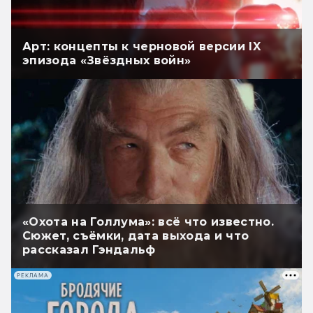
Арт: концепты к черновой версии IX
эпизода «Звёздных войн»
«Охота на Голлума»: всё что известно.
Сюжет, съёмки, дата выхода и что
рассказал Гэндальф
РЕКЛАМА