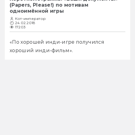
(Papers, Please!) по мотивам
одноимённой игры
Кот-император
24.02.2018
17203
«По хорошей инди-игре получился 
хороший инди-фильм».