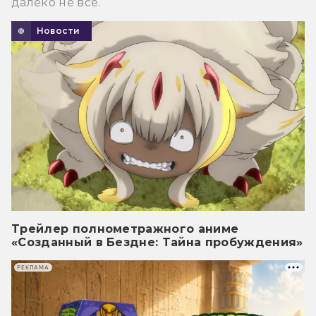
далеко не все.
Новости
Трейлер полнометражного аниме
«Созданный в Бездне: Тайна пробуждения»
РЕКЛАМА