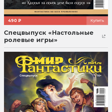
490 ₽
Купить
Спецвыпуск «Настольные
ролевые игры»