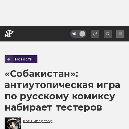
Новости
«Собакистан»:
антиутопическая игра
по русскому комиксу
набирает тестеров
Кот-император