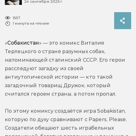
24 сентября 2025 г.
1537
1 минута на чтение
«
Собакистан
» — это комикс Виталия 
Терлецкого о стране разумных собак, 
напоминающей сталинский СССР. Его герои 
расследуют загадку из своей 
антиутопической истории — кто такой 
загадочный товарищ Дружок, который 
считался героем страны, а потом пропал. 
По этому комиксу создаётся игра Sobakistan, 
которую по духу сравнивают с Papers, Please. 
Создатели обещают шесть играбельных 