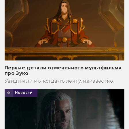
Первые детали отмененного мультфильма
про Зуко
Увидим ли мы когда-то ленту, неизвестно.
Новости