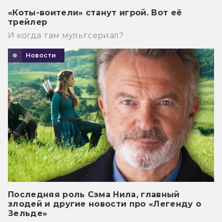
«Коты-воители» станут игрой. Вот её
трейлер
И когда там мультсериал?
Новости
Последняя роль Сэма Нила, главный
злодей и другие новости про «Легенду о
Зельде»