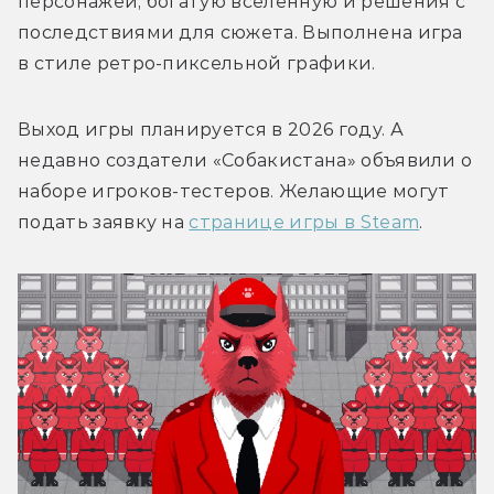
персонажей, богатую вселенную и решения с 
последствиями для сюжета. Выполнена игра 
в стиле ретро-пиксельной графики.
Выход игры планируется в 2026 году. А 
недавно создатели «Собакистана» объявили о 
наборе игроков-тестеров. Желающие могут 
подать заявку на 
странице игры в Steam
.