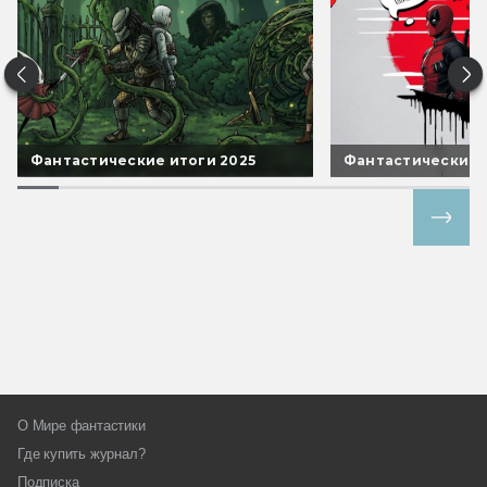
Фантастические итоги 2025
Фантастические 
Все спецпроекты
О Мире фантастики
Где купить журнал?
Подписка