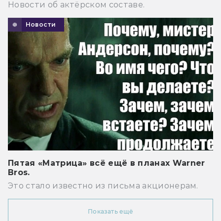
Новости об актёрском составе.
Новости
Пятая «Матрица» всё ещё в планах Warner
Bros.
Это стало известно из письма акционерам.
Показать ещё