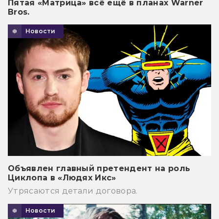
Пятая «Матрица» всё ещё в планах Warner
Bros.
Новости
Объявлен главный претендент на роль
Циклопа в «Людях Икс»
Утрясаются детали договора.
Новости