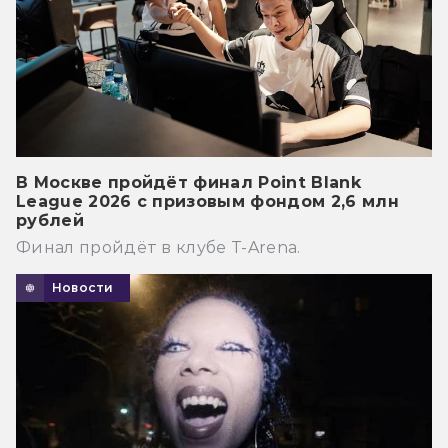
В Москве пройдёт финал Point Blank
League 2026 с призовым фондом 2,6 млн
рублей
Финал пройдёт в клубе T-Arena.
Новости