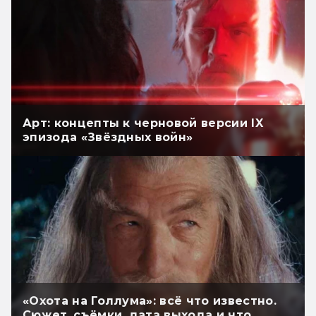
Арт: концепты к черновой версии IX
эпизода «Звёздных войн»
«Охота на Голлума»: всё что известно.
Сюжет, съёмки, дата выхода и что