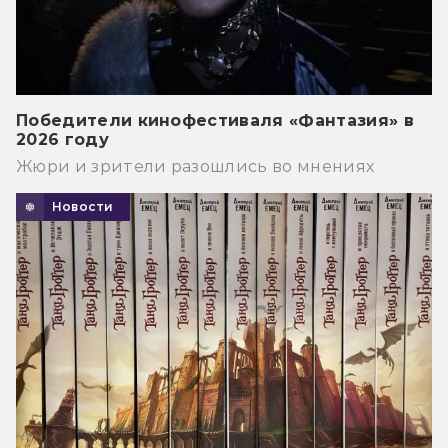
Победители кинофестиваля «Фантазия» в
2026 году
Жюри и зрители разошлись во мнениях
Новости