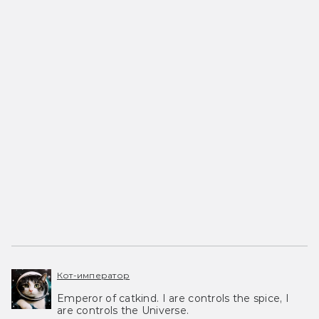
Кот-император
Emperor of catkind. I are controls the spice, I
are controls the Universe.