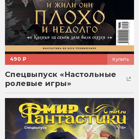
490 ₽
Купить
Спецвыпуск «Настольные
ролевые игры»