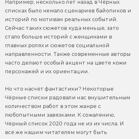
Например, несколько лет назад в Чёрных 
списках было немало сценариев байопиков и 
историй по мотивам реальных событий. 
Сейчас таких сюжетов куда меньше, зато 
стало больше историй с женщинами в 
главных ролях и сюжетов социальной 
направленности. Также современные авторы 
часто делают особый акцент на цвете кожи 
персонажей и их ориентации.
Но что насчёт фантастики? Некоторые 
Чёрные списки радовали нас внушительным 
количеством работ в этом жанре с 
любопытными завязками. К сожалению, 
Чёрный список 2020 года не из их числа. И 
всё же нашим читателям могут быть 