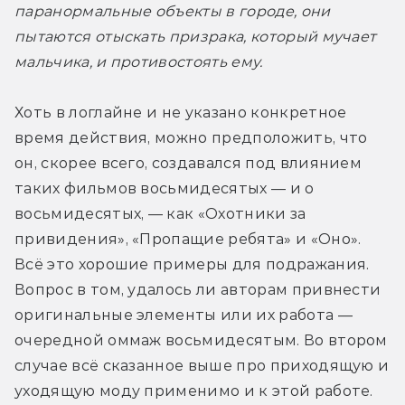
паранормальные объекты в городе, они 
пытаются отыскать призрака, который мучает 
мальчика, и противостоять ему.
Хоть в логлайне и не указано конкретное 
время действия, можно предположить, что 
он, скорее всего, создавался под влиянием 
таких фильмов восьмидесятых — и о 
восьмидесятых, — как «Охотники за 
привидения», «Пропащие ребята» и «Оно». 
Всё это хорошие примеры для подражания. 
Вопрос в том, удалось ли авторам привнести 
оригинальные элементы или их работа — 
очередной оммаж восьмидесятым. Во втором 
случае всё сказанное выше про приходящую и 
уходящую моду применимо и к этой работе.