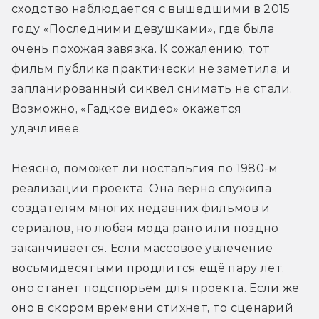
сходство наблюдается с вышедшими в 2015 
году «Последними девушками», где была 
очень похожая завязка. К сожалению, тот 
фильм публика практически не заметила, и 
запланированный сиквел снимать не стали. 
Возможно, «Гадкое видео» окажется 
удачливее.
Неясно, поможет ли ностальгия по 1980-м 
реализации проекта. Она верно служила 
создателям многих недавних фильмов и 
сериалов, но любая мода рано или поздно 
заканчивается. Если массовое увлечение 
восьмидесятыми продлится ещё пару лет, 
оно станет подспорьем для проекта. Если же 
оно в скором времени стихнет, то сценарий 