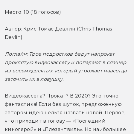
Место: 10 (18 голосов)
Автор: Крис Томас Девлин (Chris Thomas 
Devlin)
Логлайн: Трое подростков берут напрокат 
проклятую видеокассету и попадают в слэшер 
из восьмидесятых, который угрожает навсегда 
заточить их в ловушку.
Видеокассета? Прокат? В 2020? Это точно 
фантастика! Если без шуток, предложенную 
автором идею нельзя назвать новой. Первое, 
что приходит в голову — «Последний 
киногерой» и «Плезантвиль». Но наибольшее 