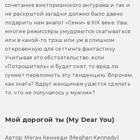
сочетание викторианского антуража и так и 
не раскрытой загадки должно было давно 
подарить нам аналог «Семи» в XIX веке. Увы, 
многие режиссёры умудряются скатываться 
или в какой-то трэш или уж в слишком 
откровенную для сеттинга фантастику. 
Учитывая это обстоятельство, если 
«Потрошитель» и будет снят, то вряд ли 
сумеет переломить эту тенденцию. Впрочем, 
как знать? Вдруг женщинам удастся сделать 
то, что не получалось у мужчин?
Мой дорогой ты (Мy Dear You)
Автор: Меган Кеннеди (Meghan Kennedy)