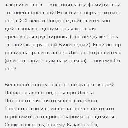
закатили глаза — мол, опять эти феминистки 
со своей повесткой! Но хотите верьте, хотите 
нет, в XIX веке в Лондоне действительно 
действовала одноимённая женская 
преступная группировка (про неё даже есть 
страничка в русской Википедии). Если автор 
решил натравить на неё Джека Потрошителя 
(или натравить дам на маньяка) — почему бы 
нет?
Беспокойство тут скорее вызывает злодей. 
Парадоксально, но, хотя про Джека 
Потрошителя снято много фильмов, 
большинство из них не назовёшь не то что 
хорошими, но и просто запоминающимися. 
Сложно сказать, почему. Казалось бы, 