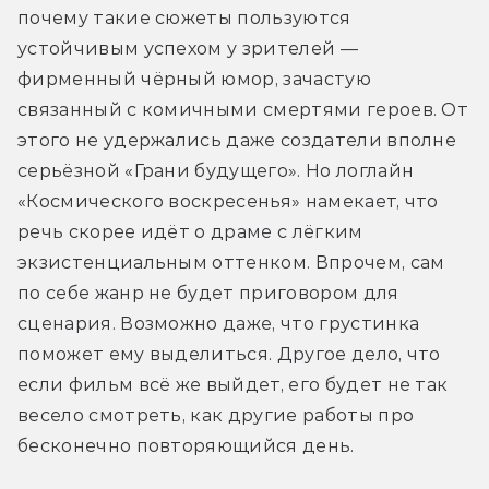
почему такие сюжеты пользуются 
устойчивым успехом у зрителей — 
фирменный чёрный юмор, зачастую 
связанный с комичными смертями героев. От 
этого не удержались даже создатели вполне 
серьёзной «Грани будущего». Но логлайн 
«Космического воскресенья» намекает, что 
речь скорее идёт о драме с лёгким 
экзистенциальным оттенком. Впрочем, сам 
по себе жанр не будет приговором для 
сценария. Возможно даже, что грустинка 
поможет ему выделиться. Другое дело, что 
если фильм всё же выйдет, его будет не так 
весело смотреть, как другие работы про 
бесконечно повторяющийся день.