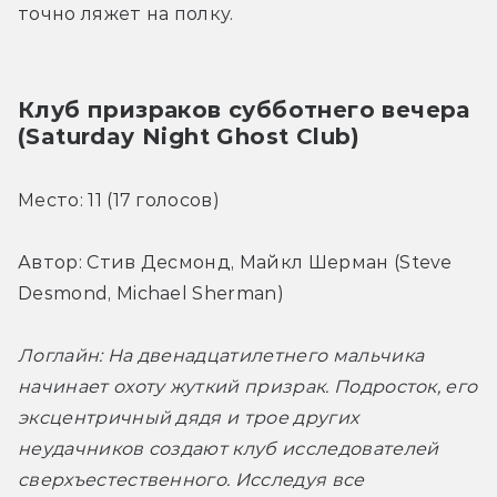
точно ляжет на полку.
Клуб призраков субботнего вечера 
(Saturday Night Ghost Club)
Место: 11 (17 голосов)
Автор: Стив Десмонд, Майкл Шерман (Steve 
Desmond, Michael Sherman)
Логлайн: На двенадцатилетнего мальчика 
начинает охоту жуткий призрак. Подросток, его 
эксцентричный дядя и трое других 
неудачников создают клуб исследователей 
сверхъестественного. Исследуя все 