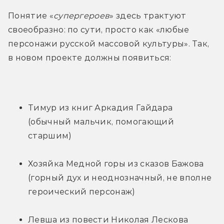
Понятие «
супергероев
» здесь трактуют 
своеобразно: по сути, просто как «любые 
персонажи русской массовой культуры». Так, 
в новом проекте должны появиться:
Тимур из книг Аркадия Гайдара 
(обычный мальчик, помогающий 
старшим)
Хозяйка Медной горы из сказов Бажова 
(горный дух и неоднозначный, не вполне 
героический персонаж)
Левша из повести Николая Лескова 