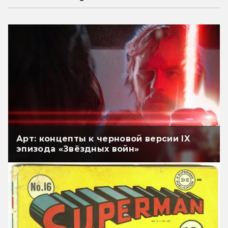
Арт: концепты к черновой версии IX
эпизода «Звёздных войн»