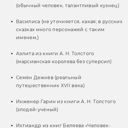
(обычный человек, талантливый кузнец)
Василиса (не уточняется, какая; в русских 
сказках много персонажей с таким 
именем,)
Аэлита из книги А. Н. Толстого 
(марсианская королева без суперсил)
Семён Дежнёв (реальный 
путешественник XVII века)
Инженер Гарин из книги А. Н. Толстого 
(злодей-учёный)
Ихтиандр из книг Беляева «Человек-