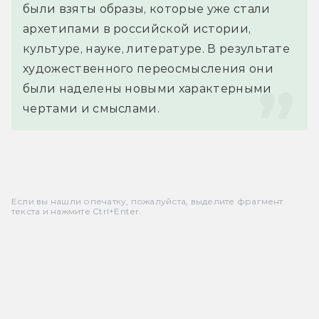
были взяты образы, которые уже стали 
архетипами в российской истории, 
культуре, науке, литературе. В результате 
художественного переосмысления они 
были наделены новыми характерными 
чертами и смыслами.
Если вы нашли опечатку, пожалуйста, выделите фрагмент
текста и нажмите Ctrl+Enter.