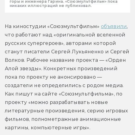
горы и инженера Гарина. «Союзмультфильм» пока
никаких иллюстраций не публиковал.
На киностудии «Союзмультфильм» 
объявили
, 
что работают над «оригинальной вселенной 
русских супергероев», авторами которой 
станут писатели Сергей Лукьяненко и Сергей 
Волков. Рабочее название проекта — «Орден 
Алой звезды». Конкретных произведений 
пока по проекту не анонсировано — 
создатели не определились с родом медиа. 
Как пишут на сайте «Союзмультфильма», по 
проекту «можно разрабатывать новые 
литературные произведения, серию игровых 
фильмов, полнометражные анимационные 
картины, компьютерные игры».