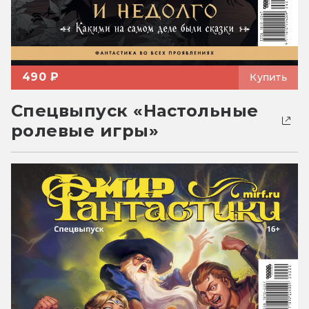
490 ₽
Купить
Спецвыпуск «Настольные
ролевые игры»