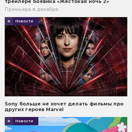
трейлере боевика «Жестокая ночь 2»
Премьера в декабре.
Новости
Sony больше не хочет делать фильмы про
других героев Marvel
Новости