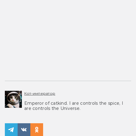
Кот-император
Emperor of catkind. I are controls the spice, I
are controls the Universe.