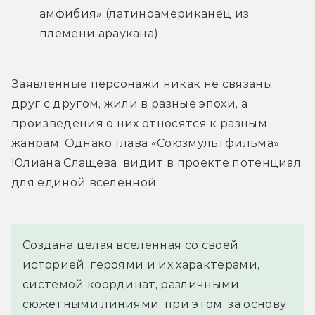
амфибия» (латиноамериканец из 
племени араукана)
Заявленные персонажи никак не связаны 
друг с другом, жили в разные эпохи, а 
произведения о них относятся к разным 
жанрам. Однако глава «Союзмультфильма» 
Юлиана Слащева  видит в проекте потенциал 
для единой вселенной:
Создана целая вселенная со своей 
историей, героями и их характерами, 
системой координат, различными 
сюжетными линиями, при этом, за основу 