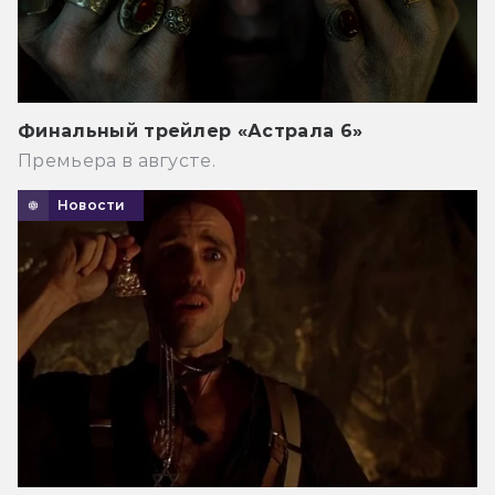
Финальный трейлер «Астрала 6»
Премьера в августе.
Новости