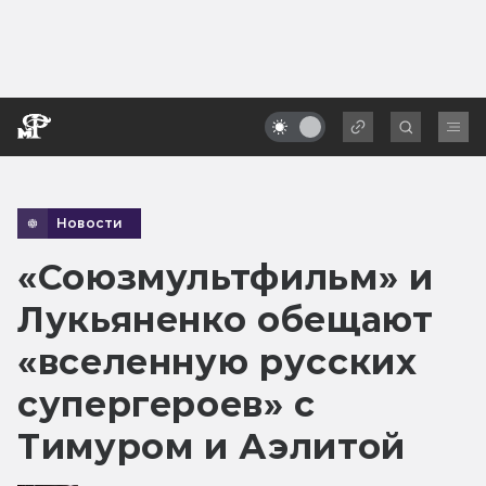
Новости
«Союзмультфильм» и
Лукьяненко обещают
«вселенную русских
супергероев» с
Тимуром и Аэлитой