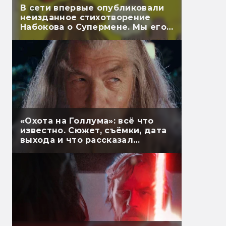
В сети впервые опубликовали
неизданное стихотворение
Набокова о Супермене. Мы его
перевели
«Охота на Голлума»: всё что
известно. Сюжет, съёмки, дата
выхода и что рассказал
Гэндальф