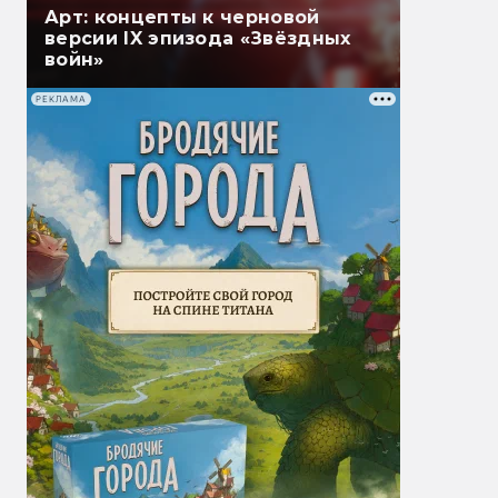
Арт: концепты к черновой
версии IX эпизода «Звёздных
войн»
РЕКЛАМА