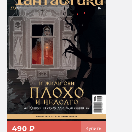
490 ₽
Купить