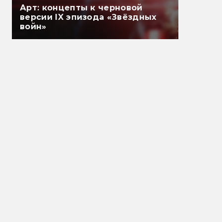
Арт: концепты к черновой
версии IX эпизода «Звёздных
войн»