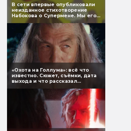
В сети впервые опубликовали
неизданное стихотворение
Набокова о Супермене. Мы его
перевели
«Охота на Голлума»: всё что
известно. Сюжет, съёмки, дата
выхода и что рассказал
Гэндальф