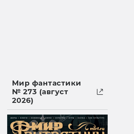
Мир фантастики
№ 273 (август
2026)