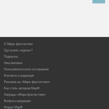
О Мире фантастики
Где купить журнал?
Подписка
Наш магазин
Пользовательское соглашение
Контакты и редакция
Реклама на «Мире фантастики»
Как стать автором МирФ
Награды «Мира фантастики»
Вопросы редакции
Форум МирФ