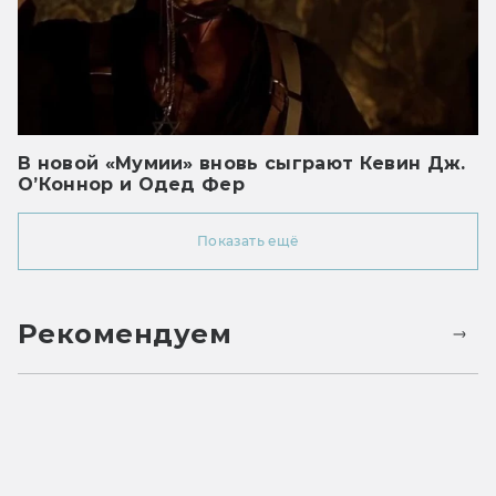
В новой «Мумии» вновь сыграют Кевин Дж.
О’Коннор и Одед Фер
Показать ещё
Рекомендуем