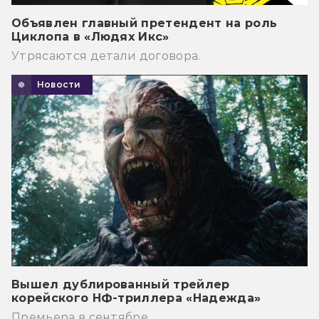
Объявлен главный претендент на роль
Циклопа в «Людях Икс»
Утрясаются детали договора.
Новости
Вышел дублированный трейлер
корейского НФ-триллера «Надежда»
Премьера в сентябре.