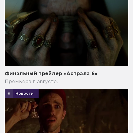
Финальный трейлер «Астрала 6»
Премьера в августе.
Новости