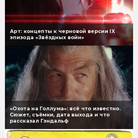
Арт: концепты к черновой версии IX
эпизода «Звёздных войн»
«Охота на Голлума»: всё что известно.
Сюжет, съёмки, дата выхода и что
рассказал Гэндальф