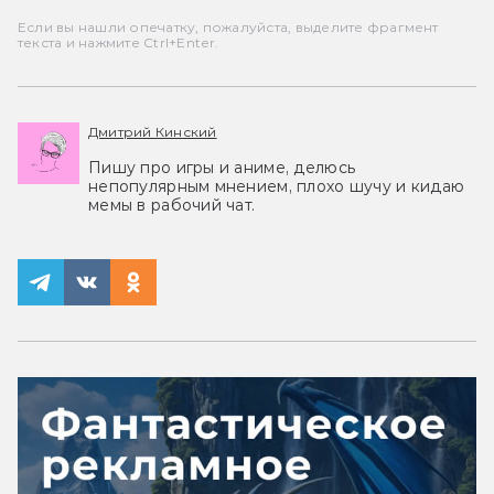
Если вы нашли опечатку, пожалуйста, выделите фрагмент
текста и нажмите Ctrl+Enter.
Дмитрий Кинский
Пишу про игры и аниме, делюсь
непопулярным мнением, плохо шучу и кидаю
мемы в рабочий чат.