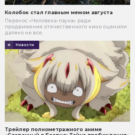
Колобок стал главным мемом августа
Перенос «Человека-паука» ради
продвижения отечественного кино оценили
далеко не все.
Новости
Трейлер полнометражного аниме