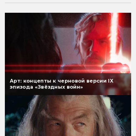
Арт: концепты к черновой версии IX
эпизода «Звёздных войн»