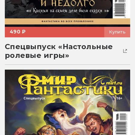
490 ₽
Купить
Спецвыпуск «Настольные
ролевые игры»