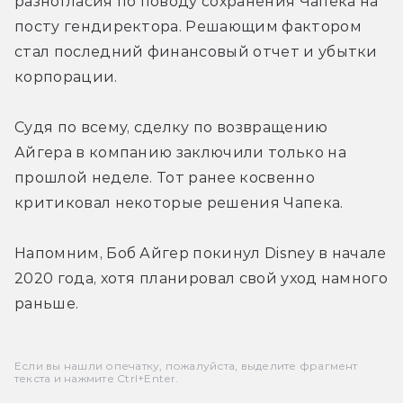
разногласия по поводу сохранения Чапека на 
посту гендиректора. Решающим фактором 
стал последний финансовый отчет и убытки 
корпорации.
Судя по всему, сделку по возвращению 
Айгера в компанию заключили только на 
прошлой неделе. Тот ранее косвенно 
критиковал некоторые решения Чапека.
Напомним, Боб Айгер покинул Disney в начале 
2020 года, хотя планировал свой уход намного 
раньше.
Если вы нашли опечатку, пожалуйста, выделите фрагмент
текста и нажмите Ctrl+Enter.