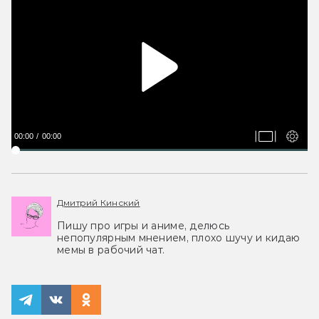
00:00
00:00
Дмитрий Кинский
Пишу про игры и аниме, делюсь
непопулярным мнением, плохо шучу и кидаю
мемы в рабочий чат.