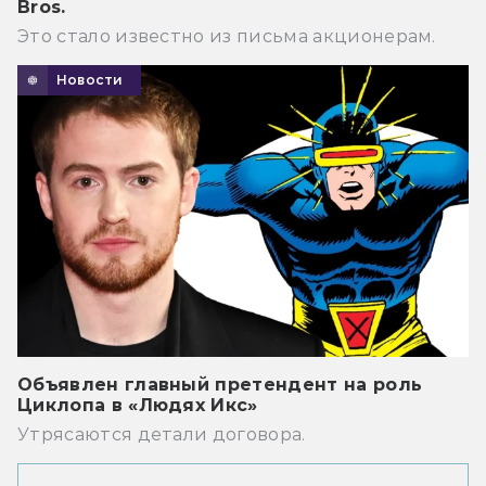
Bros.
Это стало известно из письма акционерам.
Новости
Объявлен главный претендент на роль
Циклопа в «Людях Икс»
Утрясаются детали договора.