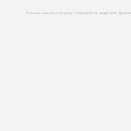
Если вы нашли опечатку, пожалуйста, выделите фрагмен