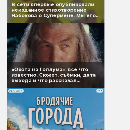
В сети впервые опубликовали
неизданное стихотворение
Набокова о Супермене. Мы его
перевели
«Охота на Голлума»: всё что
известно. Сюжет, съёмки, дата
выхода и что рассказал
Гэндальф
РЕКЛАМА