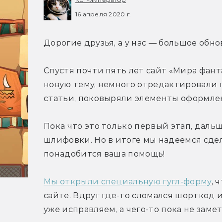
16 апреля 2020 г.
Дорогие друзья, а у нас — большое обно
Спустя почти пять лет сайт «Мира фант
новую тему, немного отредактировали г
статьи, поковыряли элементы оформлен
Пока что это только первый этап, даль
шлифовки. Но в итоге мы надеемся сдела
понадобится ваша помощь!
Мы открыли специальную гугл-форму
, 
сайте. Вдруг где-то сломался шорткод 
уже исправляем, а чего-то пока не замет