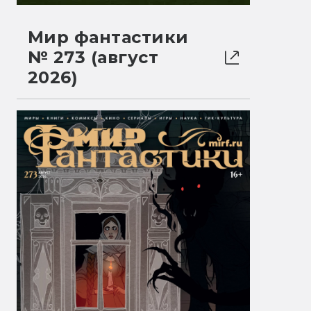
Мир фантастики
№ 273 (август
2026)