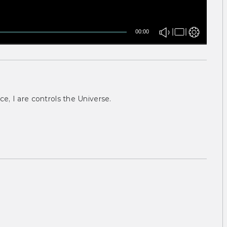
00:00
ce, I are controls the Universe.