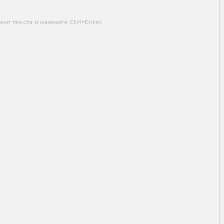
т текста и нажмите Ctrl+Enter.