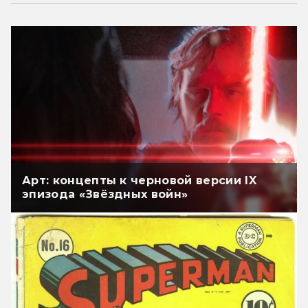
Арт: концепты к черновой версии IX
эпизода «Звёздных войн»