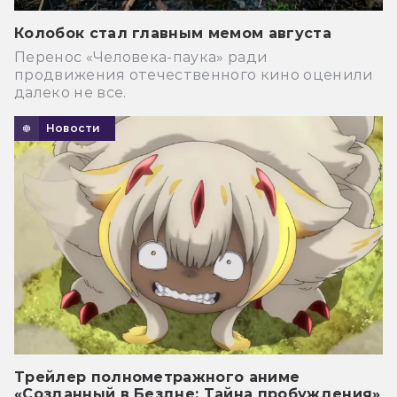
Колобок стал главным мемом августа
Перенос «Человека-паука» ради
продвижения отечественного кино оценили
далеко не все.
Новости
Трейлер полнометражного аниме
«Созданный в Бездне: Тайна пробуждения»