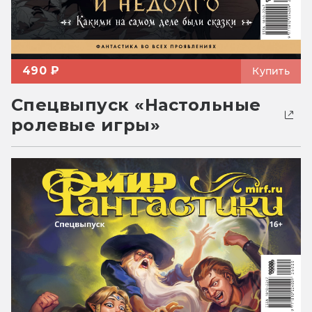
490 ₽
Купить
Спецвыпуск «Настольные
ролевые игры»