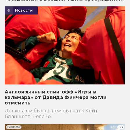
Новости
Англоязычный спин-офф «Игры в
кальмара» от Дэвида Финчера могли
отменить
Должна ли была в нем сыграть Кейт
Бланшетт, неясно.
РЕКЛАМА