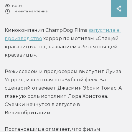
8007
1 минута на чтение
Кинокомпания ChampDog Films 
запустила в 
производство
 хоррор по мотивам «Спящей 
красавицы» под названием «Резня спящей 
красавицы».
Режиссером и продюсером выступит Луиза 
Уоррен, известная по «Зубной фее». За 
сценарий отвечает Джасмин Эбони Томас. А 
главную роль исполнит Лора Христова. 
Съемки начнутся в августе в 
Великобритании.
Постановщица отмечает, что фильм 