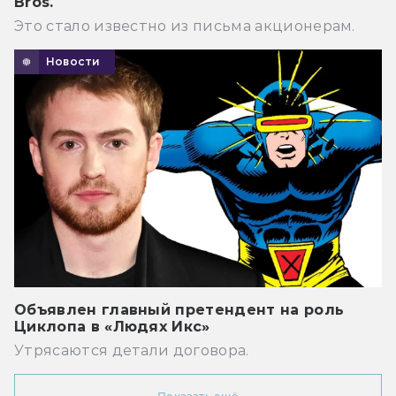
Bros.
Это стало известно из письма акционерам.
Новости
Объявлен главный претендент на роль
Циклопа в «Людях Икс»
Утрясаются детали договора.