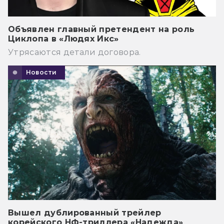
Объявлен главный претендент на роль
Циклопа в «Людях Икс»
Утрясаются детали договора.
Новости
Вышел дублированный трейлер
корейского НФ-триллера «Надежда»