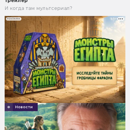
трейлер
И когда там мультсериал?
РЕКЛАМА
Новости