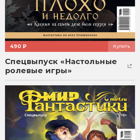
490 ₽
Купить
Спецвыпуск «Настольные
ролевые игры»