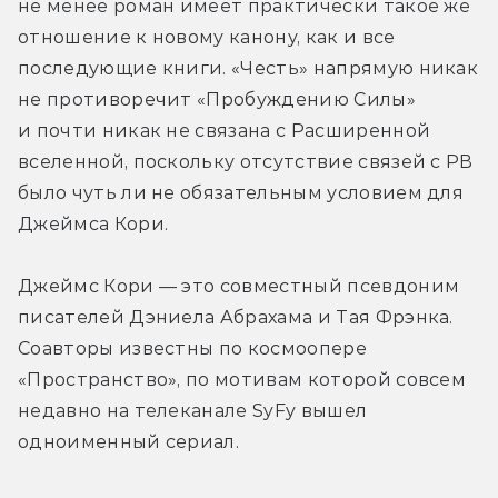
не менее роман имеет практически такое же 
отношение к новому канону, как и все 
последующие книги. «Честь» напрямую никак 
не противоречит «Пробуждению Силы» 
и почти никак не связана с Расширенной 
вселенной, поскольку отсутствие связей с РВ 
было чуть ли не обязательным условием для 
Джеймса Кори.
Джеймс Кори — это совместный псевдоним 
писателей Дэниела Абрахама и Тая Фрэнка. 
Соавторы известны по космоопере 
«Пространство», по мотивам которой совсем 
недавно на телеканале SyFy вышел 
одноименный сериал.