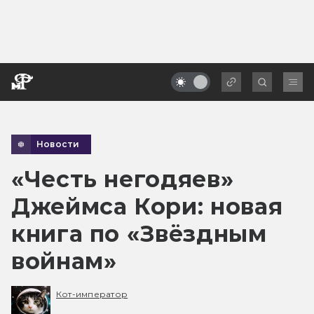
Новости
«Честь негодяев»
Джеймса Кори: новая
книга по «Звёздным
войнам»
Кот-император