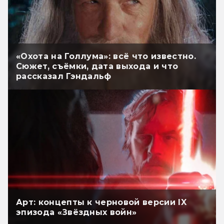
«Охота на Голлума»: всё что известно.
Сюжет, съёмки, дата выхода и что
рассказал Гэндальф
Арт: концепты к черновой версии IX
эпизода «Звёздных войн»