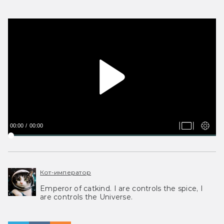
00:00
00:00
Кот-император
Emperor of catkind. I are controls the spice, I
are controls the Universe.