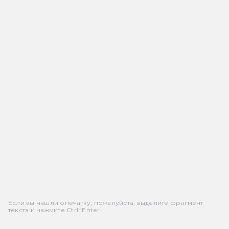
Если вы нашли опечатку, пожалуйста, выделите фрагмент
текста и нажмите Ctrl+Enter.