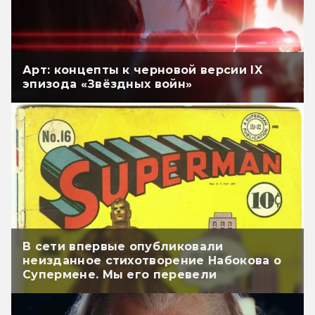
Арт: концепты к черновой версии IX
эпизода «Звёздных войн»
В сети впервые опубликовали
неизданное стихотворение Набокова о
Супермене. Мы его перевели