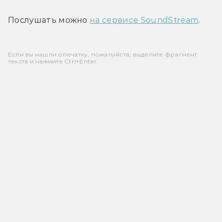
Послушать можно 
на сервисе SoundStream
.
Если вы нашли опечатку, пожалуйста, выделите фрагмент
текста и нажмите Ctrl+Enter.