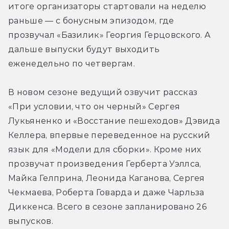
итоге организаторы стартовали на неделю 
раньше — с бонусным эпизодом, где 
прозвучал «Базилик» Георгия Герцовского. А 
дальше выпуски будут выходить 
еженедельно по четвергам.
В новом сезоне ведущий озвучит рассказ 
«При условии, что он черный» Сергея 
Лукьяненко и «Восстание пешеходов» Дэвида 
Келлера, впервые переведенное на русский 
язык для «Модели для сборки». Кроме них 
прозвучат произведения Герберта Уэллса, 
Майка Гелприна, Леонида Каганова, Сергея 
Чекмаева, Роберта Говарда и даже Чарльза 
Диккенса. Всего в сезоне запланировано 26 
выпусков.