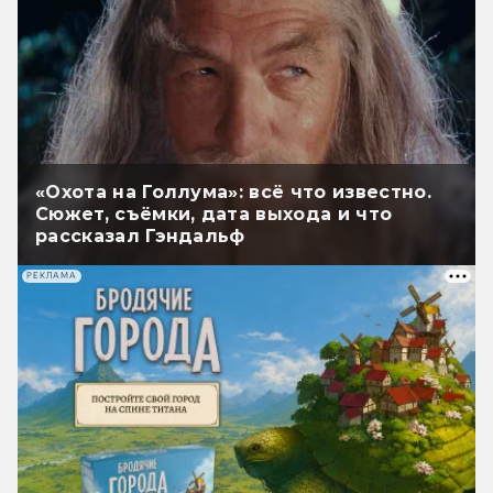
«Охота на Голлума»: всё что известно.
Сюжет, съёмки, дата выхода и что
рассказал Гэндальф
РЕКЛАМА