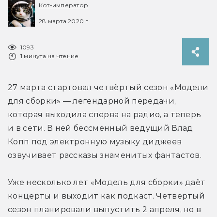
Кот-император
28 марта 2020 г.
1093
1 минута на чтение
27 марта стартовал четвёртый сезон «Модели 
для сборки» — легендарной передачи, 
которая выходила сперва на радио, а теперь 
и в сети. В ней бессменный ведущий Влад 
Копп под электронную музыку диджеев 
озвучивает рассказы знаменитых фантастов.
Уже несколько лет «Модель для сборки» даёт 
концерты и выходит как подкаст. Четвёртый 
сезон планировали выпустить 2 апреля, но в 