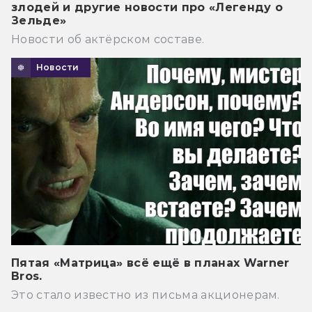
злодей и другие новости про «Легенду о
Зельде»
Новости об актёрском составе.
Новости
Пятая «Матрица» всё ещё в планах Warner
Bros.
Это стало известно из письма акционерам.