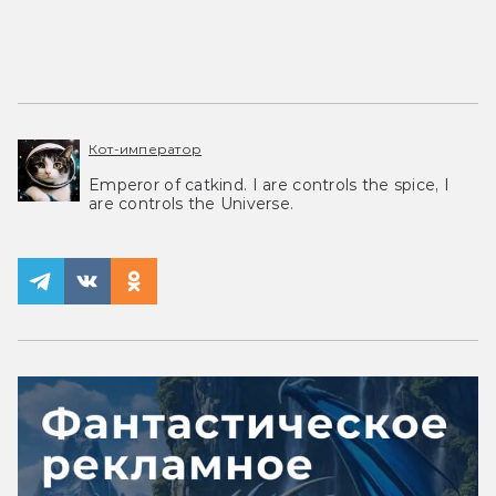
Кот-император
Emperor of catkind. I are controls the spice, I
are controls the Universe.