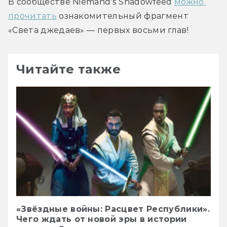
В сообществе Niemand's Shadowfeed 
можно 
прочитать
 ознакомительный фрагмент 
«Света джедаев» — первых восьми глав!
Читайте также
«Звёздные войны: Расцвет Республики».
Чего ждать от новой эры в истории