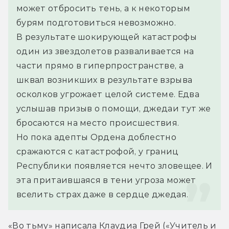
может отбросить тень, а к некоторым 
бурям подготовиться невозможно.
В результате шокирующей катастрофы 
один из звездолетов разваливается на 
части прямо в гиперпространстве, а 
шквал возникших в результате взрыва 
осколков угрожает целой системе. Едва 
услышав призыв о помощи, джедаи тут же 
бросаются на место происшествия.
Но пока адепты Ордена доблестно 
сражаются с катастрофой, у границ 
Республики появляется нечто зловещее. И 
эта притаившаяся в тени угроза может 
вселить страх даже в сердце джедая.
«Во тьму» написала Клаудиа Грей («Учитель и 