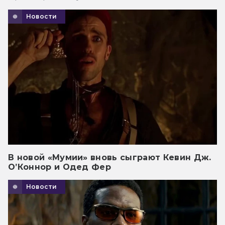
Новости
В новой «Мумии» вновь сыграют Кевин Дж.
О’Коннор и Одед Фер
Новости