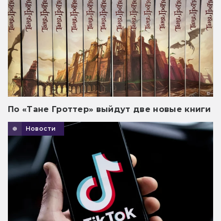
По «Тане Гроттер» выйдут две новые книги
Новости