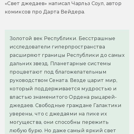
«Свет джедаев» написал Чарльз Соул, автор 
комиксов про Дарта Вейдера.
Золотой век Республики. Бесстрашные 
исследователи гиперпространства 
расширяют границы Республики до самых 
дальних звезд. Планетарные системы 
процветают под благожелательным 
руководством Сената. Везде царит мир, 
который поддерживается мудростью и 
властью знаменитого Ордена рыцарей-
джедаев. Свободные граждане Галактики 
уверены, что с джедаями на пике их 
могущества, они способны пережить 
любую бурю. Но даже самый яркий свет 