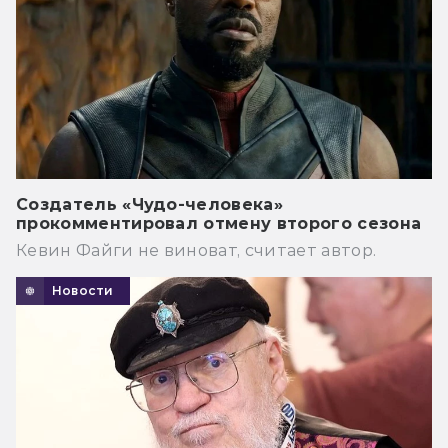
Создатель «Чудо-человека»
прокомментировал отмену второго сезона
Кевин Файги не виноват, считает автор.
Новости