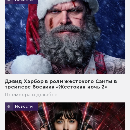
Дэвид Харбор в роли жестокого Санты в
трейлере боевика «Жестокая ночь 2»
Премьера в декабре.
Новости