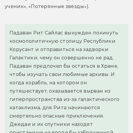
ученик», «Потерянные звёзды»).
Падаван Рит Сайлас вынужден покинуть 
космополитичную столицу Республики 
Корусант и отправиться на задворки 
Галактики, чему он совершенно не рад. 
Падаван предпочел бы остаться в Храме, 
чтобы изучать свои любимые архивы. И 
когда корабль, на котором он 
путешествует, оказывается вырван из 
гиперпространства из-за галактического 
катаклизма, для Рита начинаются 
смертельно опасные приключения.
Джедаи и их спутники находят 
пристанище на вроде бы заброшенной 