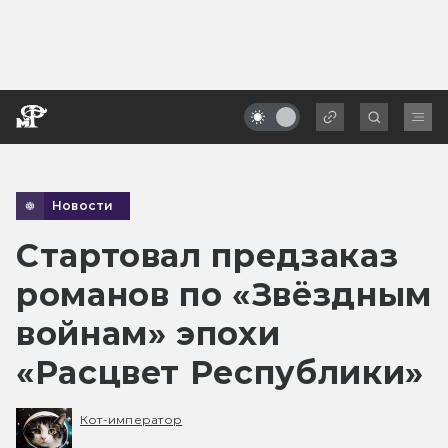
Новости
Стартовал предзаказ
романов по «Звёздным
войнам» эпохи
«Расцвет Республики»
Кот-император