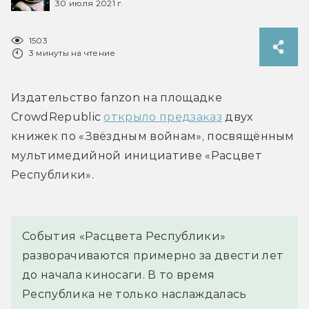
30 июля 2021 г.
1503
3 минуты на чтение
Издательство fanzon на площадке 
CrowdRepublic 
открыло предзаказ
 двух 
книжек по «Звёздным войнам», посвящённым 
мультимедийной инициативе «Расцвет 
Республики».
События «Расцвета Республики» 
разворачиваются примерно за двести лет 
до начала киносаги. В то время 
Республика не только наслаждалась 