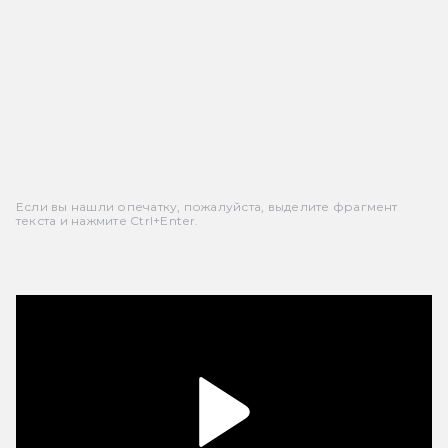
Если вы нашли опечатку, пожалуйста, выделите фрагмент
текста и нажмите Ctrl+Enter.