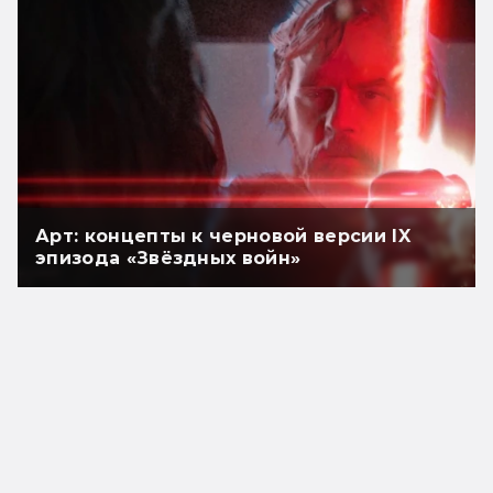
Арт: концепты к черновой версии IX
эпизода «Звёздных войн»