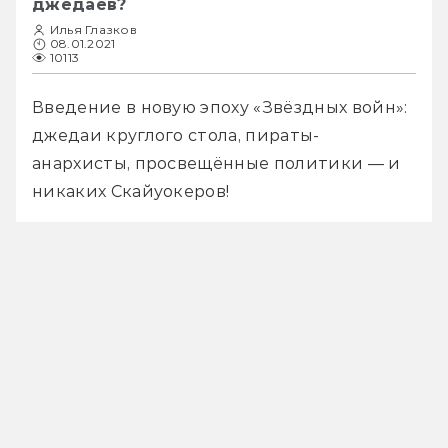
джедаев?
Илья Глазков
08.01.2021
10113
Введение в новую эпоху «Звёздных войн»: 
джедаи круглого стола, пираты-
анархисты, просвещённые политики — и 
никаких Скайуокеров!