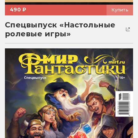
490 ₽
Купить
Спецвыпуск «Настольные
ролевые игры»