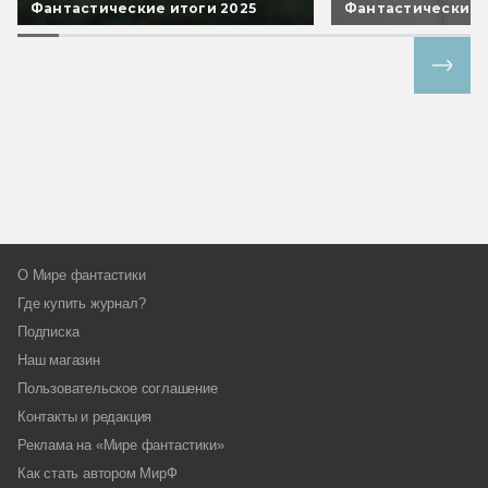
Фантастические итоги 2025
Фантастические 
Все спецпроекты
О Мире фантастики
Где купить журнал?
Подписка
Наш магазин
Пользовательское соглашение
Контакты и редакция
Реклама на «Мире фантастики»
Как стать автором МирФ