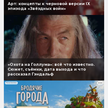
Арт: концепты к черновой версии IX
эпизода «Звёздных войн»
«Охота на Голлума»: всё что известно.
Сюжет, съёмки, дата выхода и что
рассказал Гэндальф
РЕКЛАМА