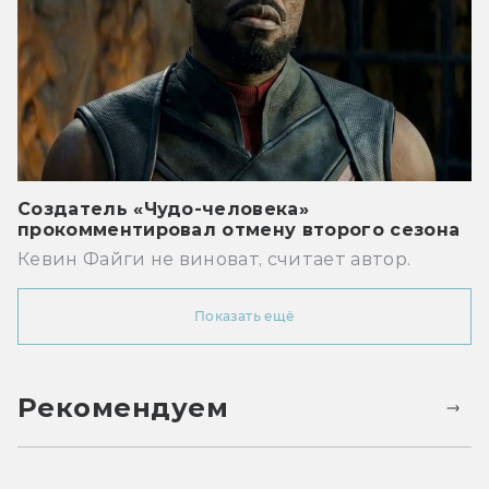
Создатель «Чудо-человека»
прокомментировал отмену второго сезона
Кевин Файги не виноват, считает автор.
Показать ещё
Рекомендуем