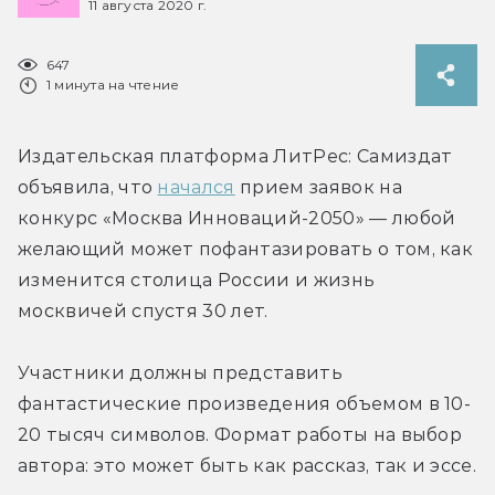
11 августа 2020 г.
647
1 минута на чтение
Издательская платформа ЛитРес: Самиздат 
объявила, что 
начался
 прием заявок на 
конкурс «Москва Инноваций-2050» — любой 
желающий может пофантазировать о том, как 
изменится столица России и жизнь 
москвичей спустя 30 лет.
Участники должны представить 
фантастические произведения объемом в 10-
20 тысяч символов. Формат работы на выбор 
автора: это может быть как рассказ, так и эссе.