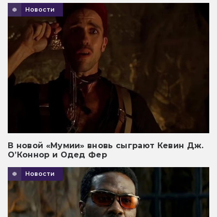
Новости
В новой «Мумии» вновь сыграют Кевин Дж.
О’Коннор и Одед Фер
Новости