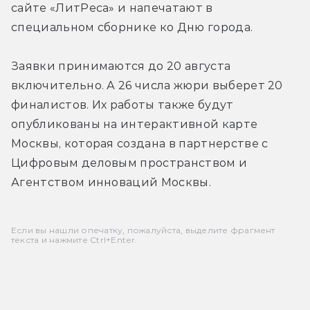
сайте «ЛитРеса» и напечатают в 
специальном сборнике ко Дню города.
Заявки принимаются до 20 августа 
включительно. А 26 числа жюри выберет 20 
финалистов. Их работы также будут 
опубликованы на интерактивной карте 
Москвы, которая создана в партнерстве с 
Цифровым деловым пространством и 
Агентством инноваций Москвы.
Если вы нашли опечатку, пожалуйста, выделите фрагмент
текста и нажмите Ctrl+Enter.