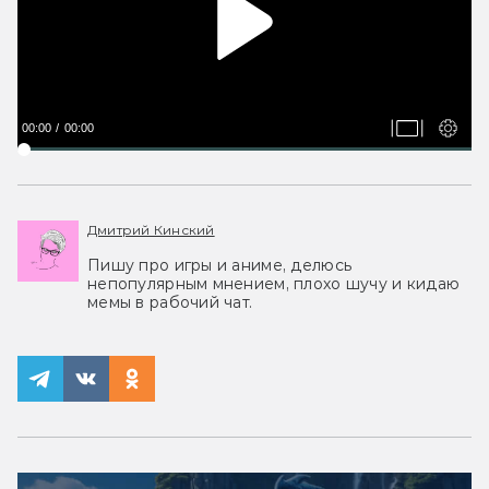
00:00
00:00
Дмитрий Кинский
Пишу про игры и аниме, делюсь
непопулярным мнением, плохо шучу и кидаю
мемы в рабочий чат.