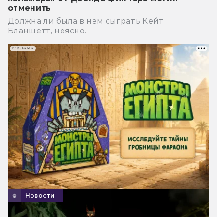
отменить
Должна ли была в нем сыграть Кейт
Бланшетт, неясно.
РЕКЛАМА
Новости