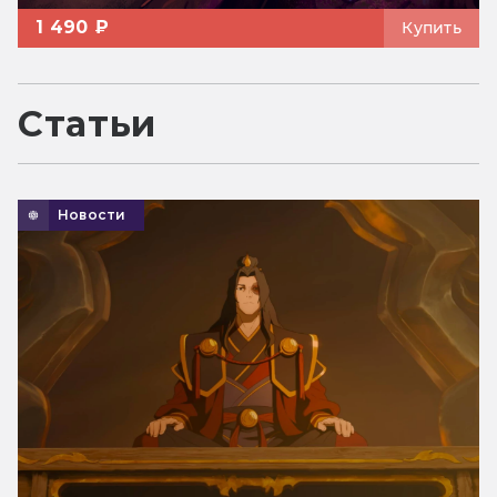
1 490 ₽
Купить
Статьи
Новости