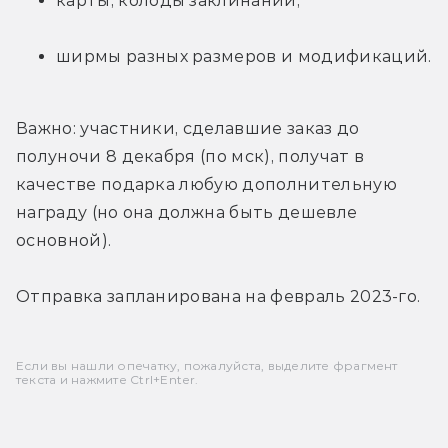
карты, колоды заклинаний;
ширмы разных размеров и модификаций.
Важно: участники, сделавшие заказ до 
полуночи 8 декабря (по мск), получат в 
качестве подарка любую дополнительную 
награду (но она должна быть дешевле 
основной).
Отправка запланирована на февраль 2023-го.
Если вы нашли опечатку, пожалуйста, выделите фрагмент
текста и нажмите Ctrl+Enter.