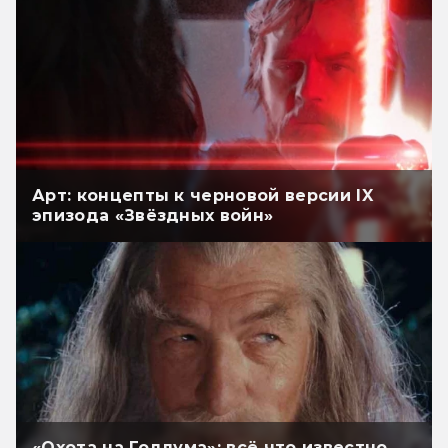
Арт: концепты к черновой версии IX
эпизода «Звёздных войн»
«Охота на Голлума»: всё что известно.