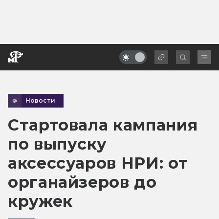
Новости
Стартовала кампания
по выпуску
аксессуаров НРИ: от
органайзеров до
кружек