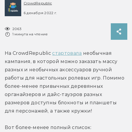
CrowdRepublic
6 декабря 2022 г.
2063
1 минута на чтение
На CrowdRepublic 
стартовала
 необычная 
кампания, в которой можно заказать массу 
разных и необычных аксессуаров ручной 
работы для настольных ролевых игр. Помимо 
более-менее привычных деревянных 
органайзеров и дайс-тауэров разных 
размеров доступны блокноты и планшеты 
для персонажей, а также кружки!
Вот более-менее полный список: