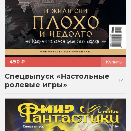
490 ₽
Купить
Спецвыпуск «Настольные
ролевые игры»