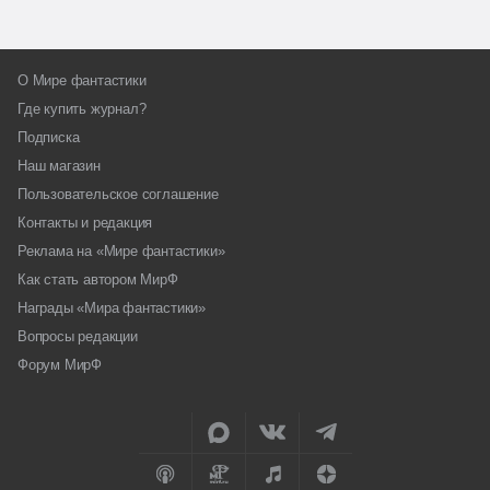
О Мире фантастики
Где купить журнал?
Подписка
Наш магазин
Пользовательское соглашение
Контакты и редакция
Реклама на «Мире фантастики»
Как стать автором МирФ
Награды «Мира фантастики»
Вопросы редакции
Форум МирФ